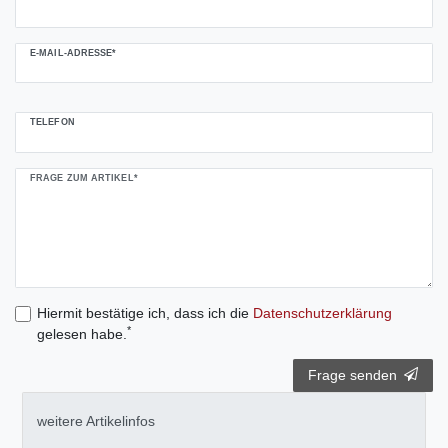
E-MAIL-ADRESSE*
TELEFON
FRAGE ZUM ARTIKEL*
Hiermit bestätige ich, dass ich die
Daten­schutz­erklärung
*
gelesen habe.
Frage senden
weitere Artikelinfos