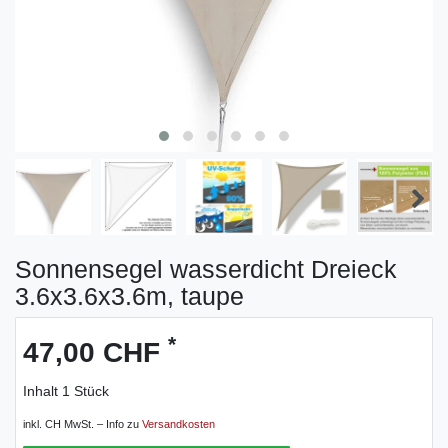
Sonnensegel wasserdicht Dreieck
3.6x3.6x3.6m, taupe
*
47,00 CHF
Inhalt
1
Stück
inkl. CH MwSt. – Info zu
Versandkosten