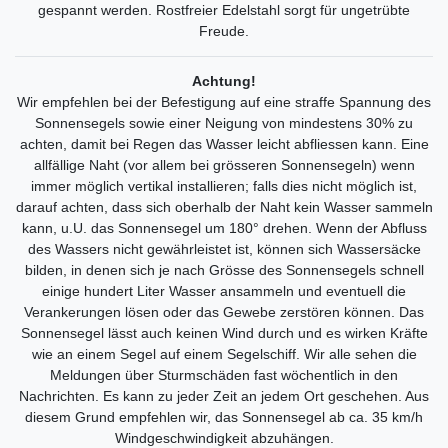
gespannt werden. Rostfreier Edelstahl sorgt für ungetrübte
Freude.
Achtung!
Wir empfehlen bei der Befestigung auf eine straffe Spannung des
Sonnensegels sowie einer Neigung von mindestens 30% zu
achten, damit bei Regen das Wasser leicht abfliessen kann. Eine
allfällige Naht (vor allem bei grösseren Sonnensegeln) wenn
immer möglich vertikal installieren; falls dies nicht möglich ist,
darauf achten, dass sich oberhalb der Naht kein Wasser sammeln
kann, u.U. das Sonnensegel um 180° drehen. Wenn der Abfluss
des Wassers nicht gewährleistet ist, können sich Wassersäcke
bilden, in denen sich je nach Grösse des Sonnensegels schnell
einige hundert Liter Wasser ansammeln und eventuell die
Verankerungen lösen oder das Gewebe zerstören können. Das
Sonnensegel lässt auch keinen Wind durch und es wirken Kräfte
wie an einem Segel auf einem Segelschiff. Wir alle sehen die
Meldungen über Sturmschäden fast wöchentlich in den
Nachrichten. Es kann zu jeder Zeit an jedem Ort geschehen. Aus
diesem Grund empfehlen wir, das Sonnensegel ab ca. 35 km/h
Windgeschwindigkeit abzuhängen.