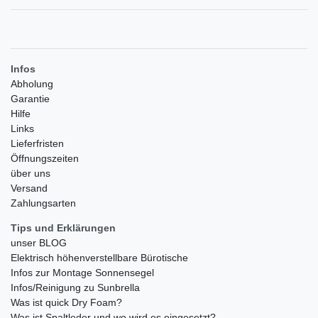
Infos
Abholung
Garantie
Hilfe
Links
Lieferfristen
Öffnungszeiten
über uns
Versand
Zahlungsarten
Tips und Erklärungen
unser BLOG
Elektrisch höhenverstellbare Bürotische
Infos zur Montage Sonnensegel
Infos/Reinigung zu Sunbrella
Was ist quick Dry Foam?
Was ist Spaltleder und wo wird es eingesetzt?