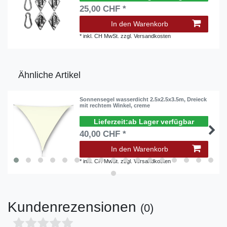
25,00 CHF *
In den Warenkorb
*
inkl. CH MwSt.
zzgl.
Versandkosten
Ähnliche Artikel
Sonnensegel wasserdicht 2.5x2.5x3.5m, Dreieck
mit rechtem Winkel, creme
ab Lager verfügbar
40,00 CHF *
In den Warenkorb
*
inkl. CH MwSt.
zzgl.
Versandkosten
Kundenrezensionen
(0)