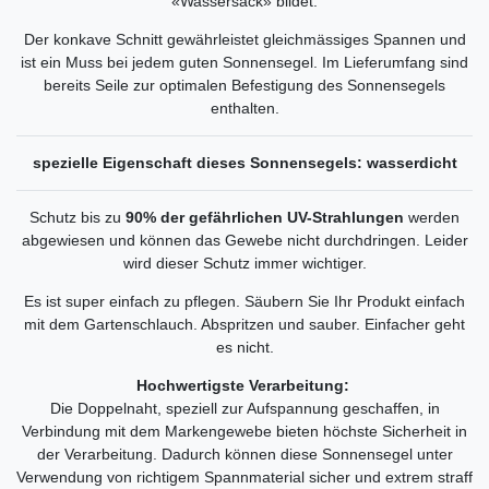
«Wassersack» bildet.
Der konkave Schnitt gewährleistet gleichmässiges Spannen und
ist ein Muss bei jedem guten Sonnensegel. Im Lieferumfang sind
bereits Seile zur optimalen Befestigung des Sonnensegels
enthalten.
spezielle Eigenschaft dieses Sonnensegels: wasserdicht
Schutz bis zu
90% der gefährlichen UV-Strahlungen
werden
abgewiesen und können das Gewebe nicht durchdringen. Leider
wird dieser Schutz immer wichtiger.
Es ist super einfach zu pflegen. Säubern Sie Ihr Produkt einfach
mit dem Gartenschlauch. Abspritzen und sauber. Einfacher geht
es nicht.
Hochwertigste Verarbeitung:
Die Doppelnaht, speziell zur Aufspannung geschaffen, in
Verbindung mit dem Markengewebe bieten höchste Sicherheit in
der Verarbeitung. Dadurch können diese Sonnensegel unter
Verwendung von richtigem Spannmaterial sicher und extrem straff