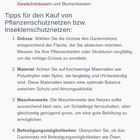
Gewächshäusern
und Blumenbeeten.
Tipps für den Kauf von
Pflanzenschutznetzen bzw.
Insektenschutznetzen:
Grösse
: Wählen Sie die Grösse des Gartennetzes
entsprechend der Fläche, die Sie abdecken möchten.
Messen Sie Ihre Pflanzenbetten oder Strukturen sorgfältig,
um die richtige Grösse zu ermitteln.
Material
: Achten Sie auf hochwertige Materialien wie
Polyethylen oder Nylon, die langlebig und UV-beständig
sind. Diese Materialien bieten eine optimale Balance
zwischen Schutz und Atmungsaktivität.
Maschenweite
: Die Maschenweite des Netzes sollte
ausreichend klein sein, um Schädlinge fernzuhalten, aber
gleichzeitig genügend gross, um eine gute Belüftung zu
ermöglichen.
Befestigungsmöglichkeiten
: Überprüfen Sie, ob das
Gartennetz mit Befestigungsmöglichkeiten wie Ösen,