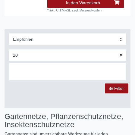
In den Warenkorb
*
inkl. CH MwSt.
zzgl.
Versandkosten
Filter
Gartennetze, Pflanzenschutznetze,
Insektenschutznetze
Gartennetze sind unverzichtbare Werkzeuge für jeden