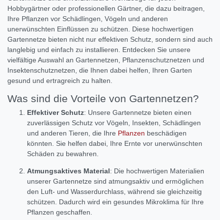
Hobbygärtner oder professionellen Gärtner, die dazu beitragen,
Ihre Pflanzen vor Schädlingen, Vögeln und anderen
unerwünschten Einflüssen zu schützen. Diese hochwertigen
Gartennetze bieten nicht nur effektiven Schutz, sondern sind auch
langlebig und einfach zu installieren. Entdecken Sie unsere
vielfältige Auswahl an Gartennetzen, Pflanzenschutznetzen und
Insektenschutznetzen, die Ihnen dabei helfen, Ihren Garten
gesund und ertragreich zu halten.
Was sind die Vorteile von Gartennetzen?
Effektiver Schutz
: Unsere Gartennetze bieten einen
zuverlässigen Schutz vor Vögeln, Insekten, Schädlingen
und anderen Tieren, die Ihre
Pflanzen
beschädigen
könnten. Sie helfen dabei, Ihre Ernte vor unerwünschten
Schäden zu bewahren.
Atmungsaktives Material
: Die hochwertigen Materialien
unserer Gartennetze sind atmungsaktiv und ermöglichen
den Luft- und Wasserdurchlass, während sie gleichzeitig
schützen. Dadurch wird ein gesundes Mikroklima für Ihre
Pflanzen geschaffen.