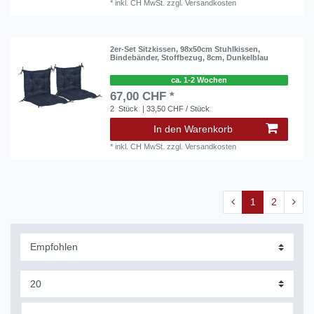
*
inkl. CH MwSt.
zzgl.
Versandkosten
2er-Set Sitzkissen, 98x50cm Stuhlkissen,
Bindebänder, Stoffbezug, 8cm, Dunkelblau
ca. 1-2 Wochen
67,00 CHF *
2
Stück
| 33,50 CHF / Stück
In den Warenkorb
*
inkl. CH MwSt.
zzgl.
Versandkosten
1
2