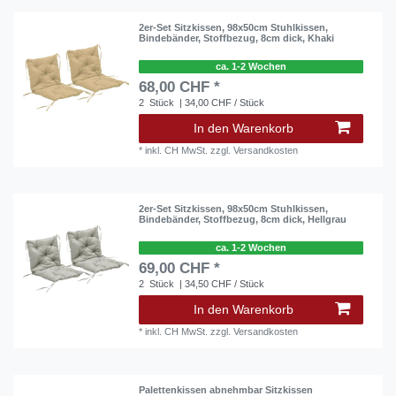
2er-Set Sitzkissen, 98x50cm Stuhlkissen,
Bindebänder, Stoffbezug, 8cm dick, Khaki
ca. 1-2 Wochen
68,00 CHF *
2
Stück
| 34,00 CHF / Stück
In den Warenkorb
*
inkl. CH MwSt.
zzgl.
Versandkosten
2er-Set Sitzkissen, 98x50cm Stuhlkissen,
Bindebänder, Stoffbezug, 8cm dick, Hellgrau
ca. 1-2 Wochen
69,00 CHF *
2
Stück
| 34,50 CHF / Stück
In den Warenkorb
*
inkl. CH MwSt.
zzgl.
Versandkosten
Palettenkissen abnehmbar Sitzkissen