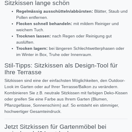
Sitzkissen lange schön
Regelmässig ausschütteln/abbürsten:
Blätter, Staub und
Pollen entfernen.
Flecken schnell behandeln:
mit mildem Reiniger und
weichem Tuch.
Trocknen lassen:
nach Regen oder Reinigung gut
auslüften.
Trocken lagern:
bei längeren Schlechtwetterphasen oder
im Winter in Box, Truhe oder Innenraum.
Stil-Tipps: Sitzkissen als Design-Tool für
Ihre Terrasse
Sitzkissen sind eine der einfachsten Möglichkeiten, den Outdoor-
Look im Garten oder auf Ihrer Terrasse/Balkon zu verändern.
Kombinieren Sie z.B. neutrale Sitzkissen mit farbigen Deko-Kissen
oder greifen Sie eine Farbe aus Ihrem Garten (Blumen,
Pflanzgefässe, Sonnenschirm) auf. So entsteht ein stimmiger,
hochwertiger Gesamteindruck.
Jetzt Sitzkissen für Gartenmöbel bei