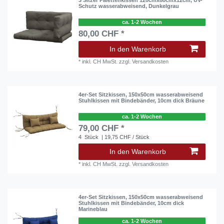
3 Sitzer Palettenkissen 120cmx80cmx12cm, UV-
Schutz wasserabweisend, Dunkelgrau
ca. 1-2 Wochen
80,00 CHF *
In den Warenkorb
*
inkl. CH MwSt.
zzgl.
Versandkosten
4er-Set Sitzkissen, 150x50cm wasserabweisend
Stuhlkissen mit Bindebänder, 10cm dick Bräune
ca. 1-2 Wochen
79,00 CHF *
4
Stück
| 19,75 CHF / Stück
In den Warenkorb
*
inkl. CH MwSt.
zzgl.
Versandkosten
4er-Set Sitzkissen, 150x50cm wasserabweisend
Stuhlkissen mit Bindebänder, 10cm dick
Marineblau
ca. 1-2 Wochen