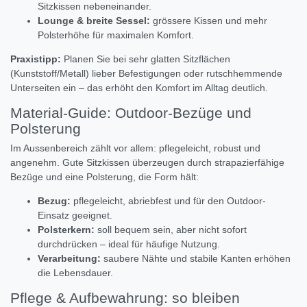
Sitzkissen nebeneinander.
Lounge & breite Sessel:
grössere Kissen und mehr
Polsterhöhe für maximalen Komfort.
Praxistipp:
Planen Sie bei sehr glatten Sitzflächen
(Kunststoff/Metall) lieber Befestigungen oder rutschhemmende
Unterseiten ein – das erhöht den Komfort im Alltag deutlich.
Material-Guide: Outdoor-Bezüge und
Polsterung
Im Aussenbereich zählt vor allem: pflegeleicht, robust und
angenehm. Gute Sitzkissen überzeugen durch strapazierfähige
Bezüge und eine Polsterung, die Form hält:
Bezug:
pflegeleicht, abriebfest und für den Outdoor-
Einsatz geeignet.
Polsterkern:
soll bequem sein, aber nicht sofort
durchdrücken – ideal für häufige Nutzung.
Verarbeitung:
saubere Nähte und stabile Kanten erhöhen
die Lebensdauer.
Pflege & Aufbewahrung: so bleiben