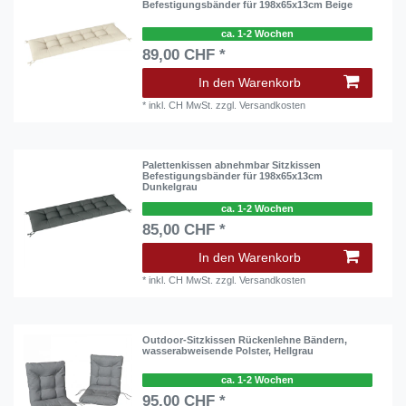
Befestigungsbänder für 198x65x13cm Beige
ca. 1-2 Wochen
89,00 CHF *
In den Warenkorb
*
inkl. CH MwSt.
zzgl.
Versandkosten
Palettenkissen abnehmbar Sitzkissen
Befestigungsbänder für 198x65x13cm
Dunkelgrau
ca. 1-2 Wochen
85,00 CHF *
In den Warenkorb
*
inkl. CH MwSt.
zzgl.
Versandkosten
Outdoor-Sitzkissen Rückenlehne Bändern,
wasserabweisende Polster, Hellgrau
ca. 1-2 Wochen
95,00 CHF *