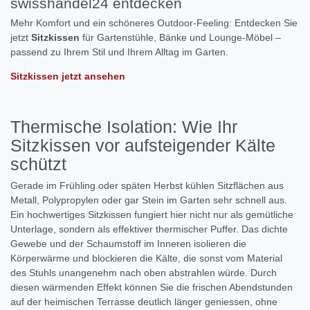
swisshandel24 entdecken
Mehr Komfort und ein schöneres Outdoor-Feeling: Entdecken Sie
jetzt
Sitzkissen
für Gartenstühle, Bänke und Lounge-Möbel –
passend zu Ihrem Stil und Ihrem Alltag im Garten.
Sitzkissen jetzt ansehen
Thermische Isolation: Wie Ihr
Sitzkissen vor aufsteigender Kälte
schützt
Gerade im Frühling oder späten Herbst kühlen Sitzflächen aus
Metall, Polypropylen oder gar Stein im Garten sehr schnell aus.
Ein hochwertiges Sitzkissen fungiert hier nicht nur als gemütliche
Unterlage, sondern als effektiver thermischer Puffer. Das dichte
Gewebe und der Schaumstoff im Inneren isolieren die
Körperwärme und blockieren die Kälte, die sonst vom Material
des Stuhls unangenehm nach oben abstrahlen würde. Durch
diesen wärmenden Effekt können Sie die frischen Abendstunden
auf der heimischen Terrasse deutlich länger geniessen, ohne