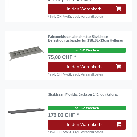
4
Stück
| 19,25 CHF / Stück
In den Warenkorb
*
inkl. CH MwSt.
zzgl.
Versandkosten
Palettenkissen abnehmbar Sitzkissen
Befestigungsbänder für 198x65x13cm Hellgrau
ca. 1-2 Wochen
75,00 CHF *
In den Warenkorb
*
inkl. CH MwSt.
zzgl.
Versandkosten
Sitzkissen Florida, Jackson 240, dunkelgrau
ca. 1-2 Wochen
176,00 CHF *
In den Warenkorb
*
inkl. CH MwSt.
zzgl.
Versandkosten