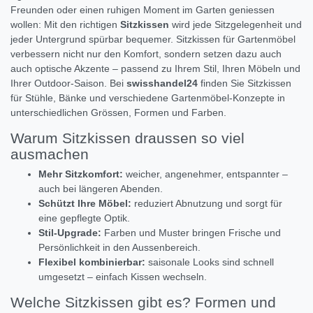
Freunden oder einen ruhigen Moment im Garten geniessen
wollen: Mit den richtigen
Sitzkissen
wird jede Sitzgelegenheit und
jeder Untergrund spürbar bequemer. Sitzkissen für Gartenmöbel
verbessern nicht nur den Komfort, sondern setzen dazu auch
auch optische Akzente – passend zu Ihrem Stil, Ihren Möbeln und
Ihrer Outdoor-Saison. Bei
swisshandel24
finden Sie Sitzkissen
für Stühle, Bänke und verschiedene Gartenmöbel-Konzepte in
unterschiedlichen Grössen, Formen und Farben.
Warum Sitzkissen draussen so viel
ausmachen
Mehr Sitzkomfort:
weicher, angenehmer, entspannter –
auch bei längeren Abenden.
Schützt Ihre Möbel:
reduziert Abnutzung und sorgt für
eine gepflegte Optik.
Stil-Upgrade:
Farben und Muster bringen Frische und
Persönlichkeit in den Aussenbereich.
Flexibel kombinierbar:
saisonale Looks sind schnell
umgesetzt – einfach Kissen wechseln.
Welche Sitzkissen gibt es? Formen und