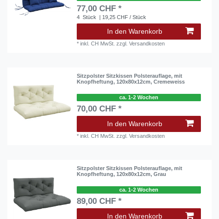
77,00 CHF *
4
Stück
| 19,25 CHF / Stück
In den Warenkorb
*
inkl. CH MwSt.
zzgl.
Versandkosten
Sitzpolster Sitzkissen Polsterauflage, mit
Knopfheftung, 120x80x12cm, Cremeweiss
ca. 1-2 Wochen
70,00 CHF *
In den Warenkorb
*
inkl. CH MwSt.
zzgl.
Versandkosten
Sitzpolster Sitzkissen Polsterauflage, mit
Knopfheftung, 120x80x12cm, Grau
ca. 1-2 Wochen
89,00 CHF *
In den Warenkorb