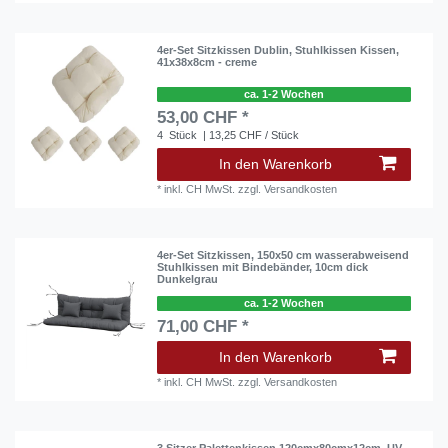
4er-Set Sitzkissen Dublin, Stuhlkissen Kissen,
41x38x8cm - creme
ca. 1-2 Wochen
53,00 CHF *
4
Stück
| 13,25 CHF / Stück
In den Warenkorb
*
inkl. CH MwSt.
zzgl.
Versandkosten
4er-Set Sitzkissen, 150x50 cm wasserabweisend
Stuhlkissen mit Bindebänder, 10cm dick
Dunkelgrau
ca. 1-2 Wochen
71,00 CHF *
In den Warenkorb
*
inkl. CH MwSt.
zzgl.
Versandkosten