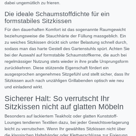
dabei ungemütlich zu frieren.
Die ideale Schaumstoffdichte für ein
formstabiles Sitzkissen
Für den dauerhaften Komfort ist das sogenannte Raumgewicht
beziehungsweise die Stauchhärte der Füllung massgeblich. Ein
zu weiches Sitzkissen drückt sich unter Belastung schnell durch,
sodass man das harte Gestell des Gartenstuhls spürt. Achten Sie
bei der Auswahl auf formstabile Schaumstoffkerne, die auch bei
regelmässiger Nutzung stets wieder in ihre pralle Ursprungsform
zurückkehren. Diese stützende Eigenschaft fördert ein
ausgesprochen angenehmes Sitzgefühl und stellt sicher, dass Ihr
Sitzkissen auch nach unzähligen Grillabenden optisch wie neu
und einladend wirkt.
Sicherer Halt: So verrutscht Ihr
Sitzkissen nicht auf glatten Möbeln
Besonders auf lackiertem Teakholz oder glatten Kunststoff-
Lounges tendieren Textilien dazu, bei jeder Gewichtsverlagerung
leicht zu verrutschen. Wenn Ihr gewähltes Sitzkissen nicht über
die klassischen Haltebänder oder Klettverschlüsse zur Fixierung