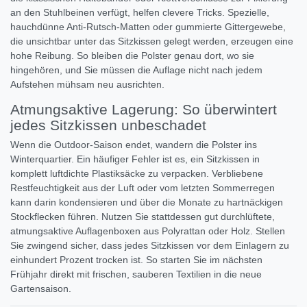
an den Stuhlbeinen verfügt, helfen clevere Tricks. Spezielle,
hauchdünne Anti-Rutsch-Matten oder gummierte Gittergewebe,
die unsichtbar unter das Sitzkissen gelegt werden, erzeugen eine
hohe Reibung. So bleiben die Polster genau dort, wo sie
hingehören, und Sie müssen die Auflage nicht nach jedem
Aufstehen mühsam neu ausrichten.
Atmungsaktive Lagerung: So überwintert
jedes Sitzkissen unbeschadet
Wenn die Outdoor-Saison endet, wandern die Polster ins
Winterquartier. Ein häufiger Fehler ist es, ein Sitzkissen in
komplett luftdichte Plastiksäcke zu verpacken. Verbliebene
Restfeuchtigkeit aus der Luft oder vom letzten Sommerregen
kann darin kondensieren und über die Monate zu hartnäckigen
Stockflecken führen. Nutzen Sie stattdessen gut durchlüftete,
atmungsaktive Auflagenboxen aus Polyrattan oder Holz. Stellen
Sie zwingend sicher, dass jedes Sitzkissen vor dem Einlagern zu
einhundert Prozent trocken ist. So starten Sie im nächsten
Frühjahr direkt mit frischen, sauberen Textilien in die neue
Gartensaison.