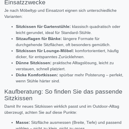
Einsatzzwecke
Je nach Möbeltyp und Einsatzort eignen sich unterschiedliche
Varianten:
Sitzkissen für Gartenstühle:
klassisch quadratisch oder
leicht gerundet, ideal für Standard-Stühle.
Sitzauflagen für Bänke:
längere Formate für
durchgehende Sitzflächen, oft besonders gemütlich.
Sitzkissen für Lounge-Möbel:
komfortorientiert, häufig
dicker, für entspanntes Zurücklehnen.
Dünne Sitzkissen:
praktische Alltagslösung, leicht zu
verstauen, schnell platziert.
Dicke Komfortkissen:
spürbar mehr Polsterung – perfekt,
wenn Stühle härter sind.
Kaufberatung: So finden Sie das passende
Sitzkissen
Damit Ihr neues Sitzkissen wirklich passt und im Outdoor-Alltag
überzeugt, achten Sie auf diese Punkte:
Masse:
Sitzfläche ausmessen (Breite, Tiefe) und passend
wählen – nicht zu klein, nicht zu gross.