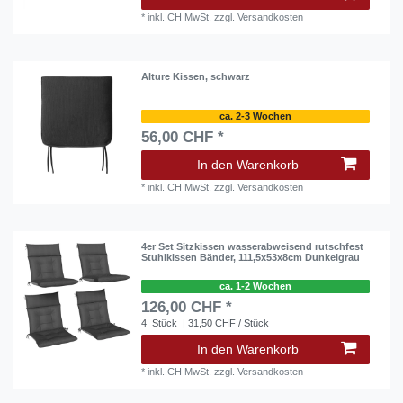
*
inkl. CH MwSt.
zzgl.
Versandkosten
Alture Kissen, schwarz
ca. 2-3 Wochen
56,00 CHF *
In den Warenkorb
*
inkl. CH MwSt.
zzgl.
Versandkosten
4er Set Sitzkissen wasserabweisend rutschfest
Stuhlkissen Bänder, 111,5x53x8cm Dunkelgrau
ca. 1-2 Wochen
126,00 CHF *
4
Stück
| 31,50 CHF / Stück
In den Warenkorb
*
inkl. CH MwSt.
zzgl.
Versandkosten