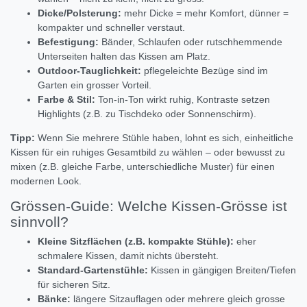
Dicke/Polsterung:
mehr Dicke = mehr Komfort, dünner =
kompakter und schneller verstaut.
Befestigung:
Bänder, Schlaufen oder rutschhemmende
Unterseiten halten das Kissen am Platz.
Outdoor-Tauglichkeit:
pflegeleichte Bezüge sind im
Garten ein grosser Vorteil.
Farbe & Stil:
Ton-in-Ton wirkt ruhig, Kontraste setzen
Highlights (z.B. zu Tischdeko oder Sonnenschirm).
Tipp:
Wenn Sie mehrere Stühle haben, lohnt es sich, einheitliche
Kissen für ein ruhiges Gesamtbild zu wählen – oder bewusst zu
mixen (z.B. gleiche Farbe, unterschiedliche Muster) für einen
modernen Look.
Grössen-Guide: Welche Kissen-Grösse ist
sinnvoll?
Kleine Sitzflächen (z.B. kompakte Stühle):
eher
schmalere Kissen, damit nichts übersteht.
Standard-Gartenstühle:
Kissen in gängigen Breiten/Tiefen
für sicheren Sitz.
Bänke:
längere Sitzauflagen oder mehrere gleich grosse