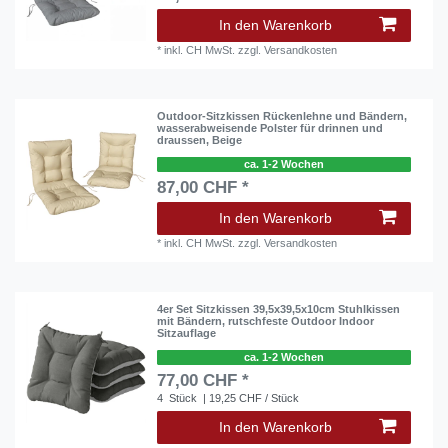
In den Warenkorb
*
inkl. CH MwSt.
zzgl.
Versandkosten
Outdoor-Sitzkissen Rückenlehne und Bändern,
wasserabweisende Polster für drinnen und
draussen, Beige
ca. 1-2 Wochen
87,00 CHF *
In den Warenkorb
*
inkl. CH MwSt.
zzgl.
Versandkosten
4er Set Sitzkissen 39,5x39,5x10cm Stuhlkissen
mit Bändern, rutschfeste Outdoor Indoor
Sitzauflage
ca. 1-2 Wochen
77,00 CHF *
4
Stück
| 19,25 CHF / Stück
In den Warenkorb