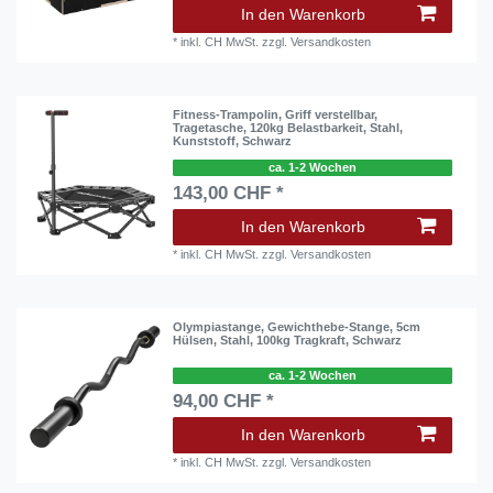
In den Warenkorb
*
inkl. CH MwSt.
zzgl.
Versandkosten
Fitness-Trampolin, Griff verstellbar,
Tragetasche, 120kg Belastbarkeit, Stahl,
Kunststoff, Schwarz
ca. 1-2 Wochen
143,00 CHF *
In den Warenkorb
*
inkl. CH MwSt.
zzgl.
Versandkosten
Olympiastange, Gewichthebe-Stange, 5cm
Hülsen, Stahl, 100kg Tragkraft, Schwarz
ca. 1-2 Wochen
94,00 CHF *
In den Warenkorb
*
inkl. CH MwSt.
zzgl.
Versandkosten