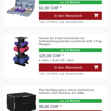
ca. 1-2 Wochen
62,00 CHF *
In den Warenkorb
*
inkl. CH MwSt.
zzgl.
Versandkosten
Hanteln Set 3 Paar Kurzhanteln mit
Aufbewahrungsständer rutschfeste Griff, 1-5 kg
Hexagon
ca. 1-2 Wochen
125,00 CHF *
6
Stück
| 20,83 CHF / Stück
In den Warenkorb
*
inkl. CH MwSt.
zzgl.
Versandkosten
Plyo-Box/Sprungbox, robust, 61x51x41cm,
Schwarz, Griff 10x3,5cm, bis 120kg
ca. 1-2 Wochen
99,00 CHF *