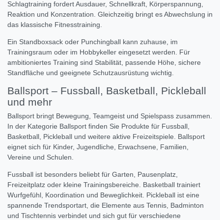
Schlagtraining fordert Ausdauer, Schnellkraft, Körperspannung,
Reaktion und Konzentration. Gleichzeitig bringt es Abwechslung in
das klassische Fitnesstraining.
Ein Standboxsack oder Punchingball kann zuhause, im
Trainingsraum oder im Hobbykeller eingesetzt werden. Für
ambitioniertes Training sind Stabilität, passende Höhe, sichere
Standfläche und geeignete Schutzausrüstung wichtig.
Ballsport – Fussball, Basketball, Pickleball
und mehr
Ballsport bringt Bewegung, Teamgeist und Spielspass zusammen.
In der Kategorie Ballsport finden Sie Produkte für Fussball,
Basketball, Pickleball und weitere aktive Freizeitspiele. Ballsport
eignet sich für Kinder, Jugendliche, Erwachsene, Familien,
Vereine und Schulen.
Fussball ist besonders beliebt für Garten, Pausenplatz,
Freizeitplatz oder kleine Trainingsbereiche. Basketball trainiert
Wurfgefühl, Koordination und Beweglichkeit. Pickleball ist eine
spannende Trendsportart, die Elemente aus Tennis, Badminton
und Tischtennis verbindet und sich gut für verschiedene