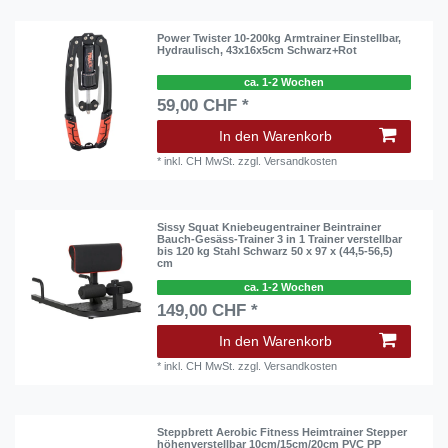
Power Twister 10-200kg Armtrainer Einstellbar,
Hydraulisch, 43x16x5cm Schwarz+Rot
ca. 1-2 Wochen
59,00 CHF *
In den Warenkorb
*
inkl. CH MwSt.
zzgl.
Versandkosten
Sissy Squat Kniebeugentrainer Beintrainer
Bauch-Gesäss-Trainer 3 in 1 Trainer verstellbar
bis 120 kg Stahl Schwarz 50 x 97 x (44,5-56,5)
cm
ca. 1-2 Wochen
149,00 CHF *
In den Warenkorb
*
inkl. CH MwSt.
zzgl.
Versandkosten
Steppbrett Aerobic Fitness Heimtrainer Stepper
höhenverstellbar 10cm/15cm/20cm PVC PP