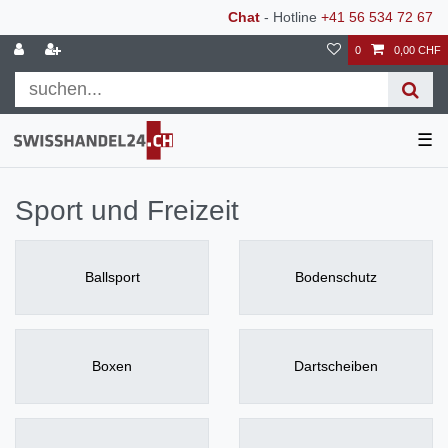
Chat
- Hotline
+41 56 534 72 67
0
0,00 CHF
☰
Sport und Freizeit
Ballsport
Bodenschutz
Boxen
Dartscheiben