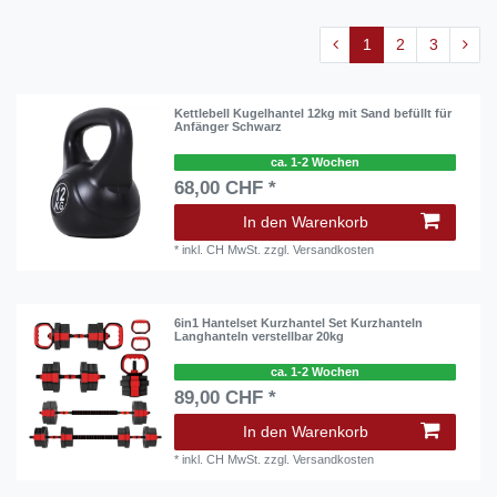
1
2
3
Kettlebell Kugelhantel 12kg mit Sand befüllt für
Anfänger Schwarz
ca. 1-2 Wochen
68,00 CHF *
In den Warenkorb
*
inkl. CH MwSt.
zzgl.
Versandkosten
6in1 Hantelset Kurzhantel Set Kurzhanteln
Langhanteln verstellbar 20kg
ca. 1-2 Wochen
89,00 CHF *
In den Warenkorb
*
inkl. CH MwSt.
zzgl.
Versandkosten