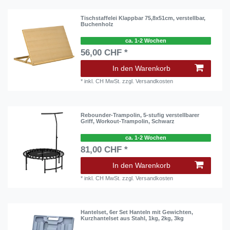
Tischstaffelei Klappbar 75,8x51cm, verstellbar,
Buchenholz
ca. 1-2 Wochen
56,00 CHF *
In den Warenkorb
*
inkl. CH MwSt.
zzgl.
Versandkosten
Rebounder-Trampolin, 5-stufig verstellbarer
Griff, Workout-Trampolin, Schwarz
ca. 1-2 Wochen
81,00 CHF *
In den Warenkorb
*
inkl. CH MwSt.
zzgl.
Versandkosten
Hantelset, 6er Set Hanteln mit Gewichten,
Kurzhantelset aus Stahl, 1kg, 2kg, 3kg