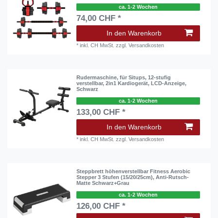
ca. 1-2 Wochen
74,00 CHF *
In den Warenkorb
*
inkl. CH MwSt.
zzgl.
Versandkosten
Rudermaschine, für Situps, 12-stufig
verstellbar, 2in1 Kardiogerät, LCD-Anzeige,
Schwarz
ca. 1-2 Wochen
133,00 CHF *
In den Warenkorb
*
inkl. CH MwSt.
zzgl.
Versandkosten
Steppbrett höhenverstellbar Fitness Aerobic
Stepper 3 Stufen (15/20/25cm), Anti-Rutsch-
Matte Schwarz+Grau
ca. 1-2 Wochen
126,00 CHF *