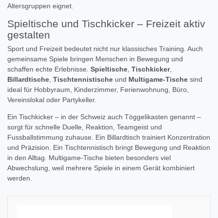
Altersgruppen eignet.
Spieltische und Tischkicker – Freizeit aktiv
gestalten
Sport und Freizeit bedeutet nicht nur klassisches Training. Auch
gemeinsame Spiele bringen Menschen in Bewegung und
schaffen echte Erlebnisse.
Spieltische
,
Tischkicker
,
Billardtische
,
Tischtennistische
und
Multigame-Tische
sind
ideal für Hobbyraum, Kinderzimmer, Ferienwohnung, Büro,
Vereinslokal oder Partykeller.
Ein Tischkicker – in der Schweiz auch Töggelikasten genannt –
sorgt für schnelle Duelle, Reaktion, Teamgeist und
Fussballstimmung zuhause. Ein Billardtisch trainiert Konzentration
und Präzision. Ein Tischtennistisch bringt Bewegung und Reaktion
in den Alltag. Multigame-Tische bieten besonders viel
Abwechslung, weil mehrere Spiele in einem Gerät kombiniert
werden.