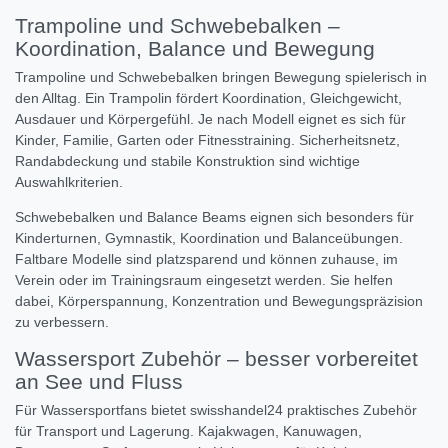
Trampoline und Schwebebalken –
Koordination, Balance und Bewegung
Trampoline und Schwebebalken bringen Bewegung spielerisch in
den Alltag. Ein Trampolin fördert Koordination, Gleichgewicht,
Ausdauer und Körpergefühl. Je nach Modell eignet es sich für
Kinder, Familie, Garten oder Fitnesstraining. Sicherheitsnetz,
Randabdeckung und stabile Konstruktion sind wichtige
Auswahlkriterien.
Schwebebalken und Balance Beams eignen sich besonders für
Kinderturnen, Gymnastik, Koordination und Balanceübungen.
Faltbare Modelle sind platzsparend und können zuhause, im
Verein oder im Trainingsraum eingesetzt werden. Sie helfen
dabei, Körperspannung, Konzentration und Bewegungspräzision
zu verbessern.
Wassersport Zubehör – besser vorbereitet
an See und Fluss
Für Wassersportfans bietet swisshandel24 praktisches Zubehör
für Transport und Lagerung. Kajakwagen, Kanuwagen,