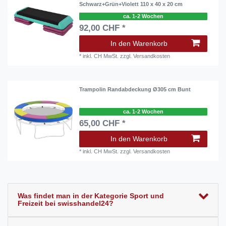
Schwarz+Grün+Violett 110 x 40 x 20 cm
ca. 1-2 Wochen
92,00 CHF *
In den Warenkorb
*
inkl. CH MwSt.
zzgl.
Versandkosten
Trampolin Randabdeckung Ø305 cm Bunt
ca. 1-2 Wochen
65,00 CHF *
In den Warenkorb
*
inkl. CH MwSt.
zzgl.
Versandkosten
Was findet man in der Kategorie Sport und
Freizeit bei swisshandel24?