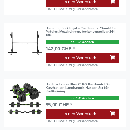
In den Warenkorb
*
inkl. CH MwSt.
zzgl.
Versandkosten
Halterung für 2 Kajaks, Surfboards, Stand-Up-
Paddles, Metallrahmen, breitenverstellbar 144-
180cm
ca. 1-2 Wochen
142,00 CHF *
In den Warenkorb
*
inkl. CH MwSt.
zzgl.
Versandkosten
Hantelset verstellbar 20 KG Kurzhantel Set
Kurzhanteln Langhanteln Hanteln Set für
Krafttraining
ca. 1-2 Wochen
85,00 CHF *
In den Warenkorb
*
inkl. CH MwSt.
zzgl.
Versandkosten