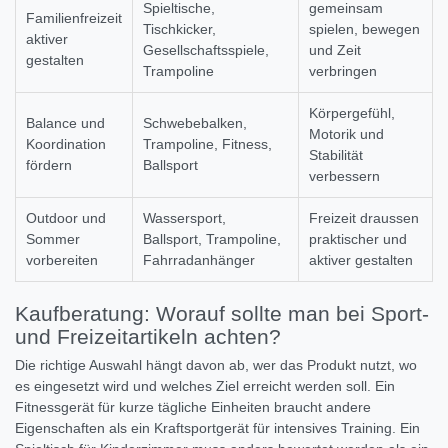
Spieltische,
gemeinsam
Familienfreizeit
Tischkicker,
spielen, bewegen
aktiver
Gesellschaftsspiele,
und Zeit
gestalten
Trampoline
verbringen
Körpergefühl,
Balance und
Schwebebalken,
Motorik und
Koordination
Trampoline, Fitness,
Stabilität
fördern
Ballsport
verbessern
Outdoor und
Wassersport,
Freizeit draussen
Sommer
Ballsport, Trampoline,
praktischer und
vorbereiten
Fahrradanhänger
aktiver gestalten
Kaufberatung: Worauf sollte man bei Sport-
und Freizeitartikeln achten?
Die richtige Auswahl hängt davon ab, wer das Produkt nutzt, wo
es eingesetzt wird und welches Ziel erreicht werden soll. Ein
Fitnessgerät für kurze tägliche Einheiten braucht andere
Eigenschaften als ein Kraftsportgerät für intensives Training. Ein