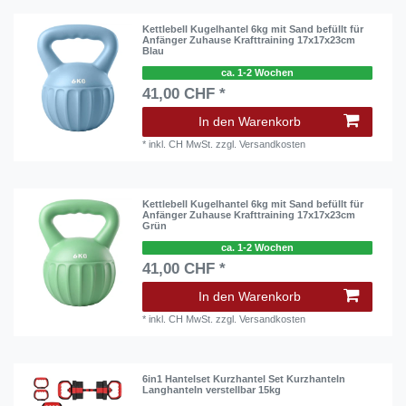
Kettlebell Kugelhantel 6kg mit Sand befüllt für
Anfänger Zuhause Krafttraining 17x17x23cm
Blau
ca. 1-2 Wochen
41,00 CHF *
In den Warenkorb
*
inkl. CH MwSt.
zzgl.
Versandkosten
Kettlebell Kugelhantel 6kg mit Sand befüllt für
Anfänger Zuhause Krafttraining 17x17x23cm
Grün
ca. 1-2 Wochen
41,00 CHF *
In den Warenkorb
*
inkl. CH MwSt.
zzgl.
Versandkosten
6in1 Hantelset Kurzhantel Set Kurzhanteln
Langhanteln verstellbar 15kg