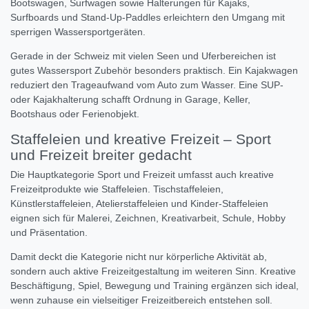
Bootswagen, Surfwagen sowie Halterungen für Kajaks,
Surfboards und Stand-Up-Paddles erleichtern den Umgang mit
sperrigen Wassersportgeräten.
Gerade in der Schweiz mit vielen Seen und Uferbereichen ist
gutes Wassersport Zubehör besonders praktisch. Ein Kajakwagen
reduziert den Trageaufwand vom Auto zum Wasser. Eine SUP-
oder Kajakhalterung schafft Ordnung in Garage, Keller,
Bootshaus oder Ferienobjekt.
Staffeleien und kreative Freizeit – Sport
und Freizeit breiter gedacht
Die Hauptkategorie Sport und Freizeit umfasst auch kreative
Freizeitprodukte wie Staffeleien. Tischstaffeleien,
Künstlerstaffeleien, Atelierstaffeleien und Kinder-Staffeleien
eignen sich für Malerei, Zeichnen, Kreativarbeit, Schule, Hobby
und Präsentation.
Damit deckt die Kategorie nicht nur körperliche Aktivität ab,
sondern auch aktive Freizeitgestaltung im weiteren Sinn. Kreative
Beschäftigung, Spiel, Bewegung und Training ergänzen sich ideal,
wenn zuhause ein vielseitiger Freizeitbereich entstehen soll.