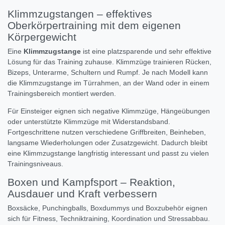
Klimmzugstangen – effektives
Oberkörpertraining mit dem eigenen
Körpergewicht
Eine
Klimmzugstange
ist eine platzsparende und sehr effektive
Lösung für das Training zuhause. Klimmzüge trainieren Rücken,
Bizeps, Unterarme, Schultern und Rumpf. Je nach Modell kann
die Klimmzugstange im Türrahmen, an der Wand oder in einem
Trainingsbereich montiert werden.
Für Einsteiger eignen sich negative Klimmzüge, Hängeübungen
oder unterstützte Klimmzüge mit Widerstandsband.
Fortgeschrittene nutzen verschiedene Griffbreiten, Beinheben,
langsame Wiederholungen oder Zusatzgewicht. Dadurch bleibt
eine Klimmzugstange langfristig interessant und passt zu vielen
Trainingsniveaus.
Boxen und Kampfsport – Reaktion,
Ausdauer und Kraft verbessern
Boxsäcke, Punchingballs, Boxdummys und Boxzubehör eignen
sich für Fitness, Techniktraining, Koordination und Stressabbau.