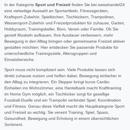
In der Kategorie
Sport und Freizeit
finden Sie bei swisshandel24
eine vielseitige Auswahl an Sportartikeln, Fitnessgeräten,
Kraftsport-Zubehör, Spieltischen, Tischkickern, Trampolinen,
Wassersport-Zubehör und Freizeitprodukten für zuhause, Garten,
Hobbyraum, Trainingskeller, Büro, Verein oder Familie. Ob Sie
gezielt Muskeln aufbauen, Ihre Ausdauer verbessern, mehr
Bewegung in den Alltag bringen oder gemeinsame Freizeit aktiver
gestalten möchten: Hier entdecken Sie passende Produkte für
unterschiedliche Trainingsziele, Altersgruppen und
Einsatzbereiche.
Sport muss nicht kompliziert sein. Viele Produkte lassen sich
direkt zuhause nutzen und helfen dabei, Bewegung einfacher in
den Alltag zu integrieren. Ein Stepper bringt kurze Cardio-
Einheiten ins Wohnzimmer, eine Hantelbank macht Krafttraining
im Home Gym möglich, ein Tischkicker sorgt für gesellige
Fussball-Duelle und ein Trampolin verbindet Spiel, Koordination
und Fitness. Genau diese Vielfalt macht die Hauptkategorie Sport
und Freizeit so wichtig: Sie vereint Training, Spiel, Spass,
Gesundheit, Bewegung und Erholung in einem übersichtlichen
Sortiment.