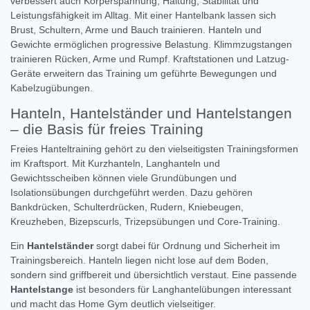
verbessert auch Körperspannung, Haltung, Stabilität und
Leistungsfähigkeit im Alltag. Mit einer Hantelbank lassen sich
Brust, Schultern, Arme und Bauch trainieren. Hanteln und
Gewichte ermöglichen progressive Belastung. Klimmzugstangen
trainieren Rücken, Arme und Rumpf. Kraftstationen und Latzug-
Geräte erweitern das Training um geführte Bewegungen und
Kabelzugübungen.
Hanteln, Hantelständer und Hantelstangen
– die Basis für freies Training
Freies Hanteltraining gehört zu den vielseitigsten Trainingsformen
im Kraftsport. Mit Kurzhanteln, Langhanteln und
Gewichtsscheiben können viele Grundübungen und
Isolationsübungen durchgeführt werden. Dazu gehören
Bankdrücken, Schulterdrücken, Rudern, Kniebeugen,
Kreuzheben, Bizepscurls, Trizepsübungen und Core-Training.
Ein
Hantelständer
sorgt dabei für Ordnung und Sicherheit im
Trainingsbereich. Hanteln liegen nicht lose auf dem Boden,
sondern sind griffbereit und übersichtlich verstaut. Eine passende
Hantelstange
ist besonders für Langhantelübungen interessant
und macht das Home Gym deutlich vielseitiger.