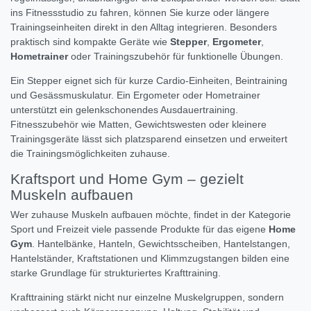
ins Fitnessstudio zu fahren, können Sie kurze oder längere
Trainingseinheiten direkt in den Alltag integrieren. Besonders
praktisch sind kompakte Geräte wie
Stepper
,
Ergometer
,
Hometrainer
oder Trainingszubehör für funktionelle Übungen.
Ein Stepper eignet sich für kurze Cardio-Einheiten, Beintraining
und Gesässmuskulatur. Ein Ergometer oder Hometrainer
unterstützt ein gelenkschonendes Ausdauertraining.
Fitnesszubehör wie Matten, Gewichtswesten oder kleinere
Trainingsgeräte lässt sich platzsparend einsetzen und erweitert
die Trainingsmöglichkeiten zuhause.
Kraftsport und Home Gym – gezielt
Muskeln aufbauen
Wer zuhause Muskeln aufbauen möchte, findet in der Kategorie
Sport und Freizeit viele passende Produkte für das eigene
Home
Gym
. Hantelbänke, Hanteln, Gewichtsscheiben, Hantelstangen,
Hantelständer, Kraftstationen und Klimmzugstangen bilden eine
starke Grundlage für strukturiertes Krafttraining.
Krafttraining stärkt nicht nur einzelne Muskelgruppen, sondern