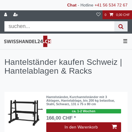
Chat
- Hotline
+41 56 534 72 67
0
0,00 CHF
☰
Hantelständer kaufen Schweiz |
Hantelablagen & Racks
Hantelständer, Kurzhantelständer mit 3
Ablagen, Hantelablage, bis 200 kg belastbar,
Stahl, Schwarz, 131 x 75 x 80 cm
ca. 1-2 Wochen
166,00 CHF *
In den Warenkorb