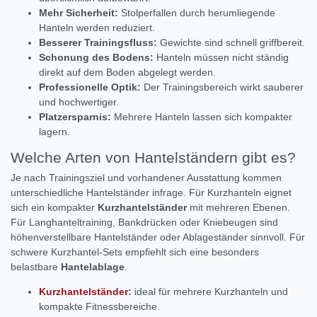
Mehr Sicherheit:
Stolperfallen durch herumliegende
Hanteln werden reduziert.
Besserer Trainingsfluss:
Gewichte sind schnell griffbereit.
Schonung des Bodens:
Hanteln müssen nicht ständig
direkt auf dem Boden abgelegt werden.
Professionelle Optik:
Der Trainingsbereich wirkt sauberer
und hochwertiger.
Platzersparnis:
Mehrere Hanteln lassen sich kompakter
lagern.
Welche Arten von Hantelständern gibt es?
Je nach Trainingsziel und vorhandener Ausstattung kommen
unterschiedliche Hantelständer infrage. Für Kurzhanteln eignet
sich ein kompakter
Kurzhantelständer
mit mehreren Ebenen.
Für Langhanteltraining, Bankdrücken oder Kniebeugen sind
höhenverstellbare Hantelständer oder Ablageständer sinnvoll. Für
schwere Kurzhantel-Sets empfiehlt sich eine besonders
belastbare
Hantelablage
.
Kurzhantelständer
:
ideal für mehrere Kurzhanteln und
kompakte Fitnessbereiche.