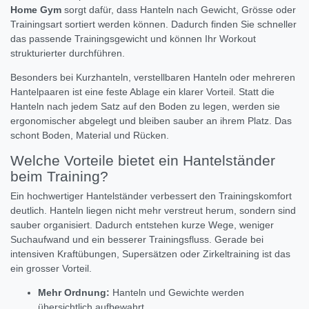
Home Gym
sorgt dafür, dass Hanteln nach Gewicht, Grösse oder
Trainingsart sortiert werden können. Dadurch finden Sie schneller
das passende Trainingsgewicht und können Ihr Workout
strukturierter durchführen.
Besonders bei Kurzhanteln, verstellbaren Hanteln oder mehreren
Hantelpaaren ist eine feste Ablage ein klarer Vorteil. Statt die
Hanteln nach jedem Satz auf den Boden zu legen, werden sie
ergonomischer abgelegt und bleiben sauber an ihrem Platz. Das
schont Boden, Material und Rücken.
Welche Vorteile bietet ein Hantelständer
beim Training?
Ein hochwertiger Hantelständer verbessert den Trainingskomfort
deutlich. Hanteln liegen nicht mehr verstreut herum, sondern sind
sauber organisiert. Dadurch entstehen kurze Wege, weniger
Suchaufwand und ein besserer Trainingsfluss. Gerade bei
intensiven Kraftübungen, Supersätzen oder Zirkeltraining ist das
ein grosser Vorteil.
Mehr Ordnung:
Hanteln und Gewichte werden
übersichtlich aufbewahrt.