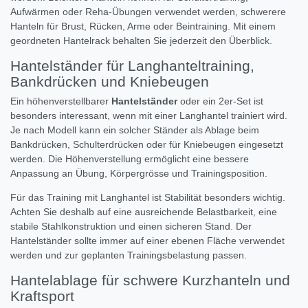
Aufwärmen oder Reha-Übungen verwendet werden, schwerere
Hanteln für Brust, Rücken, Arme oder Beintraining. Mit einem
geordneten Hantelrack behalten Sie jederzeit den Überblick.
Hantelständer für Langhanteltraining,
Bankdrücken und Kniebeugen
Ein höhenverstellbarer
Hantelständer
oder ein 2er-Set ist
besonders interessant, wenn mit einer Langhantel trainiert wird.
Je nach Modell kann ein solcher Ständer als Ablage beim
Bankdrücken, Schulterdrücken oder für Kniebeugen eingesetzt
werden. Die Höhenverstellung ermöglicht eine bessere
Anpassung an Übung, Körpergrösse und Trainingsposition.
Für das Training mit Langhantel ist Stabilität besonders wichtig.
Achten Sie deshalb auf eine ausreichende Belastbarkeit, eine
stabile Stahlkonstruktion und einen sicheren Stand. Der
Hantelständer sollte immer auf einer ebenen Fläche verwendet
werden und zur geplanten Trainingsbelastung passen.
Hantelablage für schwere Kurzhanteln und
Kraftsport