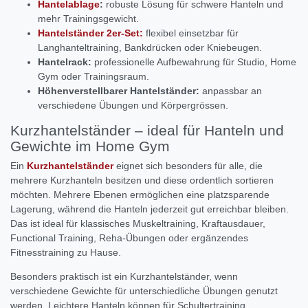
Hantelablage
:
robuste Lösung für schwere Hanteln und
mehr Trainingsgewicht.
Hantelständer 2er-Set:
flexibel einsetzbar für
Langhanteltraining, Bankdrücken oder Kniebeugen.
Hantelrack:
professionelle Aufbewahrung für Studio, Home
Gym oder Trainingsraum.
Höhenverstellbarer Hantelständer:
anpassbar an
verschiedene Übungen und Körpergrössen.
Kurzhantelständer – ideal für Hanteln und
Gewichte im Home Gym
Ein
Kurzhantelständer
eignet sich besonders für alle, die
mehrere Kurzhanteln besitzen und diese ordentlich sortieren
möchten. Mehrere Ebenen ermöglichen eine platzsparende
Lagerung, während die Hanteln jederzeit gut erreichbar bleiben.
Das ist ideal für klassisches Muskeltraining, Kraftausdauer,
Functional Training, Reha-Übungen oder ergänzendes
Fitnesstraining zu Hause.
Besonders praktisch ist ein Kurzhantelständer, wenn
verschiedene Gewichte für unterschiedliche Übungen genutzt
werden. Leichtere Hanteln können für Schultertraining,