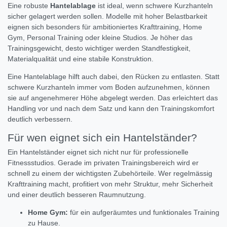
Eine robuste
Hantelablage
ist ideal, wenn schwere Kurzhanteln
sicher gelagert werden sollen. Modelle mit hoher Belastbarkeit
eignen sich besonders für ambitioniertes Krafttraining, Home
Gym, Personal Training oder kleine Studios. Je höher das
Trainingsgewicht, desto wichtiger werden Standfestigkeit,
Materialqualität und eine stabile Konstruktion.
Eine Hantelablage hilft auch dabei, den Rücken zu entlasten. Statt
schwere Kurzhanteln immer vom Boden aufzunehmen, können
sie auf angenehmerer Höhe abgelegt werden. Das erleichtert das
Handling vor und nach dem Satz und kann den Trainingskomfort
deutlich verbessern.
Für wen eignet sich ein Hantelständer?
Ein Hantelständer eignet sich nicht nur für professionelle
Fitnessstudios. Gerade im privaten Trainingsbereich wird er
schnell zu einem der wichtigsten Zubehörteile. Wer regelmässig
Krafttraining macht, profitiert von mehr Struktur, mehr Sicherheit
und einer deutlich besseren Raumnutzung.
Home Gym:
für ein aufgeräumtes und funktionales Training
zu Hause.