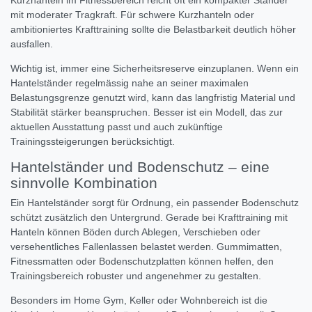
mit moderater Tragkraft. Für schwere Kurzhanteln oder
ambitioniertes Krafttraining sollte die Belastbarkeit deutlich höher
ausfallen.
Wichtig ist, immer eine Sicherheitsreserve einzuplanen. Wenn ein
Hantelständer regelmässig nahe an seiner maximalen
Belastungsgrenze genutzt wird, kann das langfristig Material und
Stabilität stärker beanspruchen. Besser ist ein Modell, das zur
aktuellen Ausstattung passt und auch zukünftige
Trainingssteigerungen berücksichtigt.
Hantelständer und Bodenschutz – eine
sinnvolle Kombination
Ein Hantelständer sorgt für Ordnung, ein passender Bodenschutz
schützt zusätzlich den Untergrund. Gerade bei Krafttraining mit
Hanteln können Böden durch Ablegen, Verschieben oder
versehentliches Fallenlassen belastet werden. Gummimatten,
Fitnessmatten oder Bodenschutzplatten können helfen, den
Trainingsbereich robuster und angenehmer zu gestalten.
Besonders im Home Gym, Keller oder Wohnbereich ist die