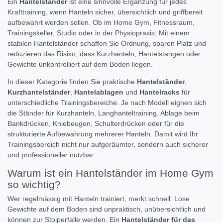
Ein
Hantelständer
ist eine sinnvolle Ergänzung für jedes
Krafttraining, wenn Hanteln sicher, übersichtlich und griffbereit
aufbewahrt werden sollen. Ob im Home Gym, Fitnessraum,
Trainingskeller, Studio oder in der Physiopraxis: Mit einem
stabilen Hantelständer schaffen Sie Ordnung, sparen Platz und
reduzieren das Risiko, dass Kurzhanteln, Hantelstangen oder
Gewichte unkontrolliert auf dem Boden liegen.
In dieser Kategorie finden Sie praktische
Hantelständer
,
Kurzhantelständer
,
Hantelablagen
und
Hantelracks
für
unterschiedliche Trainingsbereiche. Je nach Modell eignen sich
die Ständer für Kurzhanteln, Langhanteltraining, Ablage beim
Bankdrücken, Kniebeugen, Schulterdrücken oder für die
strukturierte Aufbewahrung mehrerer Hanteln. Damit wird Ihr
Trainingsbereich nicht nur aufgeräumter, sondern auch sicherer
und professioneller nutzbar.
Warum ist ein Hantelständer im Home Gym
so wichtig?
Wer regelmässig mit Hanteln trainiert, merkt schnell: Lose
Gewichte auf dem Boden sind unpraktisch, unübersichtlich und
können zur Stolperfalle werden. Ein
Hantelständer für das