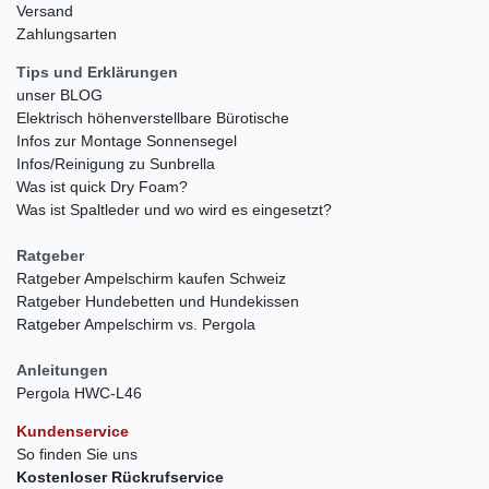
Versand
Zahlungsarten
Tips und Erklärungen
unser BLOG
Elektrisch höhenverstellbare Bürotische
Infos zur Montage Sonnensegel
Infos/Reinigung zu Sunbrella
Was ist quick Dry Foam?
Was ist Spaltleder und wo wird es eingesetzt?
Ratgeber
Ratgeber Ampelschirm kaufen Schweiz
Ratgeber Hundebetten und Hundekissen
Ratgeber Ampelschirm vs. Pergola
Anleitungen
Pergola HWC-L46
Kundenservice
So finden Sie uns
Kostenloser Rückrufservice