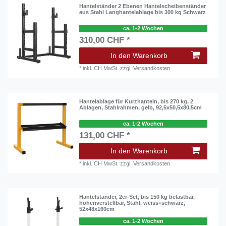
Hantelständer 2 Ebenen Hantelscheibenständer
aus Stahl Langhantelablage bis 300 kg Schwarz
ca. 1-2 Wochen
310,00 CHF *
In den Warenkorb
*
inkl. CH MwSt.
zzgl.
Versandkosten
Hantelablage für Kurzhanteln, bis 270 kg, 2
Ablagen, Stahlrahmen, gelb, 92,5x50,5x80,5cm
ca. 1-2 Wochen
131,00 CHF *
In den Warenkorb
*
inkl. CH MwSt.
zzgl.
Versandkosten
Hantelständer, 2er-Set, bis 150 kg belastbar,
höhenverstellbar, Stahl, weiss+schwarz,
52x48x160cm
ca. 1-2 Wochen