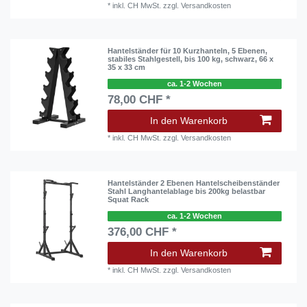
*
inkl. CH MwSt.
zzgl.
Versandkosten
Hantelständer für 10 Kurzhanteln, 5 Ebenen,
stabiles Stahlgestell, bis 100 kg, schwarz, 66 x
35 x 33 cm
ca. 1-2 Wochen
78,00 CHF *
In den Warenkorb
*
inkl. CH MwSt.
zzgl.
Versandkosten
Hantelständer 2 Ebenen Hantelscheibenständer
Stahl Langhantelablage bis 200kg belastbar
Squat Rack
ca. 1-2 Wochen
376,00 CHF *
In den Warenkorb
*
inkl. CH MwSt.
zzgl.
Versandkosten