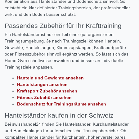
Kombination aus Hantelständer und Bodenschutz sinnvoll. So
entsteht ein klar definierter Trainingsbereich, der professioneller
wirkt und den Boden besser schützt.
Passendes Zubehör für Ihr Krafttraining
Ein Hantelständer ist nur ein Teil einer gut organisierten
Trainingsumgebung. Je nach Trainingsziel können Hanteln,
Gewichte, Hantelstangen, Klimmzugstangen, Kraftsportgeräte
oder Fitnesszubehör sinnvoll ergänzt werden. So lässt sich das
Home Gym schrittweise erweitern und besser an individuelle
Trainingsziele anpassen.
Hanteln und Gewichte ansehen
Hantelstangen ansehen
Kraftsport Zubehör ansehen
Fitness Zubehör ansehen
Bodenschutz für Trainingsräume ansehen
Hantelständer kaufen in der Schweiz
Bei swisshandel24 finden Sie Hantelständer, Kurzhantelständer
und Hantelablagen für unterschiedliche Trainingsbereiche. Ob
kompakter Hantelständer für Kurzhanteln, höhenverstellbares