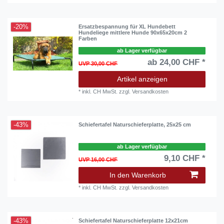
-20%
Ersatzbespannung für XL Hundebett
Hundeliege mittlere Hunde 90x65x20cm 2
Farben
ab Lager verfügbar
ab 24,00 CHF *
UVP 30,00 CHF
Artikel anzeigen
*
inkl. CH MwSt.
zzgl.
Versandkosten
-43%
Schiefertafel Naturschieferplatte, 25x25 cm
ab Lager verfügbar
9,10 CHF *
UVP 16,00 CHF
In den Warenkorb
*
inkl. CH MwSt.
zzgl.
Versandkosten
-43%
Schiefertafel Naturschieferplatte 12x21cm