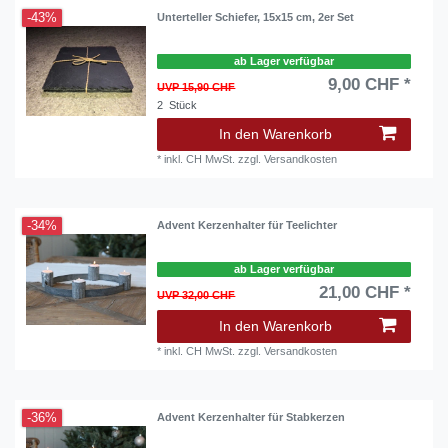
-43%
Unterteller Schiefer, 15x15 cm, 2er Set
ab Lager verfügbar
9,00 CHF *
UVP 15,90 CHF
2
Stück
In den Warenkorb
*
inkl. CH MwSt.
zzgl.
Versandkosten
-34%
Advent Kerzenhalter für Teelichter
ab Lager verfügbar
21,00 CHF *
UVP 32,00 CHF
In den Warenkorb
*
inkl. CH MwSt.
zzgl.
Versandkosten
-36%
Advent Kerzenhalter für Stabkerzen