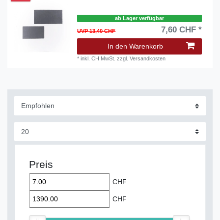
ab Lager verfügbar
7,60 CHF *
UVP 13,40 CHF
In den Warenkorb
*
inkl. CH MwSt.
zzgl.
Versandkosten
Preis
CHF
CHF