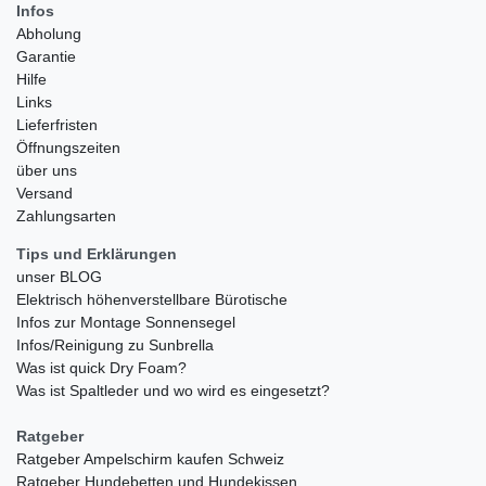
Infos
Abholung
Garantie
Hilfe
Links
Lieferfristen
Öffnungszeiten
über uns
Versand
Zahlungsarten
Tips und Erklärungen
unser BLOG
Elektrisch höhenverstellbare Bürotische
Infos zur Montage Sonnensegel
Infos/Reinigung zu Sunbrella
Was ist quick Dry Foam?
Was ist Spaltleder und wo wird es eingesetzt?
Ratgeber
Ratgeber Ampelschirm kaufen Schweiz
Ratgeber Hundebetten und Hundekissen