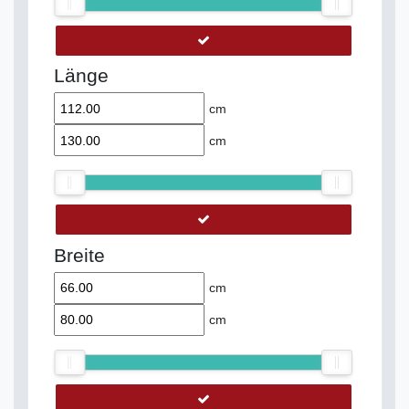
Länge
cm
cm
Breite
cm
cm