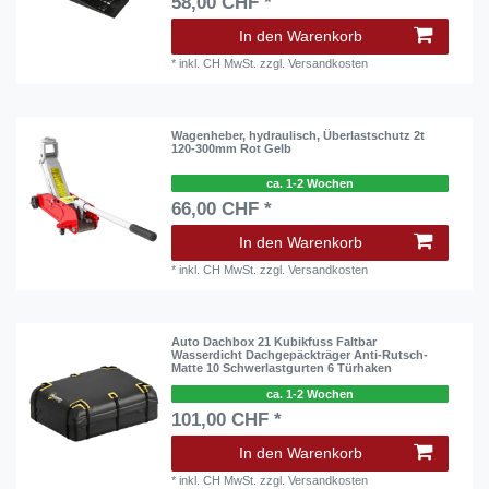
58,00 CHF *
In den Warenkorb
*
inkl. CH MwSt.
zzgl.
Versandkosten
Wagenheber, hydraulisch, Überlastschutz 2t
120-300mm Rot Gelb
ca. 1-2 Wochen
66,00 CHF *
In den Warenkorb
*
inkl. CH MwSt.
zzgl.
Versandkosten
Auto Dachbox 21 Kubikfuss Faltbar
Wasserdicht Dachgepäckträger Anti-Rutsch-
Matte 10 Schwerlastgurten 6 Türhaken
ca. 1-2 Wochen
101,00 CHF *
In den Warenkorb
*
inkl. CH MwSt.
zzgl.
Versandkosten