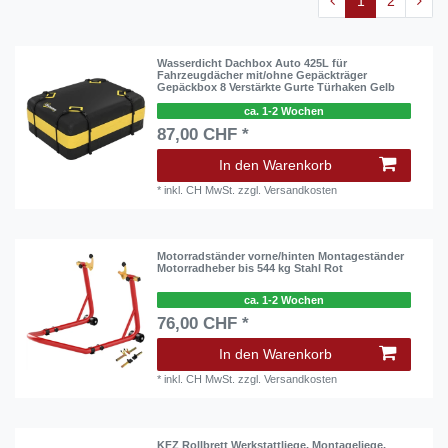
1
2
Wasserdicht Dachbox Auto 425L für
Fahrzeugdächer mit/ohne Gepäckträger
Gepäckbox 8 Verstärkte Gurte Türhaken Gelb
ca. 1-2 Wochen
87,00 CHF *
In den Warenkorb
*
inkl. CH MwSt.
zzgl.
Versandkosten
Motorradständer vorne/hinten Montageständer
Motorradheber bis 544 kg Stahl Rot
ca. 1-2 Wochen
76,00 CHF *
In den Warenkorb
*
inkl. CH MwSt.
zzgl.
Versandkosten
KFZ Rollbrett Werkstattliege, Montageliege,