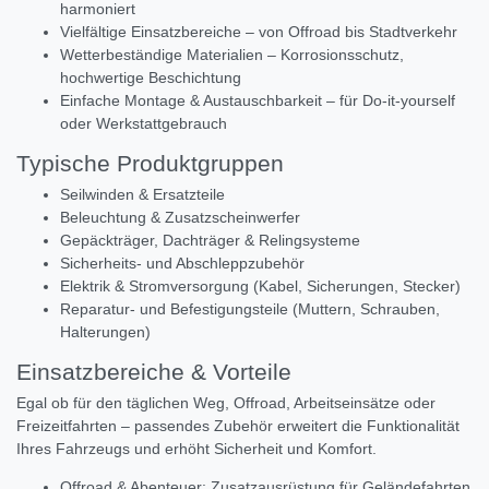
harmoniert
Vielfältige Einsatzbereiche – von Offroad bis Stadtverkehr
Wetterbeständige Materialien – Korrosionsschutz,
hochwertige Beschichtung
Einfache Montage & Austauschbarkeit – für Do-it-yourself
oder Werkstattgebrauch
Typische Produktgruppen
Seilwinden & Ersatzteile
Beleuchtung & Zusatzscheinwerfer
Gepäckträger, Dachträger & Relingsysteme
Sicherheits‑ und Abschleppzubehör
Elektrik & Stromversorgung (Kabel, Sicherungen, Stecker)
Reparatur‑ und Befestigungsteile (Muttern, Schrauben,
Halterungen)
Einsatzbereiche & Vorteile
Egal ob für den täglichen Weg, Offroad, Arbeitseinsätze oder
Freizeitfahrten – passendes Zubehör erweitert die Funktionalität
Ihres Fahrzeugs und erhöht Sicherheit und Komfort.
Offroad & Abenteuer: Zusatzausrüstung für Geländefahrten