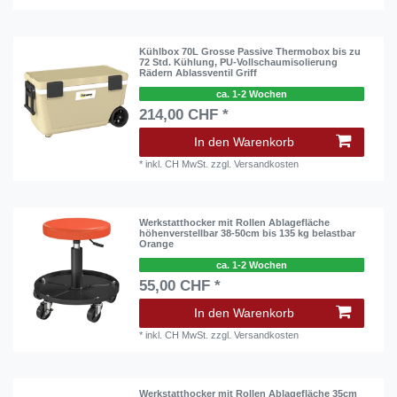
Kühlbox 70L Grosse Passive Thermobox bis zu
72 Std. Kühlung, PU-Vollschaumisolierung
Rädern Ablassventil Griff
ca. 1-2 Wochen
214,00 CHF *
In den Warenkorb
*
inkl. CH MwSt.
zzgl.
Versandkosten
Werkstatthocker mit Rollen Ablagefläche
höhenverstellbar 38-50cm bis 135 kg belastbar
Orange
ca. 1-2 Wochen
55,00 CHF *
In den Warenkorb
*
inkl. CH MwSt.
zzgl.
Versandkosten
Werkstatthocker mit Rollen Ablagefläche 35cm