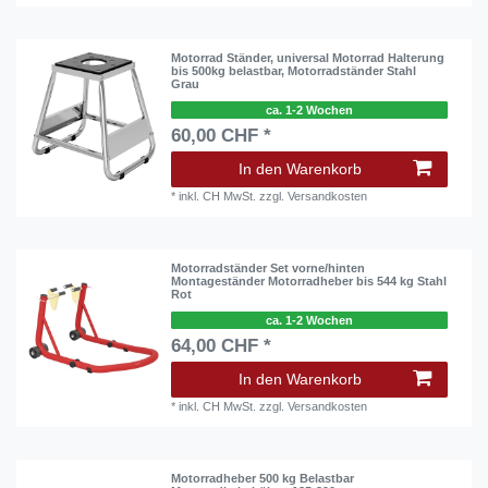
Motorrad Ständer, universal Motorrad Halterung
bis 500kg belastbar, Motorradständer Stahl
Grau
ca. 1-2 Wochen
60,00 CHF *
In den Warenkorb
*
inkl. CH MwSt.
zzgl.
Versandkosten
Motorradständer Set vorne/hinten
Montageständer Motorradheber bis 544 kg Stahl
Rot
ca. 1-2 Wochen
64,00 CHF *
In den Warenkorb
*
inkl. CH MwSt.
zzgl.
Versandkosten
Motorradheber 500 kg Belastbar