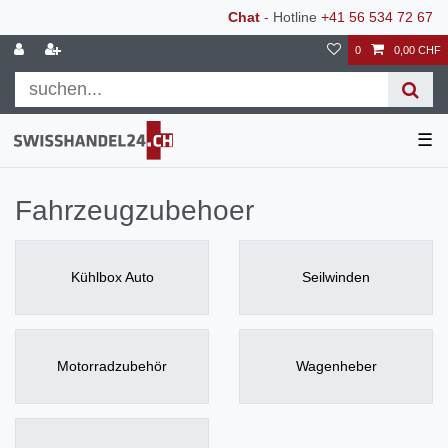
Chat
- Hotline
+41 56 534 72 67
0
0,00 CHF
☰
Fahrzeugzubehoer
Kühlbox Auto
Seilwinden
Motorradzubehör
Wagenheber