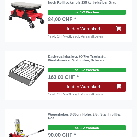
hoch Rollhocker bis 135 kg belastbar Grau
ca. 1-2 Wochen
84,00 CHF *
In den Warenkorb
*
inkl. CH MwSt.
zzgl.
Versandkosten
Dachgepäckträger, 90,7kg Tragkraft,
Windabweiser, Stahlrohre, Schwarz
ca. 1-2 Wochen
163,00 CHF *
In den Warenkorb
*
inkl. CH MwSt.
zzgl.
Versandkosten
Wagenheber, 8-38cm Höhe, 2,5t, Stahl, rollbar,
Rot
ca. 1-2 Wochen
90,00 CHF *