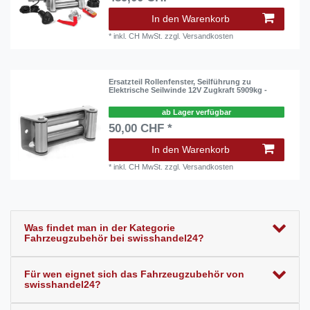
In den Warenkorb
*
inkl. CH MwSt.
zzgl.
Versandkosten
Ersatzteil Rollenfenster, Seilführung zu
Elektrische Seilwinde 12V Zugkraft 5909kg -
ab Lager verfügbar
50,00 CHF *
In den Warenkorb
*
inkl. CH MwSt.
zzgl.
Versandkosten
Was findet man in der Kategorie
Fahrzeugzubehör bei swisshandel24?
Für wen eignet sich das Fahrzeugzubehör von
swisshandel24?