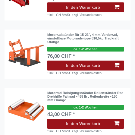
In den Warenkorb
*
inkl. CH MwSt.
zzgl.
Versandkosten
Motorradständer für 15-21", 4 mm Vorderrad,
einstellbare Motorradwippe 816,5kg Tragkraft
Orange
ca. 1-2 Wochen
76,00 CHF *
In den Warenkorb
*
inkl. CH MwSt.
zzgl.
Versandkosten
Motorrad Reinigungsständer Rollenständer Rad
Drehhilfe Fahrrad <485 lb , Reifenbreite <180
mm Orange
ca. 1-2 Wochen
43,00 CHF *
In den Warenkorb
*
inkl. CH MwSt.
zzgl.
Versandkosten