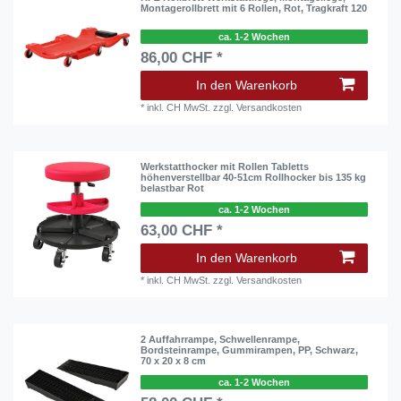
Montagerollbrett mit 6 Rollen, Rot, Tragkraft 120
ca. 1-2 Wochen
86,00 CHF *
In den Warenkorb
*
inkl. CH MwSt.
zzgl.
Versandkosten
Werkstatthocker mit Rollen Tabletts
höhenverstellbar 40-51cm Rollhocker bis 135 kg
belastbar Rot
ca. 1-2 Wochen
63,00 CHF *
In den Warenkorb
*
inkl. CH MwSt.
zzgl.
Versandkosten
2 Auffahrrampe, Schwellenrampe,
Bordsteinrampe, Gummirampen, PP, Schwarz,
70 x 20 x 8 cm
ca. 1-2 Wochen