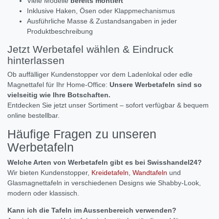
Viele Modelle
bereits montiert
Inklusive Haken, Ösen oder Klappmechanismus
Ausführliche Masse & Zustandsangaben in jeder
Produktbeschreibung
Jetzt Werbetafel wählen & Eindruck
hinterlassen
Ob auffälliger Kundenstopper vor dem Ladenlokal oder edle
Magnettafel für Ihr Home-Office:
Unsere Werbetafeln sind so
vielseitig wie Ihre Botschaften.
Entdecken Sie jetzt unser Sortiment – sofort verfügbar & bequem
online bestellbar.
Häufige Fragen zu unseren
Werbetafeln
Welche Arten von Werbetafeln gibt es bei Swisshandel24?
Wir bieten Kundenstopper,
Kreidetafeln
,
Wandtafeln
und
Glasmagnettafeln in verschiedenen Designs wie Shabby-Look,
modern oder klassisch.
Kann ich die Tafeln im Aussenbereich verwenden?