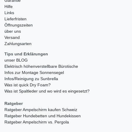
Garantie
Hilfe
Links
Lieferfristen
Öffnungszeiten
über uns
Versand
Zahlungsarten
Tips und Erklärungen
unser BLOG
Elektrisch höhenverstellbare Bürotische
Infos zur Montage Sonnensegel
Infos/Reinigung zu Sunbrella
Was ist quick Dry Foam?
Was ist Spaltleder und wo wird es eingesetzt?
Ratgeber
Ratgeber Ampelschirm kaufen Schweiz
Ratgeber Hundebetten und Hundekissen
Ratgeber Ampelschirm vs. Pergola