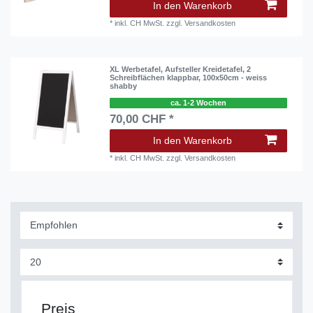
In den Warenkorb
*
inkl. CH MwSt.
zzgl.
Versandkosten
XL Werbetafel, Aufsteller Kreidetafel, 2
Schreibflächen klappbar, 100x50cm - weiss
shabby
ca. 1-2 Wochen
70,00 CHF *
In den Warenkorb
*
inkl. CH MwSt.
zzgl.
Versandkosten
Preis