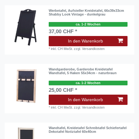
Werbetafel, Aufsteller Kreidetafel, 66x39x33cm
Shabby Look Vintage - dunkelgrau
ca. 1-2 Wochen
37,00 CHF *
In den Warenkorb
*
inkl. CH MwSt.
zzgl.
Versandkosten
Wandgarderobe, Garderobe Kreidetafel
Wandtafel, 5 Haken 55x34cm - naturbraun
ca. 1-2 Wochen
25,00 CHF *
In den Warenkorb
*
inkl. CH MwSt.
zzgl.
Versandkosten
Wandtafel, Kreidetafel Schreibtafel Schiefertafel
Dekotafel Notiztafel 60x40cm