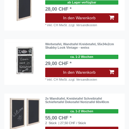
ab Lager verfügbar
28,00 CHF *
In den Warenkorb
*
inkl. CH MwSt.
zzgl.
Versandkosten
Werbetafel, Wandtafel Kreidetafel, 55x34x2cm
Shabby Look Vintage - weiss
ca. 1-2 Wochen
29,00 CHF *
In den Warenkorb
*
inkl. CH MwSt.
zzgl.
Versandkosten
2x Wandtafel, Kreidetafel Schreibtafel
Schiefertafel Dekotafel Notiztafel 60x40cm
ca. 1-2 Wochen
55,00 CHF *
2
Stück
| 27,50 CHF / Stück