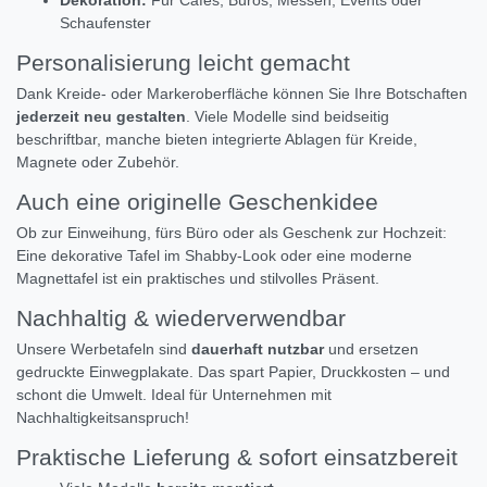
Dekoration:
Für Cafés, Büros, Messen, Events oder
Schaufenster
Personalisierung leicht gemacht
Dank Kreide- oder Markeroberfläche können Sie Ihre Botschaften
jederzeit neu gestalten
. Viele Modelle sind beidseitig
beschriftbar, manche bieten integrierte Ablagen für Kreide,
Magnete oder Zubehör.
Auch eine originelle Geschenkidee
Ob zur Einweihung, fürs Büro oder als Geschenk zur Hochzeit:
Eine dekorative Tafel im Shabby-Look oder eine moderne
Magnettafel ist ein praktisches und stilvolles Präsent.
Nachhaltig & wiederverwendbar
Unsere Werbetafeln sind
dauerhaft nutzbar
und ersetzen
gedruckte Einwegplakate. Das spart Papier, Druckkosten – und
schont die Umwelt. Ideal für Unternehmen mit
Nachhaltigkeitsanspruch!
Praktische Lieferung & sofort einsatzbereit