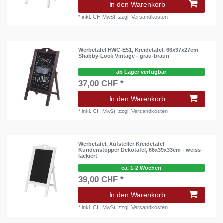
In den Warenkorb
*
inkl. CH MwSt.
zzgl.
Versandkosten
Werbetafel HWC-E51, Kreidetafel, 66x37x27cm
Shabby-Look Vintage - grau-braun
ab Lager verfügbar
37,00 CHF *
In den Warenkorb
*
inkl. CH MwSt.
zzgl.
Versandkosten
Werbetafel, Aufsteller Kreidetafel
Kundenstopper Dekotafel, 66x39x33cm - weiss
lackiert
ca. 1-2 Wochen
39,00 CHF *
In den Warenkorb
*
inkl. CH MwSt.
zzgl.
Versandkosten