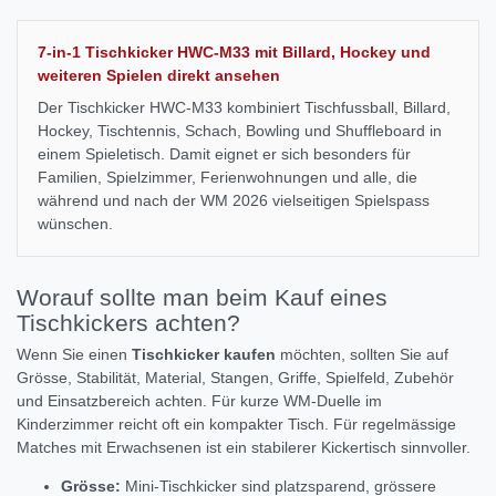
7-in-1 Tischkicker HWC-M33 mit Billard, Hockey und
weiteren Spielen direkt ansehen
Der Tischkicker HWC-M33 kombiniert Tischfussball, Billard,
Hockey, Tischtennis, Schach, Bowling und Shuffleboard in
einem Spieletisch. Damit eignet er sich besonders für
Familien, Spielzimmer, Ferienwohnungen und alle, die
während und nach der WM 2026 vielseitigen Spielspass
wünschen.
Worauf sollte man beim Kauf eines
Tischkickers achten?
Wenn Sie einen
Tischkicker kaufen
möchten, sollten Sie auf
Grösse, Stabilität, Material, Stangen, Griffe, Spielfeld, Zubehör
und Einsatzbereich achten. Für kurze WM-Duelle im
Kinderzimmer reicht oft ein kompakter Tisch. Für regelmässige
Matches mit Erwachsenen ist ein stabilerer Kickertisch sinnvoller.
Grösse:
Mini-Tischkicker sind platzsparend, grössere