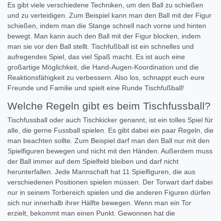
Es gibt viele verschiedene Techniken, um den Ball zu schießen
und zu verteidigen. Zum Beispiel kann man den Ball mit der Figur
schießen, indem man die Stange schnell nach vorne und hinten
bewegt. Man kann auch den Ball mit der Figur blocken, indem
man sie vor den Ball stellt. Tischfußball ist ein schnelles und
aufregendes Spiel, das viel Spaß macht. Es ist auch eine
großartige Möglichkeit, die Hand-Augen-Koordination und die
Reaktionsfähigkeit zu verbessern. Also los, schnappt euch eure
Freunde und Familie und spielt eine Runde Tischfußball!
Welche Regeln gibt es beim Tischfussball?
Tischfussball oder auch Tischkicker genannt, ist ein tolles Spiel für
alle, die gerne Fussball spielen. Es gibt dabei ein paar Regeln, die
man beachten sollte. Zum Beispiel darf man den Ball nur mit den
Spielfiguren bewegen und nicht mit den Händen. Außerdem muss
der Ball immer auf dem Spielfeld bleiben und darf nicht
herunterfallen. Jede Mannschaft hat 11 Spielfiguren, die aus
verschiedenen Positionen spielen müssen. Der Torwart darf dabei
nur in seinem Torbereich spielen und die anderen Figuren dürfen
sich nur innerhalb ihrer Hälfte bewegen. Wenn man ein Tor
erzielt, bekommt man einen Punkt. Gewonnen hat die