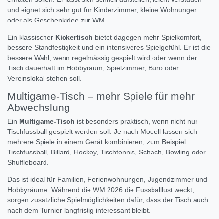
und eignet sich sehr gut für Kinderzimmer, kleine Wohnungen
oder als Geschenkidee zur WM.
Ein klassischer
Kickertisch
bietet dagegen mehr Spielkomfort,
bessere Standfestigkeit und ein intensiveres Spielgefühl. Er ist die
bessere Wahl, wenn regelmässig gespielt wird oder wenn der
Tisch dauerhaft im Hobbyraum, Spielzimmer, Büro oder
Vereinslokal stehen soll.
Multigame-Tisch – mehr Spiele für mehr
Abwechslung
Ein
Multigame-Tisch
ist besonders praktisch, wenn nicht nur
Tischfussball gespielt werden soll. Je nach Modell lassen sich
mehrere Spiele in einem Gerät kombinieren, zum Beispiel
Tischfussball, Billard, Hockey, Tischtennis, Schach, Bowling oder
Shuffleboard.
Das ist ideal für Familien, Ferienwohnungen, Jugendzimmer und
Hobbyräume. Während die WM 2026 die Fussballlust weckt,
sorgen zusätzliche Spielmöglichkeiten dafür, dass der Tisch auch
nach dem Turnier langfristig interessant bleibt.