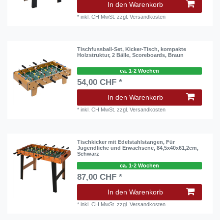
In den Warenkorb
*
inkl. CH MwSt.
zzgl.
Versandkosten
Tischfussball-Set, Kicker-Tisch, kompakte
Holzstruktur, 2 Bälle, Scoreboards, Braun
ca. 1-2 Wochen
54,00 CHF *
In den Warenkorb
*
inkl. CH MwSt.
zzgl.
Versandkosten
Tischkicker mit Edelstahlstangen, Für
Jugendliche und Erwachsene, 84,5x40x61,2cm,
Schwarz
ca. 1-2 Wochen
87,00 CHF *
In den Warenkorb
*
inkl. CH MwSt.
zzgl.
Versandkosten