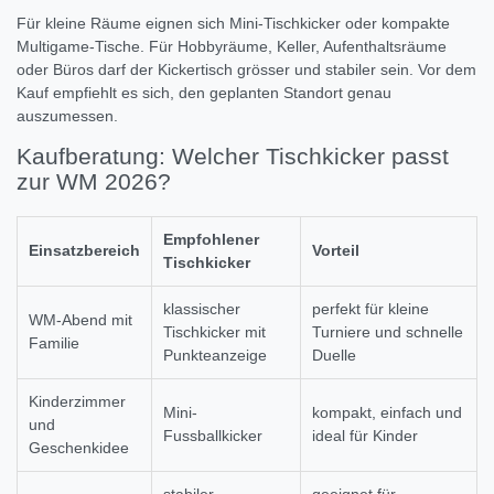
Für kleine Räume eignen sich Mini-Tischkicker oder kompakte
Multigame-Tische. Für Hobbyräume, Keller, Aufenthaltsräume
oder Büros darf der Kickertisch grösser und stabiler sein. Vor dem
Kauf empfiehlt es sich, den geplanten Standort genau
auszumessen.
Kaufberatung: Welcher Tischkicker passt
zur WM 2026?
Empfohlener
Einsatzbereich
Vorteil
Tischkicker
klassischer
perfekt für kleine
WM-Abend mit
Tischkicker mit
Turniere und schnelle
Familie
Punkteanzeige
Duelle
Kinderzimmer
Mini-
kompakt, einfach und
und
Fussballkicker
ideal für Kinder
Geschenkidee