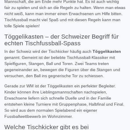
Mannschaft, die am Ende mehr Punkte hat. Es ist auch wichtig
fair zu spielen und sich an die Regeln zu halten. Wenn man etwas
nicht weiß, kann man immer einen Erwachsenen um Hilfe bitten.
Tischfussball macht viel Spaß und mit diesen Regeln kann man
tolle Spiele spielen!
Töggelikasten – der Schweizer Begriff für
echten Tischfussball-Spass
In der Schweiz wird der Tischkicker häufig auch
Töggelikasten
genannt. Gemeint ist der beliebte Tischfussball-Klassiker mit
Spielfiguren, Stangen, Ball und Toren. Zwei Teams treten
gegeneinander an, bewegen die Figuren über die Stangen und
versuchen, den Ball ins gegnerische Tor zu schiessen.
Gerade zur WM ist der Töggelikasten ein perfekter Begleiter.
Kinder können ihre Lieblingsmannschaften nachspielen,
Erwachsene liefern sich schnelle Duelle und in der Familie
entstehen kleine Turniere mit Gruppenphase, Halbfinal und Final.
So wird aus dem normalen Spielabend ein eigener
Fussballwettbewerb im Wohnzimmer.
Welche Tischkicker gibt es bei