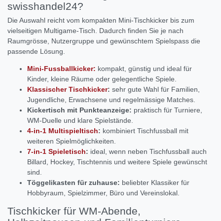
swisshandel24?
Die Auswahl reicht vom kompakten Mini-Tischkicker bis zum
vielseitigen Multigame-Tisch. Dadurch finden Sie je nach
Raumgrösse, Nutzergruppe und gewünschtem Spielspass die
passende Lösung.
Mini-Fussballkicker:
kompakt, günstig und ideal für
Kinder, kleine Räume oder gelegentliche Spiele.
Klassischer Tischkicker
:
sehr gute Wahl für Familien,
Jugendliche, Erwachsene und regelmässige Matches.
Kickertisch mit Punkteanzeige:
praktisch für Turniere,
WM-Duelle und klare Spielstände.
4-in-1 Multispieltisch
:
kombiniert Tischfussball mit
weiteren Spielmöglichkeiten.
7-in-1 Spieletisch
:
ideal, wenn neben Tischfussball auch
Billard, Hockey, Tischtennis und weitere Spiele gewünscht
sind.
Töggelikasten für zuhause:
beliebter Klassiker für
Hobbyraum, Spielzimmer, Büro und Vereinslokal.
Tischkicker für WM-Abende,