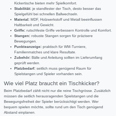
Kickertische bieten mehr Spielkomfort.
Stabilität:
je standfester der Tisch, desto besser das
Spielgefühl bei schnellen Ballwechseln.
Material:
MDF, Holzwerkstoff und Metall beeinflussen
Haltbarkeit und Gewicht.
Griffe:
rutschfeste Griffe verbessern Kontrolle und Komfort.
Stangen:
robuste Stangen sorgen für präzisere
Bewegungen.
Punkteanzeige:
praktisch für WM-Turniere,
Familienmatches und klare Resultate.
Zubehör:
Bälle und Anleitung sollten im Lieferumfang
geprüft werden.
Platzbedarf:
seitlich muss genügend Raum für
Spielstangen und Spieler vorhanden sein.
Wie viel Platz braucht ein Tischkicker?
Beim Platzbedarf zählt nicht nur die reine Tischgrösse. Zusätzlich
müssen die seitlich herausragenden Spielstangen und die
Bewegungsfreiheit der Spieler berücksichtigt werden. Wer
bequem spielen möchte, sollte rund um den Tisch genügend
Abstand einplanen.