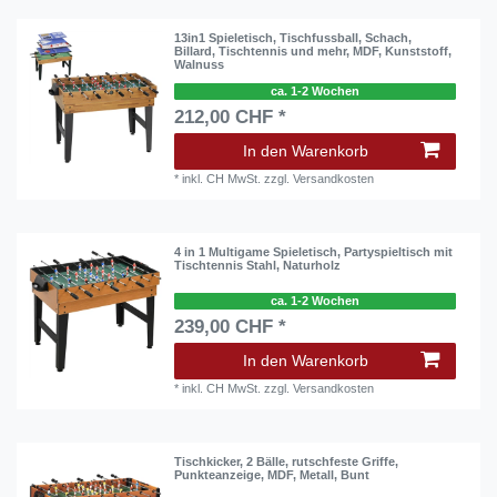
13in1 Spieletisch, Tischfussball, Schach,
Billard, Tischtennis und mehr, MDF, Kunststoff,
Walnuss
ca. 1-2 Wochen
212,00 CHF *
In den Warenkorb
*
inkl. CH MwSt.
zzgl.
Versandkosten
4 in 1 Multigame Spieletisch, Partyspieltisch mit
Tischtennis Stahl, Naturholz
ca. 1-2 Wochen
239,00 CHF *
In den Warenkorb
*
inkl. CH MwSt.
zzgl.
Versandkosten
Tischkicker, 2 Bälle, rutschfeste Griffe,
Punkteanzeige, MDF, Metall, Bunt