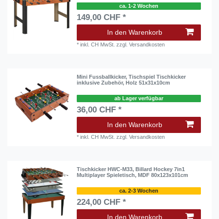
ca. 1-2 Wochen
149,00 CHF *
In den Warenkorb
*
inkl. CH MwSt.
zzgl.
Versandkosten
Mini Fussballkicker, Tischspiel Tischkicker
inklusive Zubehör, Holz 51x31x10cm
ab Lager verfügbar
36,00 CHF *
In den Warenkorb
*
inkl. CH MwSt.
zzgl.
Versandkosten
Tischkicker HWC-M33, Billard Hockey 7in1
Multiplayer Spieletisch, MDF 80x123x101cm
ca. 2-3 Wochen
224,00 CHF *
In den Warenkorb