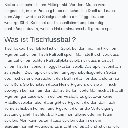
Kickertisch schnell zum Mittelpunkt. Vor dem Match wird
eingespielt, in der Pause gibt es ein schnelles Duell und nach
dem Abpfiff wird das Spielgeschehen am Töggelikasten
weitergeführt. So bleibt die Fussballstimmung lebendig –
unabhängig davon, welche Nationalmannschaft gerade spielt.
Was ist Tischfussball?
Tischkicker, Tischfußball ist ein Spiel, bei dem man mit kleinen
Figuren auf einem Tisch Fußball spielt. Man stellt sich vor, dass
man auf einem echten Fußballplatz spielt, nur dass man auf
einem Tisch mit einem Töggelikasten spielt. Das Spiel ist einfach
zu spielen. Zwei Spieler stehen an gegenüberliegenden Seiten
des Tisches und versuchen, den Ball in das Tor des anderen zu
schießen. Sie benutzen dabei kleine Figuren, die sie am Tisch
bewegen können, um den Ball zu treffen. Jede Mannschaft hat elf
Figuren, genauso wie im echten Fußball. Es gibt zwar keine
Mittelfeldspieler, aber dafür gibt es Figuren, die den Ball nach
vorne schieben können und Figuren, die für die Verteidigung
zuständig sind. Tischfußball kann man alleine oder im Team
spielen. Man kann es zu Hause spielen oder in einem
Spielzimmer mit Freunden. Es macht viel Spaß und ist eine tolle