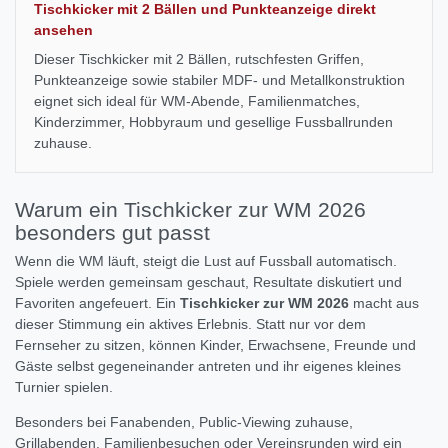
Tischkicker mit 2 Bällen und Punkteanzeige direkt
ansehen
Dieser Tischkicker mit 2 Bällen, rutschfesten Griffen,
Punkteanzeige sowie stabiler MDF- und Metallkonstruktion
eignet sich ideal für WM-Abende, Familienmatches,
Kinderzimmer, Hobbyraum und gesellige Fussballrunden
zuhause.
Warum ein Tischkicker zur WM 2026
besonders gut passt
Wenn die WM läuft, steigt die Lust auf Fussball automatisch.
Spiele werden gemeinsam geschaut, Resultate diskutiert und
Favoriten angefeuert. Ein
Tischkicker zur WM 2026
macht aus
dieser Stimmung ein aktives Erlebnis. Statt nur vor dem
Fernseher zu sitzen, können Kinder, Erwachsene, Freunde und
Gäste selbst gegeneinander antreten und ihr eigenes kleines
Turnier spielen.
Besonders bei Fanabenden, Public-Viewing zuhause,
Grillabenden, Familienbesuchen oder Vereinsrunden wird ein