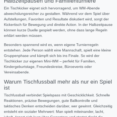
Halbzeitpausen und Familienturniere
Ein Tischkicker eignet sich hervorragend, um WM-Abende
abwechslungsreicher zu gestalten. Während vor dem Spiel über
Aufstellungen, Favoriten und Resultate diskutiert wird, sorgt der
Kickertisch für Bewegung und direkte Action. In der Halbzeitpause
können kurze Duelle gespielt werden, ohne dass lange Regeln
erklärt werden müssen.
Besonders spannend wird es, wenn eigene Turnierregeln
entstehen. Jede Person wählt eine Mannschaft, spielt eine kleine
Gruppenphase und kämpft sich bis ins Finale. So wird der
Tischkicker zur eigenen Mini-WM – perfekt für Familien,
Kindergeburtstage, Freundeskreise, Büroevents oder
Vereinsabende.
Warum Tischfussball mehr als nur ein Spiel
ist
Tischfussball verbindet Spielspass mit Geschicklichkeit. Schnelle
Reaktionen, präzise Bewegungen, gute Ballkontrolle und
taktisches Denken entscheiden darüber, wer gewinnt. Gleichzeitig
entsteht ein sozialer Mehrwert: Man spielt miteinander, lacht,