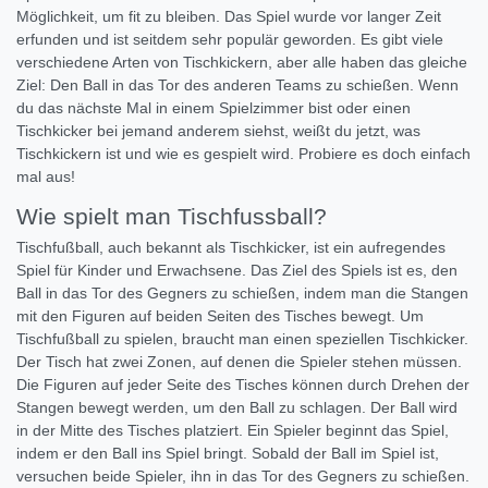
Möglichkeit, um fit zu bleiben. Das Spiel wurde vor langer Zeit
erfunden und ist seitdem sehr populär geworden. Es gibt viele
verschiedene Arten von Tischkickern, aber alle haben das gleiche
Ziel: Den Ball in das Tor des anderen Teams zu schießen. Wenn
du das nächste Mal in einem Spielzimmer bist oder einen
Tischkicker bei jemand anderem siehst, weißt du jetzt, was
Tischkickern ist und wie es gespielt wird. Probiere es doch einfach
mal aus!
Wie spielt man Tischfussball?
Tischfußball, auch bekannt als Tischkicker, ist ein aufregendes
Spiel für Kinder und Erwachsene. Das Ziel des Spiels ist es, den
Ball in das Tor des Gegners zu schießen, indem man die Stangen
mit den Figuren auf beiden Seiten des Tisches bewegt. Um
Tischfußball zu spielen, braucht man einen speziellen Tischkicker.
Der Tisch hat zwei Zonen, auf denen die Spieler stehen müssen.
Die Figuren auf jeder Seite des Tisches können durch Drehen der
Stangen bewegt werden, um den Ball zu schlagen. Der Ball wird
in der Mitte des Tisches platziert. Ein Spieler beginnt das Spiel,
indem er den Ball ins Spiel bringt. Sobald der Ball im Spiel ist,
versuchen beide Spieler, ihn in das Tor des Gegners zu schießen.