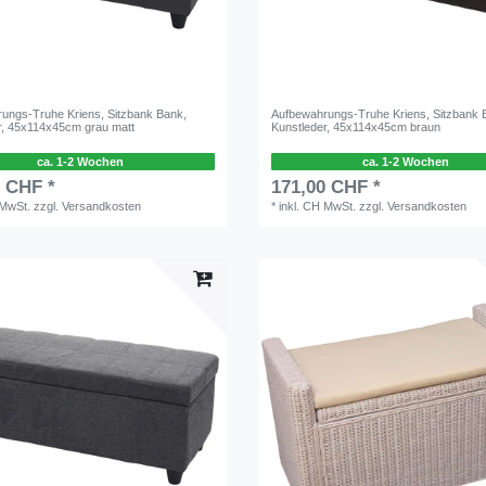
ungs-Truhe Kriens, Sitzbank Bank,
Aufbewahrungs-Truhe Kriens, Sitzbank 
r, 45x114x45cm grau matt
Kunstleder, 45x114x45cm braun
ca. 1-2 Wochen
ca. 1-2 Wochen
0 CHF *
171,00 CHF *
 MwSt.
zzgl.
Versandkosten
*
inkl. CH MwSt.
zzgl.
Versandkosten