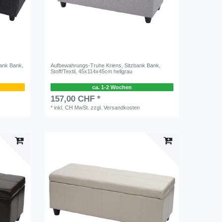
ank Bank,
Aufbewahrungs-Truhe Kriens, Sitzbank Bank,
Stoff/Textil, 45x114x45cm hellgrau
ca. 1-2 Wochen
157,00 CHF *
*
inkl. CH MwSt.
zzgl.
Versandkosten