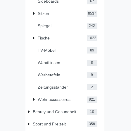
Sideboards
67
Sitzen
8537
Spiegel
242
Tische
1022
TV-Möbel
89
Wandfliesen
8
Werbetafeln
9
Zeitungsständer
2
Wohnaccessoires
821
Beauty und Gesundheit
10
Sport und Freizeit
358