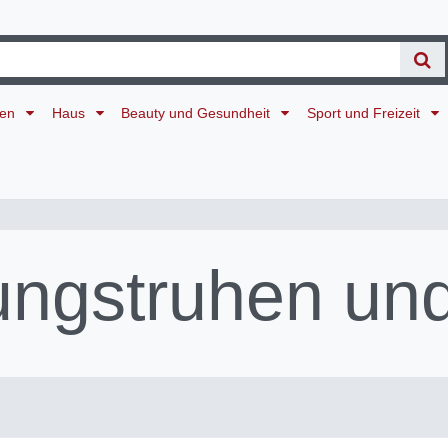
ten
Haus
Beauty und Gesundheit
Sport und Freizeit
ngstruhen und