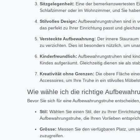
Sitzgelegenheit:
Eine der bemerkenswertesten Eige
Schlafzimmer oder im Wohnzimmer, und Sie haben 
Stilvolles Design:
Aufbewahrungstruhen sind in ver
das perfekt zu Ihrer Einrichtung passt und gleichze
Versteckte Aufbewahrung:
Der innere Stauraum e
zu verzichten. Dies ist besonders nützlich, um una
Kinderfreundlich:
Aufbewahrungstruhen sind kinde
Kindes aufgeräumt. Gleichzeitig dienen sie als stabi
Kreativität ohne Grenzen:
Die obere Fläche einer
Accessoires, um Ihre Truhe in ein stilvolles Möbel
Wie wähle ich die richtige Aufbewahr
Bevor Sie sich für eine Aufbewahrungstruhe entscheiden,
Stil:
Wählen Sie einen Stil, der zu Ihrer Einrichtu
Aufbewahrungstruhe, die Ihren Vorlieben entsprich
Grösse:
Messen Sie den verfügbaren Platz, um si
zuzugreifen.