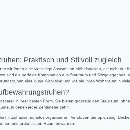
ruhen: Praktisch und Stilvoll zugleich
en wir Ihnen eine vielseitige Auswahl an Möbelstücken, die nicht nur 
tze sind die perfekte Kombination aus Stauraum und Sitzgelegenheit und
rungstruhen eine kluge Wahl sind und wie sie Ihren Wohnraum in vieler
Aufbewahrungstruhen?
sparer in ihrer besten Form. Sie bieten grosszügigen Stauraum, ohne 
me, in denen jeder Zentimeter zählt.
e Ihr Zuhause mühelos organisieren. Verstauen Sie Spielzeug, Deck
räumten und ordentlichen Raum bewahren.