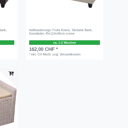
Bank,
Aufbewahrungs-Truhe Kriens, Sitzbank Bank,
Kunstleder, 45x114x45cm creme
ca. 1-2 Wochen
162,00 CHF *
*
inkl. CH MwSt.
zzgl.
Versandkosten