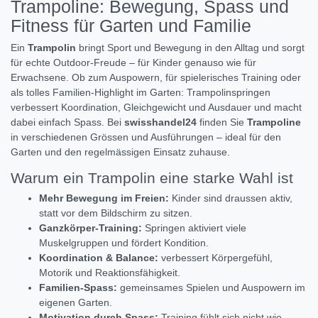
Trampoline: Bewegung, Spass und
Fitness für Garten und Familie
Ein
Trampolin
bringt Sport und Bewegung in den Alltag und sorgt
für echte Outdoor-Freude – für Kinder genauso wie für
Erwachsene. Ob zum Auspowern, für spielerisches Training oder
als tolles Familien-Highlight im Garten: Trampolinspringen
verbessert Koordination, Gleichgewicht und Ausdauer und macht
dabei einfach Spass. Bei
swisshandel24
finden Sie
Trampoline
in verschiedenen Grössen und Ausführungen – ideal für den
Garten und den regelmässigen Einsatz zuhause.
Warum ein Trampolin eine starke Wahl ist
Mehr Bewegung im Freien:
Kinder sind draussen aktiv,
statt vor dem Bildschirm zu sitzen.
Ganzkörper-Training:
Springen aktiviert viele
Muskelgruppen und fördert Kondition.
Koordination & Balance:
verbessert Körpergefühl,
Motorik und Reaktionsfähigkeit.
Familien-Spass:
gemeinsames Spielen und Auspowern im
eigenen Garten.
Motivation durch Spass:
Training fühlt sich nicht wie