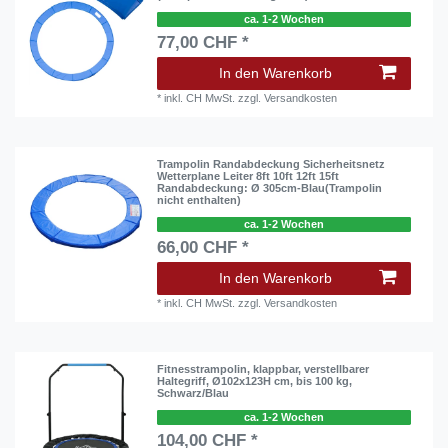
ca. 1-2 Wochen
77,00 CHF *
In den Warenkorb
*
inkl. CH MwSt.
zzgl.
Versandkosten
Trampolin Randabdeckung Sicherheitsnetz
Wetterplane Leiter 8ft 10ft 12ft 15ft
Randabdeckung: Ø 305cm-Blau(Trampolin
nicht enthalten)
ca. 1-2 Wochen
66,00 CHF *
In den Warenkorb
*
inkl. CH MwSt.
zzgl.
Versandkosten
Fitnesstrampolin, klappbar, verstellbarer
Haltegriff, Ø102x123H cm, bis 100 kg,
Schwarz/Blau
ca. 1-2 Wochen
104,00 CHF *