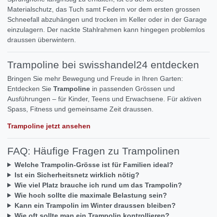
Materialschutz, das Tuch samt Federn vor dem ersten grossen
Schneefall abzuhängen und trocken im Keller oder in der Garage
einzulagern. Der nackte Stahlrahmen kann hingegen problemlos
draussen überwintern.
Trampoline bei swisshandel24 entdecken
Bringen Sie mehr Bewegung und Freude in Ihren Garten:
Entdecken Sie
Trampoline
in passenden Grössen und
Ausführungen – für Kinder, Teens und Erwachsene. Für aktiven
Spass, Fitness und gemeinsame Zeit draussen.
Trampoline jetzt ansehen
FAQ: Häufige Fragen zu Trampolinen
Welche Trampolin-Grösse ist für Familien ideal?
Ist ein Sicherheitsnetz wirklich nötig?
Wie viel Platz brauche ich rund um das Trampolin?
Wie hoch sollte die maximale Belastung sein?
Kann ein Trampolin im Winter draussen bleiben?
Wie oft sollte man ein Trampolin kontrollieren?