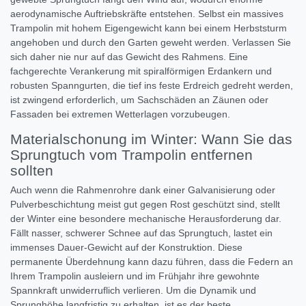
aerodynamische Auftriebskräfte entstehen. Selbst ein massives
Trampolin mit hohem Eigengewicht kann bei einem Herbststurm
angehoben und durch den Garten geweht werden. Verlassen Sie
sich daher nie nur auf das Gewicht des Rahmens. Eine
fachgerechte Verankerung mit spiralförmigen Erdankern und
robusten Spanngurten, die tief ins feste Erdreich gedreht werden,
ist zwingend erforderlich, um Sachschäden an Zäunen oder
Fassaden bei extremen Wetterlagen vorzubeugen.
Materialschonung im Winter: Wann Sie das
Sprungtuch vom Trampolin entfernen
sollten
Auch wenn die Rahmenrohre dank einer Galvanisierung oder
Pulverbeschichtung meist gut gegen Rost geschützt sind, stellt
der Winter eine besondere mechanische Herausforderung dar.
Fällt nasser, schwerer Schnee auf das Sprungtuch, lastet ein
immenses Dauer-Gewicht auf der Konstruktion. Diese
permanente Überdehnung kann dazu führen, dass die Federn an
Ihrem Trampolin ausleiern und im Frühjahr ihre gewohnte
Spannkraft unwiderruflich verlieren. Um die Dynamik und
Sprunghöhe langfristig zu erhalten, ist es der beste