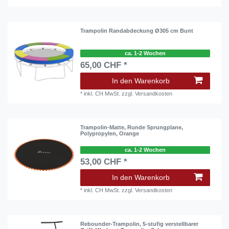
Trampolin Randabdeckung Ø305 cm Bunt
ca. 1-2 Wochen
65,00 CHF *
In den Warenkorb
*
inkl. CH MwSt.
zzgl.
Versandkosten
Trampolin-Matte, Runde Sprungplane,
Polypropylen, Orange
ca. 1-2 Wochen
53,00 CHF *
In den Warenkorb
*
inkl. CH MwSt.
zzgl.
Versandkosten
Rebounder-Trampolin, 5-stufig verstellbarer