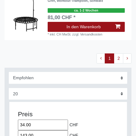
Griff, Workout-Trampolin, Schwarz
ca. 1-2 Wochen
81,00 CHF *
In den Warenkorb
*
inkl. CH MwSt.
zzgl.
Versandkosten
1
2
Preis
CHF
CHF