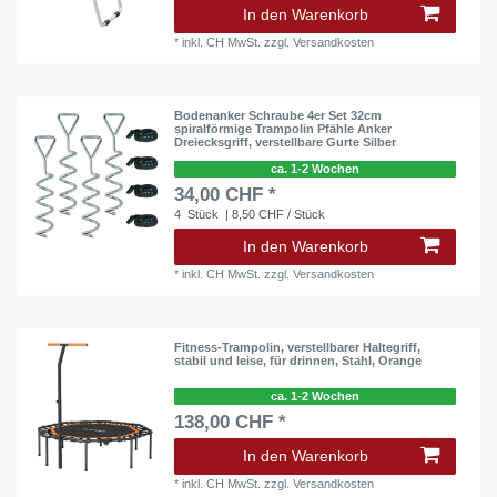
In den Warenkorb
*
inkl. CH MwSt.
zzgl.
Versandkosten
Bodenanker Schraube 4er Set 32cm
spiralförmige Trampolin Pfähle Anker
Dreiecksgriff, verstellbare Gurte Silber
ca. 1-2 Wochen
34,00 CHF *
4
Stück
| 8,50 CHF / Stück
In den Warenkorb
*
inkl. CH MwSt.
zzgl.
Versandkosten
Fitness-Trampolin, verstellbarer Haltegriff,
stabil und leise, für drinnen, Stahl, Orange
ca. 1-2 Wochen
138,00 CHF *
In den Warenkorb
*
inkl. CH MwSt.
zzgl.
Versandkosten