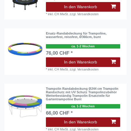
In den Warenkorb
*
inkl. CH MwSt.
zzgl.
Versandkosten
Ersatz-Randabdeckung für Trampoline,
wasserfest, reissfest, Ø366cm, bunt
ca. 1-2 Wochen
76,00 CHF *
In den Warenkorb
*
inkl. CH MwSt.
zzgl.
Versandkosten
Trampolin Randabdeckung Ø244 cm Trampolin
Randschutz mit UV Schutz Trampolinzubehör
Wetterbeständig Trampolin Ersatzteile für
Gartentrampoline Bunt
ca. 1-2 Wochen
66,00 CHF *
In den Warenkorb
*
inkl. CH MwSt.
zzgl.
Versandkosten