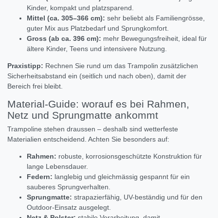
Kinder, kompakt und platzsparend.
Mittel (ca. 305–366 cm):
sehr beliebt als Familiengrösse,
guter Mix aus Platzbedarf und Sprungkomfort.
Gross (ab ca. 396 cm):
mehr Bewegungsfreiheit, ideal für
ältere Kinder, Teens und intensivere Nutzung.
Praxistipp:
Rechnen Sie rund um das Trampolin zusätzlichen
Sicherheitsabstand ein (seitlich und nach oben), damit der
Bereich frei bleibt.
Material-Guide: worauf es bei Rahmen,
Netz und Sprungmatte ankommt
Trampoline stehen draussen – deshalb sind wetterfeste
Materialien entscheidend. Achten Sie besonders auf:
Rahmen:
robuste, korrosionsgeschützte Konstruktion für
lange Lebensdauer.
Federn:
langlebig und gleichmässig gespannt für ein
sauberes Sprungverhalten.
Sprungmatte:
strapazierfähig, UV-beständig und für den
Outdoor-Einsatz ausgelegt.
Netz & Polster:
stabile Verarbeitung, damit