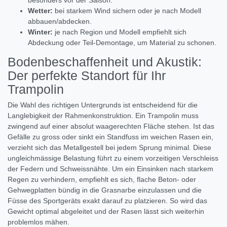
Wetter:
bei starkem Wind sichern oder je nach Modell
abbauen/abdecken.
Winter:
je nach Region und Modell empfiehlt sich
Abdeckung oder Teil-Demontage, um Material zu schonen.
Bodenbeschaffenheit und Akustik:
Der perfekte Standort für Ihr
Trampolin
Die Wahl des richtigen Untergrunds ist entscheidend für die
Langlebigkeit der Rahmenkonstruktion. Ein Trampolin muss
zwingend auf einer absolut waagerechten Fläche stehen. Ist das
Gefälle zu gross oder sinkt ein Standfuss im weichen Rasen ein,
verzieht sich das Metallgestell bei jedem Sprung minimal. Diese
ungleichmässige Belastung führt zu einem vorzeitigen Verschleiss
der Federn und Schweissnähte. Um ein Einsinken nach starkem
Regen zu verhindern, empfiehlt es sich, flache Beton- oder
Gehwegplatten bündig in die Grasnarbe einzulassen und die
Füsse des Sportgeräts exakt darauf zu platzieren. So wird das
Gewicht optimal abgeleitet und der Rasen lässt sich weiterhin
problemlos mähen.