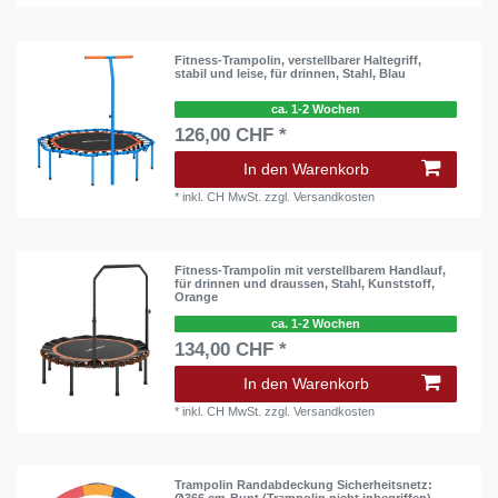
Fitness-Trampolin, verstellbarer Haltegriff,
stabil und leise, für drinnen, Stahl, Blau
ca. 1-2 Wochen
126,00 CHF *
In den Warenkorb
*
inkl. CH MwSt.
zzgl.
Versandkosten
Fitness-Trampolin mit verstellbarem Handlauf,
für drinnen und draussen, Stahl, Kunststoff,
Orange
ca. 1-2 Wochen
134,00 CHF *
In den Warenkorb
*
inkl. CH MwSt.
zzgl.
Versandkosten
Trampolin Randabdeckung Sicherheitsnetz: