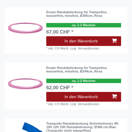
Ersatz-Randabdeckung für Trampoline,
wasserfest, reissfest, Ø305cm, Rosa
ca. 1-2 Wochen
67,00 CHF *
In den Warenkorb
*
inkl. CH MwSt.
zzgl.
Versandkosten
Ersatz-Randabdeckung für Trampoline,
wasserfest, reissfest, Ø244cm, Rosa
ca. 1-2 Wochen
62,00 CHF *
In den Warenkorb
*
inkl. CH MwSt.
zzgl.
Versandkosten
Trampolin Randabdeckung Sicherheitsnetz 8ft
10ft 12ft 15ft Randabdeckung: Ø366 cm-Blau
(Trampolin nicht inbegriffen)