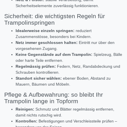
Sicherheitselemente zuverlässig funktionieren.
Sicherheit: die wichtigsten Regeln für
Trampolinspringen
Idealerweise einzeln springen:
reduziert
Zusammenstösse, besonders bei Kindern.
Netz immer geschlossen halten:
Eintritt nur über den
vorgesehenen Zugang.
Keine Gegenstände auf dem Trampolin:
Spielzeug, Bälle
oder harte Teile entfernen.
Regelmässig prüfen:
Federn, Netz, Randabdeckung und
Schrauben kontrollieren.
Standort sicher wählen:
ebener Boden, Abstand zu
Mauern, Bäumen und Möbeln.
Pflege & Aufbewahrung: so bleibt Ihr
Trampolin lange in Topform
Reinigen:
Schmutz und Blätter regelmässig entfernen,
damit nichts rutschig wird.
Kontrollen:
Befestigungen und Verschleissteile prüfen –
besonders vor der Saison.