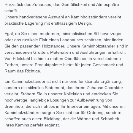
Herzstück des Zuhauses, das Gemütlichkeit und Atmosphäre
schafft.
Unsere handverlesene Auswahl an Kaminholzständern vereint
praktische Lagerung mit erstklassigem Design.
Egal, ob Sie einen modernen, minimalistischen Stil bevorzugen
oder das rustikale Flair eines Landhauses schätzen, hier finden
Sie den passenden Holzständer. Unsere Kaminholzständer sind in
verschiedenen Größen, Materialien und Ausführungen erhältlich.
Von Edelstahl bis hin zu matten Oberflächen in verschiedenen
Farben, unsere Produktpalette bietet für jeden Geschmack und
Raum das Richtige.
Ein Kaminholzständer ist nicht nur eine funktionale Ergänzung,
sondern ein stilvolles Statement, das Ihrem Zuhause Charakter
verleiht. Stöbern Sie in unserer Kollektion und entdecken Sie
hochwertige, langlebige Lösungen zur Aufbewahrung von
Brennholz, die sich nahtlos in Ihr Interieur einfügen. Mit unseren
Kaminholzständern sorgen Sie nicht nur für Ordnung, sondern
schaffen auch einen Blickfang, der die Wärme und Schönheit
Ihres Kamins perfekt ergänzt.