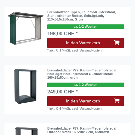
Brennholzschuppen, Feuerholzunterstand,
Stahl, erhöhter Boden, Schrägdach,
213x66,5x150cm, Grün
ca. 1-2 Wochen
198,00 CHF *
In den Warenkorb
*
inkl. CH MwSt.
zzgl.
Versandkosten
Brennholzlager P77, Kamin-/Feuerholzregal
Holzlager Holzunterstand Outdoor Metall
160x98x50cm, grün
ca. 1-2 Wochen
249,00 CHF *
In den Warenkorb
*
inkl. CH MwSt.
zzgl.
Versandkosten
Brennholzlager P77, Kamin-/Feuerholzregal
Outdoor Metall 160x98x50cm, anthrazit