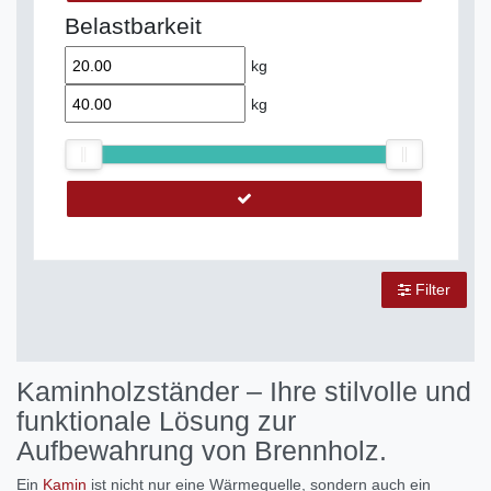
Belastbarkeit
kg
kg
Filter
Kaminholzständer – Ihre stilvolle und
funktionale Lösung zur
Aufbewahrung von Brennholz.
Ein
Kamin
ist nicht nur eine Wärmequelle, sondern auch ein