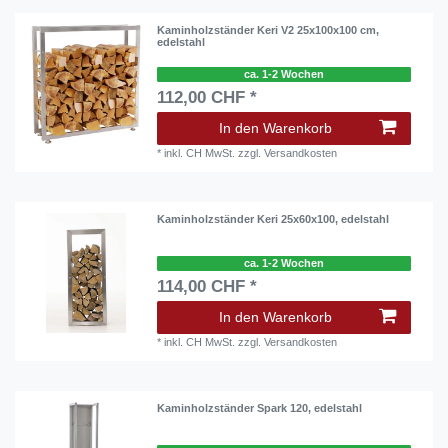
Kaminholzständer Keri V2 25x100x100 cm,
edelstahl
ca. 1-2 Wochen
112,00 CHF *
In den Warenkorb
*
inkl. CH MwSt.
zzgl.
Versandkosten
Kaminholzständer Keri 25x60x100, edelstahl
ca. 1-2 Wochen
114,00 CHF *
In den Warenkorb
*
inkl. CH MwSt.
zzgl.
Versandkosten
Kaminholzständer Spark 120, edelstahl