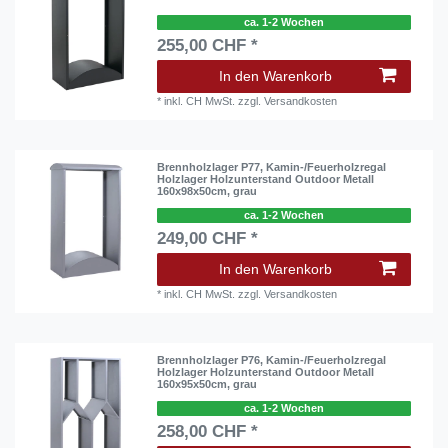
ca. 1-2 Wochen
255,00 CHF *
In den Warenkorb
*
inkl. CH MwSt.
zzgl.
Versandkosten
Brennholzlager P77, Kamin-/Feuerholzregal
Holzlager Holzunterstand Outdoor Metall
160x98x50cm, grau
ca. 1-2 Wochen
249,00 CHF *
In den Warenkorb
*
inkl. CH MwSt.
zzgl.
Versandkosten
Brennholzlager P76, Kamin-/Feuerholzregal
Holzlager Holzunterstand Outdoor Metall
160x95x50cm, grau
ca. 1-2 Wochen
258,00 CHF *