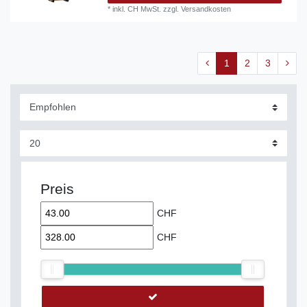
*
inkl. CH MwSt.
zzgl.
Versandkosten
1
2
3
Preis
CHF
CHF