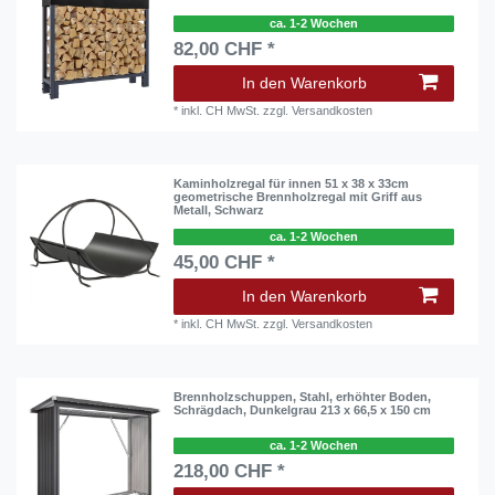
ca. 1-2 Wochen
82,00 CHF *
In den Warenkorb
*
inkl. CH MwSt.
zzgl.
Versandkosten
Kaminholzregal für innen 51 x 38 x 33cm
geometrische Brennholzregal mit Griff aus
Metall, Schwarz
ca. 1-2 Wochen
45,00 CHF *
In den Warenkorb
*
inkl. CH MwSt.
zzgl.
Versandkosten
Brennholzschuppen, Stahl, erhöhter Boden,
Schrägdach, Dunkelgrau 213 x 66,5 x 150 cm
ca. 1-2 Wochen
218,00 CHF *