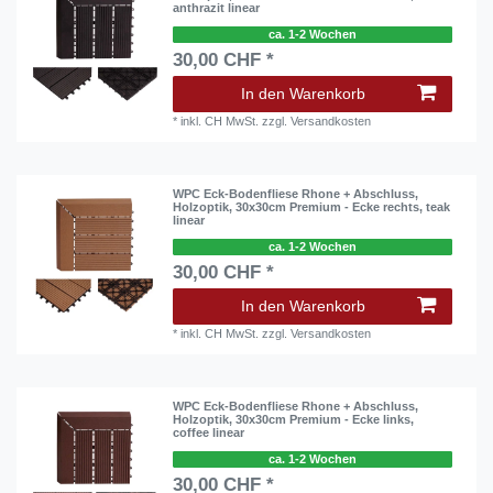
anthrazit linear
ca. 1-2 Wochen
30,00 CHF *
In den Warenkorb
*
inkl. CH MwSt.
zzgl.
Versandkosten
WPC Eck-Bodenfliese Rhone + Abschluss,
Holzoptik, 30x30cm Premium - Ecke rechts, teak
linear
ca. 1-2 Wochen
30,00 CHF *
In den Warenkorb
*
inkl. CH MwSt.
zzgl.
Versandkosten
WPC Eck-Bodenfliese Rhone + Abschluss,
Holzoptik, 30x30cm Premium - Ecke links,
coffee linear
ca. 1-2 Wochen
30,00 CHF *