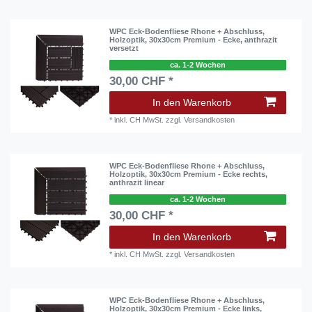
WPC Eck-Bodenfliese Rhone + Abschluss,
Holzoptik, 30x30cm Premium - Ecke, anthrazit
versetzt
ca. 1-2 Wochen
30,00 CHF *
In den Warenkorb
*
inkl. CH MwSt.
zzgl.
Versandkosten
WPC Eck-Bodenfliese Rhone + Abschluss,
Holzoptik, 30x30cm Premium - Ecke rechts,
anthrazit linear
ca. 1-2 Wochen
30,00 CHF *
In den Warenkorb
*
inkl. CH MwSt.
zzgl.
Versandkosten
WPC Eck-Bodenfliese Rhone + Abschluss,
Holzoptik, 30x30cm Premium - Ecke links,