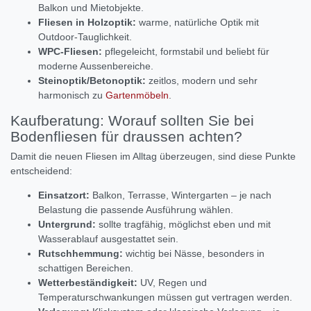
Balkon und Mietobjekte.
Fliesen in Holzoptik:
warme, natürliche Optik mit
Outdoor-Tauglichkeit.
WPC-Fliesen:
pflegeleicht, formstabil und beliebt für
moderne Aussenbereiche.
Steinoptik/Betonoptik:
zeitlos, modern und sehr
harmonisch zu
Gartenmöbeln
.
Kaufberatung: Worauf sollten Sie bei
Bodenfliesen für draussen achten?
Damit die neuen Fliesen im Alltag überzeugen, sind diese Punkte
entscheidend:
Einsatzort:
Balkon, Terrasse, Wintergarten – je nach
Belastung die passende Ausführung wählen.
Untergrund:
sollte tragfähig, möglichst eben und mit
Wasserablauf ausgestattet sein.
Rutschhemmung:
wichtig bei Nässe, besonders in
schattigen Bereichen.
Wetterbeständigkeit:
UV, Regen und
Temperaturschwankungen müssen gut vertragen werden.