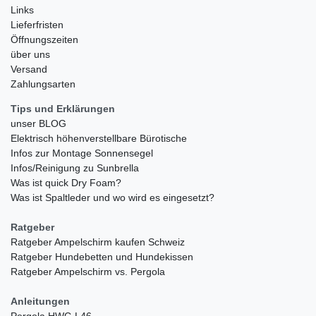
Links
Lieferfristen
Öffnungszeiten
über uns
Versand
Zahlungsarten
Tips und Erklärungen
unser BLOG
Elektrisch höhenverstellbare Bürotische
Infos zur Montage Sonnensegel
Infos/Reinigung zu Sunbrella
Was ist quick Dry Foam?
Was ist Spaltleder und wo wird es eingesetzt?
Ratgeber
Ratgeber Ampelschirm kaufen Schweiz
Ratgeber Hundebetten und Hundekissen
Ratgeber Ampelschirm vs. Pergola
Anleitungen
Pergola HWC-L46