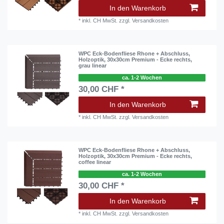
In den Warenkorb
*
inkl. CH MwSt.
zzgl.
Versandkosten
WPC Eck-Bodenfliese Rhone + Abschluss,
Holzoptik, 30x30cm Premium - Ecke rechts,
grau linear
ca. 1-2 Wochen
30,00 CHF *
In den Warenkorb
*
inkl. CH MwSt.
zzgl.
Versandkosten
WPC Eck-Bodenfliese Rhone + Abschluss,
Holzoptik, 30x30cm Premium - Ecke rechts,
coffee linear
ca. 1-2 Wochen
30,00 CHF *
In den Warenkorb
*
inkl. CH MwSt.
zzgl.
Versandkosten