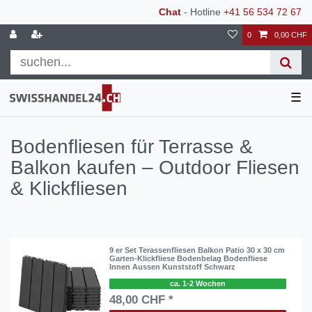
Chat
- Hotline
+41 56 534 72 67
0
0,00 CHF
☰
Bodenfliesen für Terrasse &
Balkon kaufen – Outdoor Fliesen
& Klickfliesen
9 er Set Terassenfliesen Balkon Patio 30 x 30 cm
Garten-Klickfliese Bodenbelag Bodenfliese
Innen Aussen Kunststoff Schwarz
ca. 1-2 Wochen
48,00 CHF *