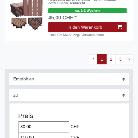
coffee linear senkrecht
ca. 1-2 Wochen
45,00 CHF *
In den Warenkorb
*
inkl. CH MwSt.
zzgl.
Versandkosten
1
2
3
Preis
CHF
CHF