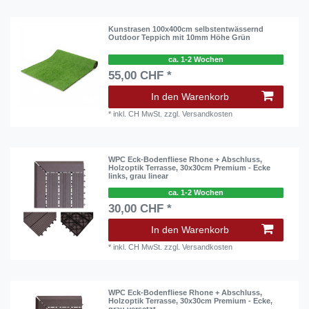
Kunstrasen 100x400cm selbstentwässernd
Outdoor Teppich mit 10mm Höhe Grün
ca. 1-2 Wochen
55,00 CHF *
In den Warenkorb
*
inkl. CH MwSt.
zzgl.
Versandkosten
WPC Eck-Bodenfliese Rhone + Abschluss,
Holzoptik Terrasse, 30x30cm Premium - Ecke
links, grau linear
ca. 1-2 Wochen
30,00 CHF *
In den Warenkorb
*
inkl. CH MwSt.
zzgl.
Versandkosten
WPC Eck-Bodenfliese Rhone + Abschluss,
Holzoptik Terrasse, 30x30cm Premium - Ecke,