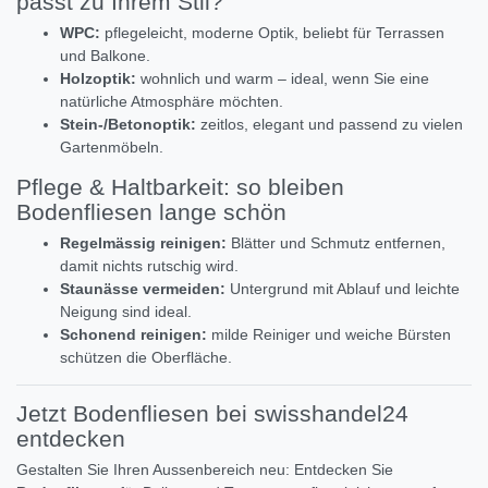
passt zu Ihrem Stil?
WPC:
pflegeleicht, moderne Optik, beliebt für Terrassen
und Balkone.
Holzoptik:
wohnlich und warm – ideal, wenn Sie eine
natürliche Atmosphäre möchten.
Stein-/Betonoptik:
zeitlos, elegant und passend zu vielen
Gartenmöbeln.
Pflege & Haltbarkeit: so bleiben
Bodenfliesen lange schön
Regelmässig reinigen:
Blätter und Schmutz entfernen,
damit nichts rutschig wird.
Staunässe vermeiden:
Untergrund mit Ablauf und leichte
Neigung sind ideal.
Schonend reinigen:
milde Reiniger und weiche Bürsten
schützen die Oberfläche.
Jetzt Bodenfliesen bei swisshandel24
entdecken
Gestalten Sie Ihren Aussenbereich neu: Entdecken Sie