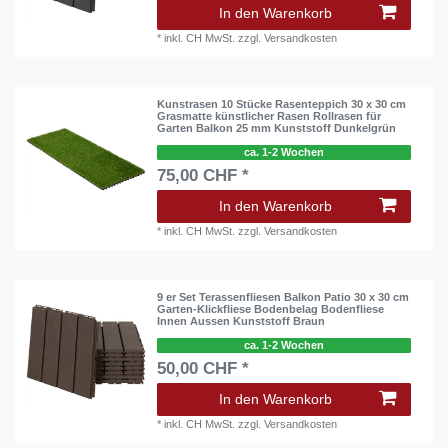
In den Warenkorb
*
inkl. CH MwSt.
zzgl.
Versandkosten
Kunstrasen 10 Stücke Rasenteppich 30 x 30 cm
Grasmatte künstlicher Rasen Rollrasen für
Garten Balkon 25 mm Kunststoff Dunkelgrün
ca. 1-2 Wochen
75,00 CHF *
In den Warenkorb
*
inkl. CH MwSt.
zzgl.
Versandkosten
9 er Set Terassenfliesen Balkon Patio 30 x 30 cm
Garten-Klickfliese Bodenbelag Bodenfliese
Innen Aussen Kunststoff Braun
ca. 1-2 Wochen
50,00 CHF *
In den Warenkorb
*
inkl. CH MwSt.
zzgl.
Versandkosten