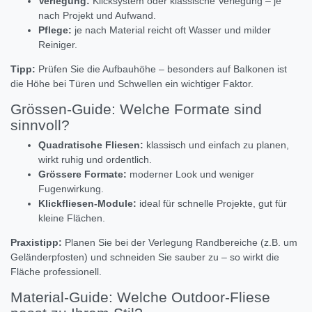
Verlegung:
Klicksystem oder klassische Verlegung – je
nach Projekt und Aufwand.
Pflege:
je nach Material reicht oft Wasser und milder
Reiniger.
Tipp:
Prüfen Sie die Aufbauhöhe – besonders auf Balkonen ist
die Höhe bei Türen und Schwellen ein wichtiger Faktor.
Grössen-Guide: Welche Formate sind
sinnvoll?
Quadratische Fliesen:
klassisch und einfach zu planen,
wirkt ruhig und ordentlich.
Grössere Formate:
moderner Look und weniger
Fugenwirkung.
Klickfliesen-Module:
ideal für schnelle Projekte, gut für
kleine Flächen.
Praxistipp:
Planen Sie bei der Verlegung Randbereiche (z.B. um
Geländerpfosten) und schneiden Sie sauber zu – so wirkt die
Fläche professionell.
Material-Guide: Welche Outdoor-Fliese