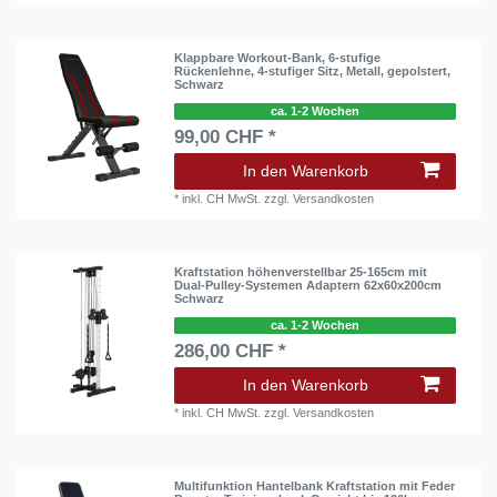
Klappbare Workout-Bank, 6-stufige
Rückenlehne, 4-stufiger Sitz, Metall, gepolstert,
Schwarz
ca. 1-2 Wochen
99,00 CHF *
In den Warenkorb
*
inkl. CH MwSt.
zzgl.
Versandkosten
Kraftstation höhenverstellbar 25-165cm mit
Dual-Pulley-Systemen Adaptern 62x60x200cm
Schwarz
ca. 1-2 Wochen
286,00 CHF *
In den Warenkorb
*
inkl. CH MwSt.
zzgl.
Versandkosten
Multifunktion Hantelbank Kraftstation mit Feder