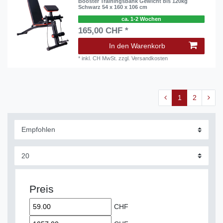
Booster Trainingsbank Gewicht bis 120kg
Schwarz 54 x 160 x 106 cm
ca. 1-2 Wochen
165,00 CHF *
In den Warenkorb
*
inkl. CH MwSt.
zzgl.
Versandkosten
1
2
Preis
CHF