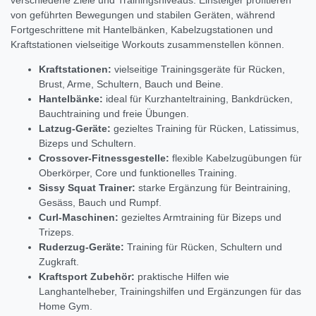
von geführten Bewegungen und stabilen Geräten, während
Fortgeschrittene mit Hantelbänken, Kabelzugstationen und
Kraftstationen vielseitige Workouts zusammenstellen können.
Kraftstationen:
vielseitige Trainingsgeräte für Rücken,
Brust, Arme, Schultern, Bauch und Beine.
Hantelbänke:
ideal für Kurzhanteltraining, Bankdrücken,
Bauchtraining und freie Übungen.
Latzug-Geräte:
gezieltes Training für Rücken, Latissimus,
Bizeps und Schultern.
Crossover-Fitnessgestelle:
flexible Kabelzugübungen für
Oberkörper, Core und funktionelles Training.
Sissy Squat Trainer:
starke Ergänzung für Beintraining,
Gesäss, Bauch und Rumpf.
Curl-Maschinen:
gezieltes Armtraining für Bizeps und
Trizeps.
Ruderzug-Geräte:
Training für Rücken, Schultern und
Zugkraft.
Kraftsport Zubehör:
praktische Hilfen wie
Langhantelheber, Trainingshilfen und Ergänzungen für das
Home Gym.