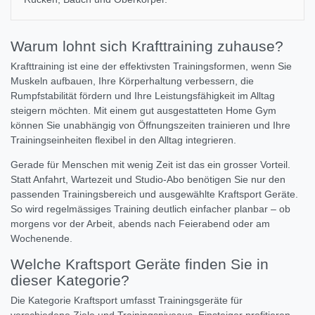
Warum lohnt sich Krafttraining zuhause?
Krafttraining ist eine der effektivsten Trainingsformen, wenn Sie
Muskeln aufbauen, Ihre Körperhaltung verbessern, die
Rumpfstabilität fördern und Ihre Leistungsfähigkeit im Alltag
steigern möchten. Mit einem gut ausgestatteten Home Gym
können Sie unabhängig von Öffnungszeiten trainieren und Ihre
Trainingseinheiten flexibel in den Alltag integrieren.
Gerade für Menschen mit wenig Zeit ist das ein grosser Vorteil.
Statt Anfahrt, Wartezeit und Studio-Abo benötigen Sie nur den
passenden Trainingsbereich und ausgewählte Kraftsport Geräte.
So wird regelmässiges Training deutlich einfacher planbar – ob
morgens vor der Arbeit, abends nach Feierabend oder am
Wochenende.
Welche Kraftsport Geräte finden Sie in
dieser Kategorie?
Die Kategorie Kraftsport umfasst Trainingsgeräte für
verschiedene Ziele und Trainingsniveaus. Einsteiger profitieren