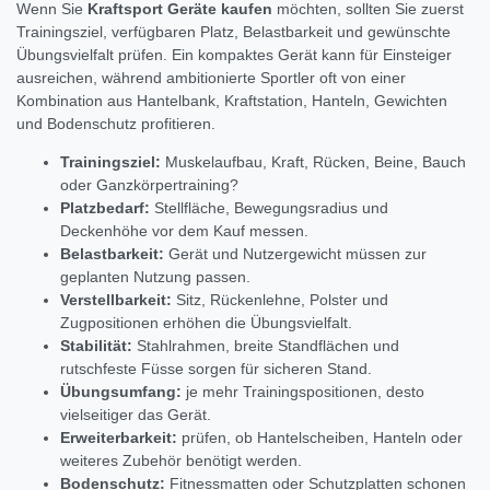
Wenn Sie
Kraftsport Geräte kaufen
möchten, sollten Sie zuerst
Trainingsziel, verfügbaren Platz, Belastbarkeit und gewünschte
Übungsvielfalt prüfen. Ein kompaktes Gerät kann für Einsteiger
ausreichen, während ambitionierte Sportler oft von einer
Kombination aus Hantelbank, Kraftstation, Hanteln, Gewichten
und Bodenschutz profitieren.
Trainingsziel:
Muskelaufbau, Kraft, Rücken, Beine, Bauch
oder Ganzkörpertraining?
Platzbedarf:
Stellfläche, Bewegungsradius und
Deckenhöhe vor dem Kauf messen.
Belastbarkeit:
Gerät und Nutzergewicht müssen zur
geplanten Nutzung passen.
Verstellbarkeit:
Sitz, Rückenlehne, Polster und
Zugpositionen erhöhen die Übungsvielfalt.
Stabilität:
Stahlrahmen, breite Standflächen und
rutschfeste Füsse sorgen für sicheren Stand.
Übungsumfang:
je mehr Trainingspositionen, desto
vielseitiger das Gerät.
Erweiterbarkeit:
prüfen, ob Hantelscheiben, Hanteln oder
weiteres Zubehör benötigt werden.
Bodenschutz:
Fitnessmatten oder Schutzplatten schonen