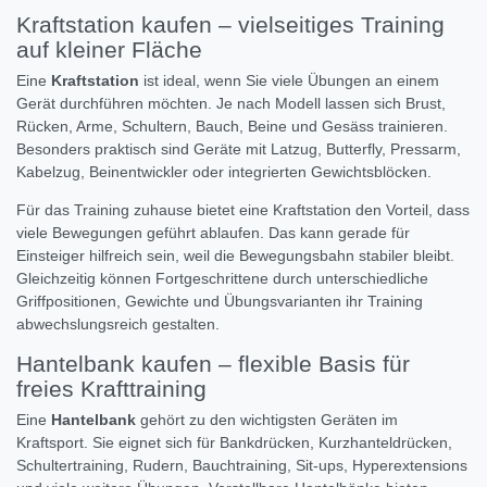
Kraftstation kaufen – vielseitiges Training
auf kleiner Fläche
Eine
Kraftstation
ist ideal, wenn Sie viele Übungen an einem
Gerät durchführen möchten. Je nach Modell lassen sich Brust,
Rücken, Arme, Schultern, Bauch, Beine und Gesäss trainieren.
Besonders praktisch sind Geräte mit Latzug, Butterfly, Pressarm,
Kabelzug, Beinentwickler oder integrierten Gewichtsblöcken.
Für das Training zuhause bietet eine Kraftstation den Vorteil, dass
viele Bewegungen geführt ablaufen. Das kann gerade für
Einsteiger hilfreich sein, weil die Bewegungsbahn stabiler bleibt.
Gleichzeitig können Fortgeschrittene durch unterschiedliche
Griffpositionen, Gewichte und Übungsvarianten ihr Training
abwechslungsreich gestalten.
Hantelbank kaufen – flexible Basis für
freies Krafttraining
Eine
Hantelbank
gehört zu den wichtigsten Geräten im
Kraftsport. Sie eignet sich für Bankdrücken, Kurzhanteldrücken,
Schultertraining, Rudern, Bauchtraining, Sit-ups, Hyperextensions