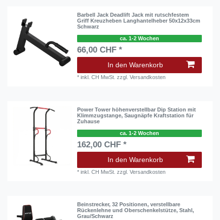
Barbell Jack Deadlift Jack mit rutschfestem
Griff Kreuzheben Langhantelheber 50x12x33cm
Schwarz
ca. 1-2 Wochen
66,00 CHF *
In den Warenkorb
*
inkl. CH MwSt.
zzgl.
Versandkosten
Power Tower höhenverstellbar Dip Station mit
Klimmzugstange, Saugnäpfe Kraftstation für
Zuhause
ca. 1-2 Wochen
162,00 CHF *
In den Warenkorb
*
inkl. CH MwSt.
zzgl.
Versandkosten
Beinstrecker, 32 Positionen, verstellbare
Rückenlehne und Oberschenkelstütze, Stahl,
Grau/Schwarz