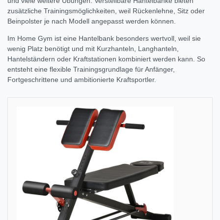
und viele weitere Übungen. Verstellbare Hantelbänke bieten
zusätzliche Trainingsmöglichkeiten, weil Rückenlehne, Sitz oder
Beinpolster je nach Modell angepasst werden können.
Im Home Gym ist eine Hantelbank besonders wertvoll, weil sie
wenig Platz benötigt und mit Kurzhanteln, Langhanteln,
Hantelständern oder Kraftstationen kombiniert werden kann. So
entsteht eine flexible Trainingsgrundlage für Anfänger,
Fortgeschrittene und ambitionierte Kraftsportler.