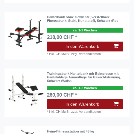
Hantelbank ohne Gewichte, verstellbare
Fitnessbank, Stahl, Kunststoff, Schwarz+Rot
ca. 1-2 Wochen
218,00 CHF *
In den Warenkorb
*
inkl. CH MwSt.
zzgl.
Versandkosten
Trainingsbank Hantelbank mit Beinpresse mit
Hantelablage Armauflage für Gewichtstraining,
Schwarz+Weiss
ca. 1-2 Wochen
260,00 CHF *
In den Warenkorb
*
inkl. CH MwSt.
zzgl.
Versandkosten
Heim-Fitnessstation mit 45 kg