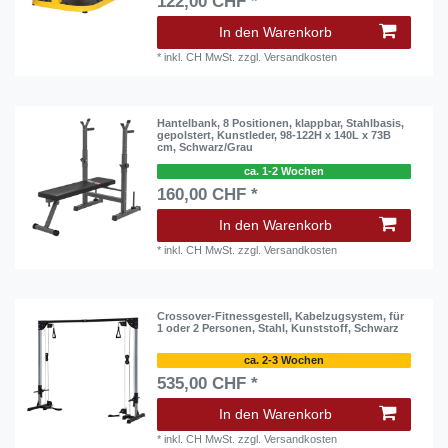
122,00 CHF *
In den Warenkorb
*
inkl. CH MwSt.
zzgl.
Versandkosten
Hantelbank, 8 Positionen, klappbar, Stahlbasis,
gepolstert, Kunstleder, 98-122H x 140L x 73B
cm, Schwarz/Grau
ca. 1-2 Wochen
160,00 CHF *
In den Warenkorb
*
inkl. CH MwSt.
zzgl.
Versandkosten
Crossover-Fitnessgestell, Kabelzugsystem, für
1 oder 2 Personen, Stahl, Kunststoff, Schwarz
ca. 2-3 Wochen
535,00 CHF *
In den Warenkorb
*
inkl. CH MwSt.
zzgl.
Versandkosten