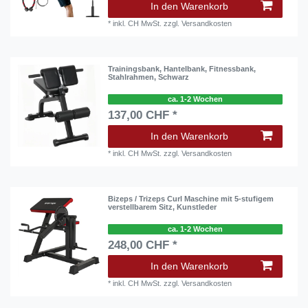
In den Warenkorb
*
inkl. CH MwSt.
zzgl.
Versandkosten
Trainingsbank, Hantelbank, Fitnessbank,
Stahlrahmen, Schwarz
ca. 1-2 Wochen
137,00 CHF *
In den Warenkorb
*
inkl. CH MwSt.
zzgl.
Versandkosten
Bizeps / Trizeps Curl Maschine mit 5-stufigem
verstellbarem Sitz, Kunstleder
ca. 1-2 Wochen
248,00 CHF *
In den Warenkorb
*
inkl. CH MwSt.
zzgl.
Versandkosten