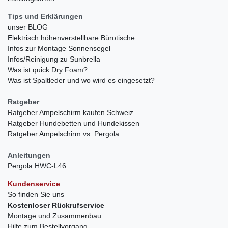
Tips und Erklärungen
unser BLOG
Elektrisch höhenverstellbare Bürotische
Infos zur Montage Sonnensegel
Infos/Reinigung zu Sunbrella
Was ist quick Dry Foam?
Was ist Spaltleder und wo wird es eingesetzt?
Ratgeber
Ratgeber Ampelschirm kaufen Schweiz
Ratgeber Hundebetten und Hundekissen
Ratgeber Ampelschirm vs. Pergola
Anleitungen
Pergola HWC-L46
Kundenservice
So finden Sie uns
Kostenloser Rückrufservice
Montage und Zusammenbau
Hilfe zum Bestellvorgang