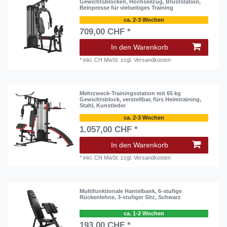
Gewichtsblöcken, Hochseilzug, Bruststation,
Beinpresse für vielseitiges Training
ca. 2-3 Wochen
709,00 CHF *
In den Warenkorb
*
inkl. CH MwSt.
zzgl.
Versandkosten
Mehrzweck-Trainingsstation mit 65 kg
Gewichtsblock, verstellbar, fürs Heimtraining,
Stahl, Kunstleder
ca. 2-3 Wochen
1.057,00 CHF *
In den Warenkorb
*
inkl. CH MwSt.
zzgl.
Versandkosten
Multifunktionale Hantelbank, 6-stufige
Rückenlehne, 3-stufiger Sitz, Schwarz
ca. 1-2 Wochen
193,00 CHF *