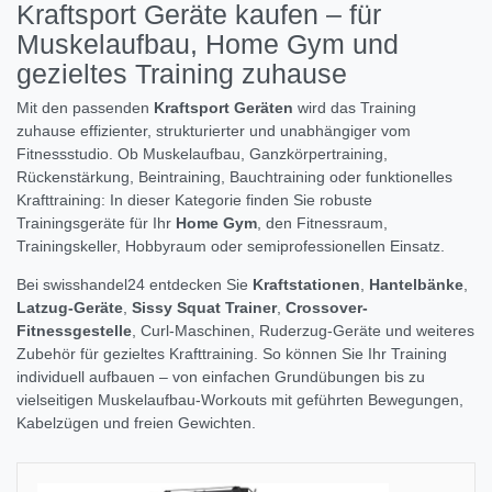
Kraftsport Geräte kaufen – für
Muskelaufbau, Home Gym und
gezieltes Training zuhause
Mit den passenden
Kraftsport Geräten
wird das Training
zuhause effizienter, strukturierter und unabhängiger vom
Fitnessstudio. Ob Muskelaufbau, Ganzkörpertraining,
Rückenstärkung, Beintraining, Bauchtraining oder funktionelles
Krafttraining: In dieser Kategorie finden Sie robuste
Trainingsgeräte für Ihr
Home Gym
, den Fitnessraum,
Trainingskeller, Hobbyraum oder semiprofessionellen Einsatz.
Bei swisshandel24 entdecken Sie
Kraftstationen
,
Hantelbänke
,
Latzug-Geräte
,
Sissy Squat Trainer
,
Crossover-
Fitnessgestelle
, Curl-Maschinen, Ruderzug-Geräte und weiteres
Zubehör für gezieltes Krafttraining. So können Sie Ihr Training
individuell aufbauen – von einfachen Grundübungen bis zu
vielseitigen Muskelaufbau-Workouts mit geführten Bewegungen,
Kabelzügen und freien Gewichten.