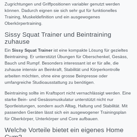
Zugrichtungen und Griffpositionen variabler genutzt werden
können. Dadurch eignen sie sich sehr gut für funktionelles
Training, Muskeldefinition und ein ausgewogenes
Oberkörpertraining.
Sissy Squat Trainer und Beintraining
zuhause
Ein
Sissy Squat Trainer
ist eine kompakte Lösung für gezieltes
Beintraining. Er unterstützt Übungen für Oberschenkel, Gesäss,
Bauch und Rumpf. Besonders interessant ist er für alle, die
zuhause intensiv an Beinkraft, Stabilität und Körperkontrolle
arbeiten möchten, ohne eine grosse Beinpresse oder
umfangreiche Studioausstattung zu benötigen.
Beintraining sollte im Kraftsport nicht vernachlässigt werden. Eine
starke Bein- und Gesässmuskulatur unterstützt nicht nur
Sportleistungen, sondern auch Alltag, Haltung und Stabilität. Mit
passenden Geräten lässt sich ein ausgewogener Trainingsplan
für Oberkörper, Unterkörper und Core aufbauen.
Welche Vorteile bietet ein eigenes Home
Gym?