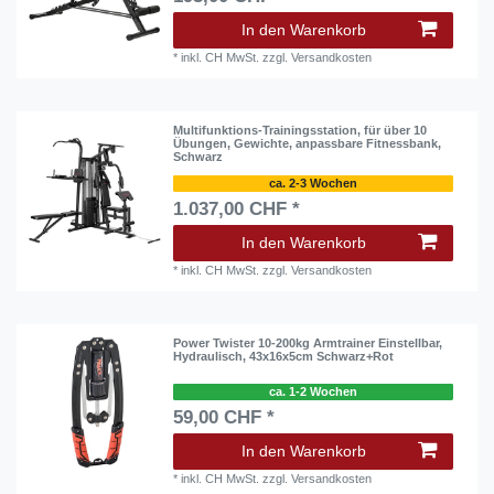
In den Warenkorb
*
inkl. CH MwSt.
zzgl.
Versandkosten
Multifunktions-Trainingsstation, für über 10
Übungen, Gewichte, anpassbare Fitnessbank,
Schwarz
ca. 2-3 Wochen
1.037,00 CHF *
In den Warenkorb
*
inkl. CH MwSt.
zzgl.
Versandkosten
Power Twister 10-200kg Armtrainer Einstellbar,
Hydraulisch, 43x16x5cm Schwarz+Rot
ca. 1-2 Wochen
59,00 CHF *
In den Warenkorb
*
inkl. CH MwSt.
zzgl.
Versandkosten