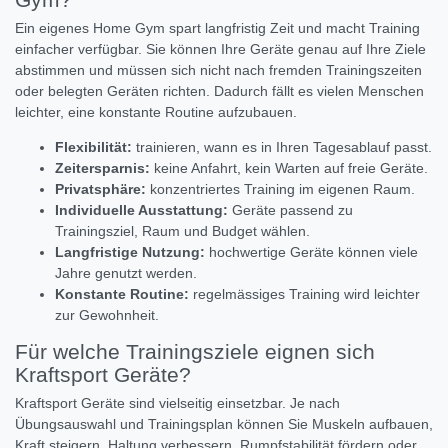
Ein eigenes Home Gym spart langfristig Zeit und macht Training
einfacher verfügbar. Sie können Ihre Geräte genau auf Ihre Ziele
abstimmen und müssen sich nicht nach fremden Trainingszeiten
oder belegten Geräten richten. Dadurch fällt es vielen Menschen
leichter, eine konstante Routine aufzubauen.
Flexibilität:
trainieren, wann es in Ihren Tagesablauf passt.
Zeitersparnis:
keine Anfahrt, kein Warten auf freie Geräte.
Privatsphäre:
konzentriertes Training im eigenen Raum.
Individuelle Ausstattung:
Geräte passend zu
Trainingsziel, Raum und Budget wählen.
Langfristige Nutzung:
hochwertige Geräte können viele
Jahre genutzt werden.
Konstante Routine:
regelmässiges Training wird leichter
zur Gewohnheit.
Für welche Trainingsziele eignen sich
Kraftsport Geräte?
Kraftsport Geräte sind vielseitig einsetzbar. Je nach
Übungsauswahl und Trainingsplan können Sie Muskeln aufbauen,
Kraft steigern, Haltung verbessern, Rumpfstabilität fördern oder