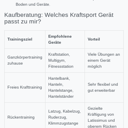
Boden und Geräte.
Kaufberatung: Welches Kraftsport Gerät
passt zu mir?
Empfohlene
Trainingsziel
Vorteil
Geräte
Kraftstation,
Viele Übungen an
Ganzkörpertraining
Multigym,
einem Gerät
zuhause
Fitnessstation
möglich
Hantelbank,
Hanteln,
Sehr flexibel und
Freies Krafttraining
Hantelstange,
gut erweiterbar
Hantelständer
Gezielte
Latzug, Kabelzug,
Kräftigung von
Rückentraining
Ruderzug,
Latissimus und
Klimmzugstange
oberem Rücken