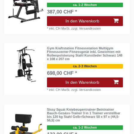
ca. 1-2 Wochen
387,00 CHF *
In den Warenkorb
*
inkl. CH MwSt.
zzgl.
Versandkosten
Gym Kraftstation Fitnessstation Multigym
Fitnesscenter Fitnessgerät inkl. Gewichten mit
Rollenpolsterung Stahl Kunstleder Schwarz 148
x 108 x 207 cm
ca. 2-3 Wochen
698,00 CHF *
In den Warenkorb
*
inkl. CH MwSt.
zzgl.
Versandkosten
Sissy Squat Kniebeugentrainer Beintrainer
Bauch-Gesäss-Trainer 3 in 1 Trainer verstellbar
bis 120 kg Stahl Gelb+Schwarz 50 x 97 x (44,5-
56,5) cm
ca. 1-2 Wochen