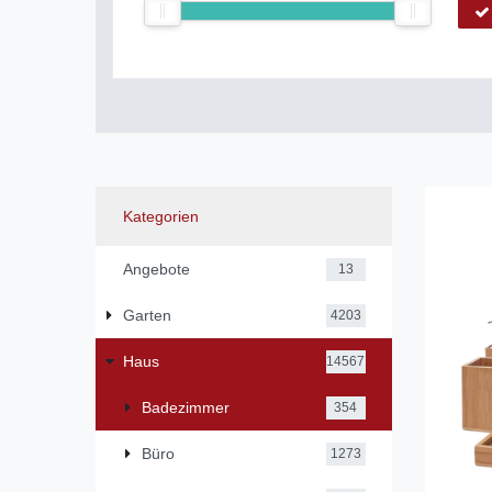
Kategorien
Angebote
13
Garten
4203
Haus
14567
Badezimmer
354
Büro
1273