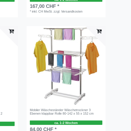
167,00 CHF *
*
inkl. CH MwSt.
zzgl.
Versandkosten
Mobiler Wäscheständer Wäschetrockner 3
 2
Ebenen klappbar Rolle 80-142 x 55 x 152 cm
ca. 1-2 Wochen
84,00 CHF *