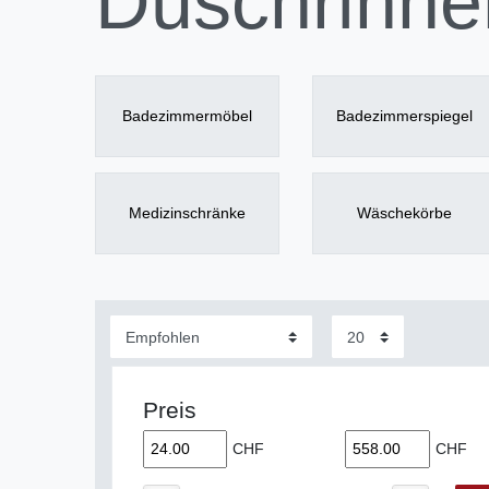
Duschrinne
Badezimmermöbel
Badezimmerspiegel
Medizinschränke
Wäschekörbe
Preis
CHF
CHF