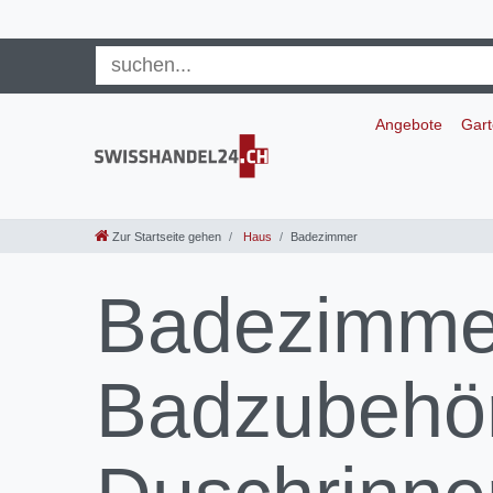
Angebote
Gar
Zur Startseite gehen
Haus
Badezimmer
Badezimmer
Badzubehör