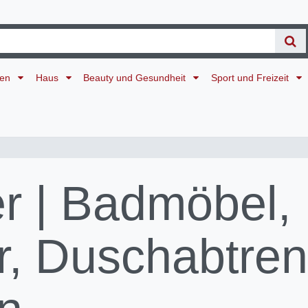
ten
Haus
Beauty und Gesundheit
Sport und Freizeit
 | Badmöbel,
, Duschabtre