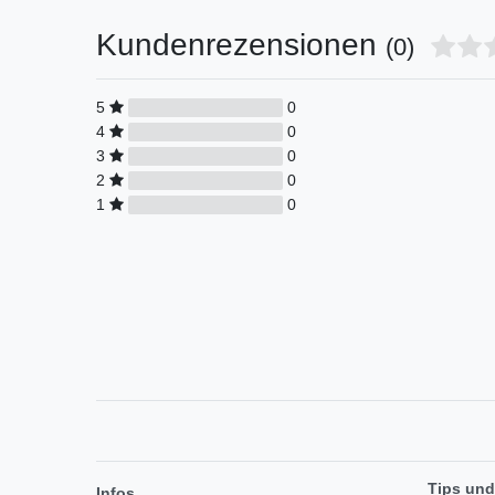
Kundenrezensionen
(0)
5
0
4
0
3
0
2
0
1
0
Tips und
Infos