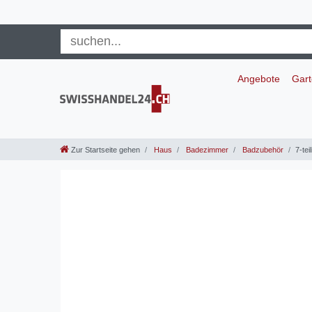
Angebote
Gar
Zur Startseite gehen
Haus
Badezimmer
Badzubehör
7-te