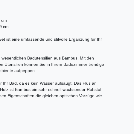
7 cm
x9 cm
et ist eine umfassende und stilvolle Ergänzung für Ihr
 wesentlichen Badutensilien aus Bambus. Mit den
en Utensilien können Sie in Ihrem Badezimmer trendige
mbiente aufpeppen.
ür Ihr Bad, da es kein Wasser aufsaugt. Das Plus an
 Holz ist Bambus ein sehr schnell wachsender Rohstoff
chen Eigenschaften die gleichen optischen Vorzüge wie