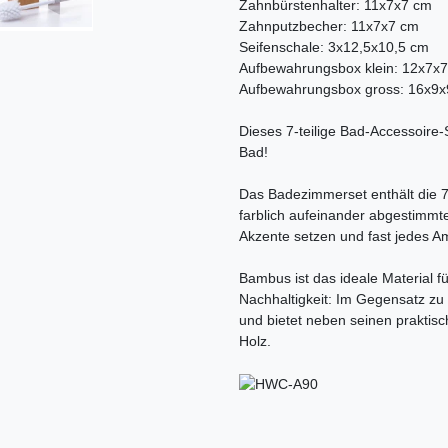
Zahnbürstenhalter: 11x7x7 cm
Zahnputzbecher: 11x7x7 cm
Seifenschale: 3x12,5x10,5 cm
Aufbewahrungsbox klein: 12x7x
Aufbewahrungsbox gross: 16x9
Dieses 7-teilige Bad-Accessoire-S
Bad!
Das Badezimmerset enthält die 7
farblich aufeinander abgestimmt
Akzente setzen und fast jedes A
Bambus ist das ideale Material f
Nachhaltigkeit: Im Gegensatz zu
und bietet neben seinen praktis
Holz.