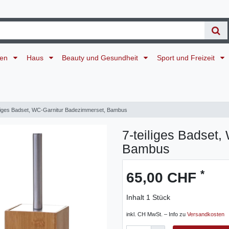
ten
Haus
Beauty und Gesundheit
Sport und Freizeit
iliges Badset, WC-Garnitur Badezimmerset, Bambus
7-teiliges Badset
Bambus
*
65,00 CHF
Inhalt
1
Stück
inkl. CH MwSt. – Info zu
Versandkosten