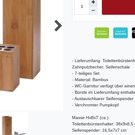
- Lieferumfang: Toilettenbürsten
Zahnputzbecher, Seifenschale
- 7-teiliges Set
- Material: Bambus
- WC-Garnitur verfügt über eine
- Bürste im Lieferumfang enthalt
- Austauschbarer Seifenspender
- Verchromter Pumpkopf
Masse HxBxT (ca.):
Toilettenbürstenhalter: 38x9x8,5
Seifenspender: 16,5x7x7 cm