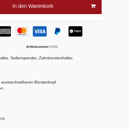
In den Warenkorb
Artikelnummer
52431
halter, Seifenspender, Zahnbürstenhalter,
n auswechselbaren Bürstenkopf
en
 cm