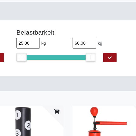
Belastbarkeit
kg
kg