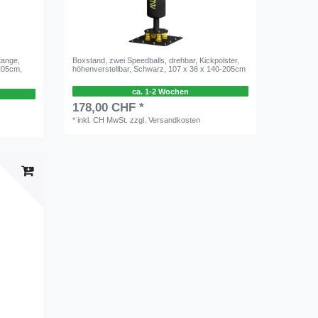
tange,
Boxstand, zwei Speedballs, drehbar, Kickpolster,
205cm,
höhenverstellbar, Schwarz, 107 x 36 x 140-205cm
ca. 1-2 Wochen
178,00 CHF *
*
inkl. CH MwSt.
zzgl.
Versandkosten