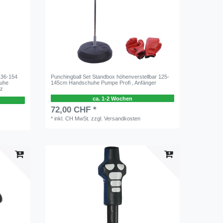
136-154
Punchingball Set Standbox höhenverstellbar 125-
huhe
145cm Handschuhe Pumpe Profi , Anfänger
rz
ca. 1-2 Wochen
72,00 CHF *
*
inkl. CH MwSt.
zzgl.
Versandkosten