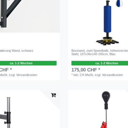
alterung Wand, schwarz
Boxstand, zwei Speedballs, höhenverstel
Stahl, 107x36x140-205cm, Blau
ca. 1-2 Wochen
ca. 1-2 Wochen
 CHF *
175,00 CHF *
 MwSt.
zzgl.
Versandkosten
*
inkl. CH MwSt.
zzgl.
Versandkosten