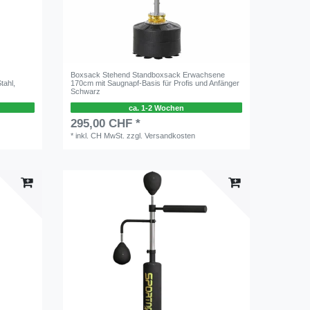
Boxsack Stehend Standboxsack Erwachsene
tahl,
170cm mit Saugnapf-Basis für Profis und Anfänger
Schwarz
ca. 1-2 Wochen
295,00 CHF *
*
inkl. CH MwSt.
zzgl.
Versandkosten