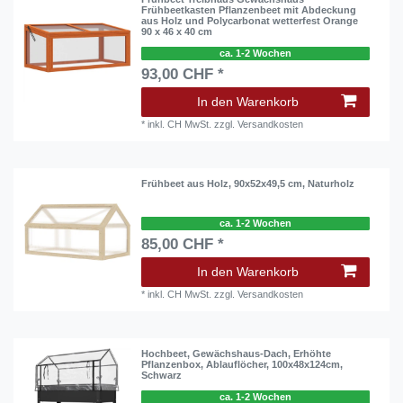
Frühbeetkasten Pflanzenbeet mit Abdeckung
aus Holz und Polycarbonat wetterfest Orange
90 x 46 x 40 cm
ca. 1-2 Wochen
93,00 CHF *
In den Warenkorb
*
inkl. CH MwSt.
zzgl.
Versandkosten
Frühbeet aus Holz, 90x52x49,5 cm, Naturholz
ca. 1-2 Wochen
85,00 CHF *
In den Warenkorb
*
inkl. CH MwSt.
zzgl.
Versandkosten
Hochbeet, Gewächshaus-Dach, Erhöhte
Pflanzenbox, Ablauflöcher, 100x48x124cm,
Schwarz
ca. 1-2 Wochen