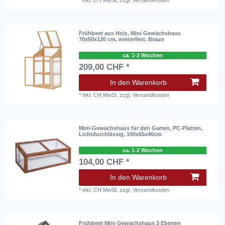
*
inkl. CH MwSt.
zzgl.
Versandkosten
Frühbeet aus Holz, Mini Gewächshaus
70x50x120 cm, winterfest, Braun
ca. 1-2 Wochen
209,00 CHF *
In den Warenkorb
*
inkl. CH MwSt.
zzgl.
Versandkosten
Mini-Gewächshaus für den Garten, PC-Platten,
Lichtdurchlässig, 100x65x40cm
ca. 1-2 Wochen
104,00 CHF *
In den Warenkorb
*
inkl. CH MwSt.
zzgl.
Versandkosten
Frühbeet Mini Gewächshaus 3 Ebenen