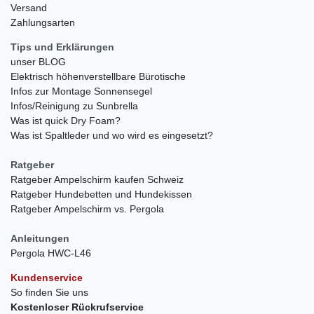
Versand
Zahlungsarten
Tips und Erklärungen
unser BLOG
Elektrisch höhenverstellbare Bürotische
Infos zur Montage Sonnensegel
Infos/Reinigung zu Sunbrella
Was ist quick Dry Foam?
Was ist Spaltleder und wo wird es eingesetzt?
Ratgeber
Ratgeber Ampelschirm kaufen Schweiz
Ratgeber Hundebetten und Hundekissen
Ratgeber Ampelschirm vs. Pergola
Anleitungen
Pergola HWC-L46
Kundenservice
So finden Sie uns
Kostenloser Rückrufservice