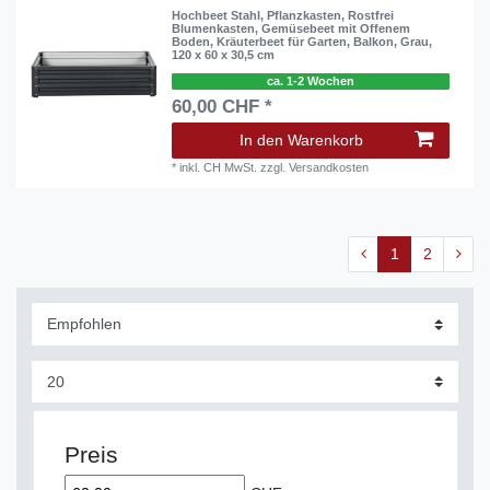
Hochbeet Stahl, Pflanzkasten, Rostfrei
Blumenkasten, Gemüsebeet mit Offenem
Boden, Kräuterbeet für Garten, Balkon, Grau,
120 x 60 x 30,5 cm
ca. 1-2 Wochen
60,00 CHF *
In den Warenkorb
*
inkl. CH MwSt.
zzgl.
Versandkosten
1
2
Preis