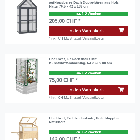
aufklappbares Dach Doppeltüren aus Holz
Natur 70,5 x 42 x 132 cm
ca. 1-2 Wochen
205,00 CHF *
In den Warenkorb
*
inkl. CH MwSt.
zzgl.
Versandkosten
Hochbeet, Gewächshaus mit
Kunststoffabdeckung, 53 x 53 x 90 cm
ca. 1-2 Wochen
75,00 CHF *
In den Warenkorb
*
inkl. CH MwSt.
zzgl.
Versandkosten
Hochbeet, Frühbeetaufsatz, Holz, klappbar,
Naturholz
ca. 1-2 Wochen
142,00 CHF *