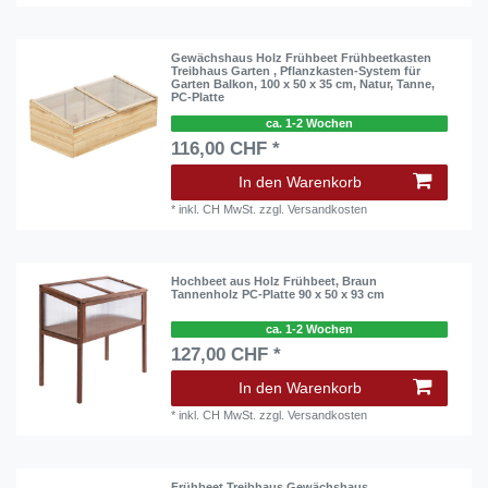
Gewächshaus Holz Frühbeet Frühbeetkasten
Treibhaus Garten , Pflanzkasten-System für
Garten Balkon, 100 x 50 x 35 cm, Natur, Tanne,
PC-Platte
ca. 1-2 Wochen
116,00 CHF *
In den Warenkorb
*
inkl. CH MwSt.
zzgl.
Versandkosten
Hochbeet aus Holz Frühbeet, Braun
Tannenholz PC-Platte 90 x 50 x 93 cm
ca. 1-2 Wochen
127,00 CHF *
In den Warenkorb
*
inkl. CH MwSt.
zzgl.
Versandkosten
Frühbeet Treibhaus Gewächshaus