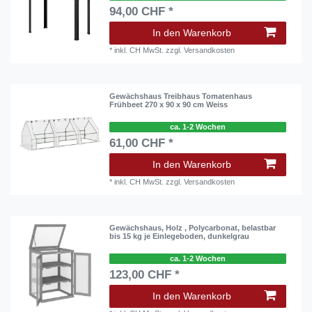
94,00 CHF *
In den Warenkorb
*
inkl. CH MwSt.
zzgl.
Versandkosten
Gewächshaus Treibhaus Tomatenhaus
Frühbeet 270 x 90 x 90 cm Weiss
ca. 1-2 Wochen
61,00 CHF *
In den Warenkorb
*
inkl. CH MwSt.
zzgl.
Versandkosten
Gewächshaus, Holz , Polycarbonat, belastbar
bis 15 kg je Einlegeboden, dunkelgrau
ca. 1-2 Wochen
123,00 CHF *
In den Warenkorb