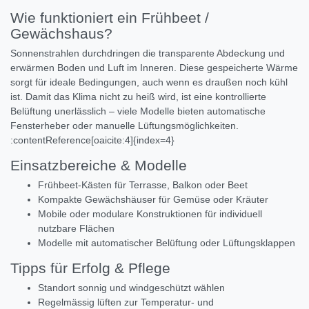
Wie funktioniert ein Frühbeet /
Gewächshaus?
Sonnenstrahlen durchdringen die transparente Abdeckung und
erwärmen Boden und Luft im Inneren. Diese gespeicherte Wärme
sorgt für ideale Bedingungen, auch wenn es draußen noch kühl
ist. Damit das Klima nicht zu heiß wird, ist eine kontrollierte
Belüftung unerlässlich – viele Modelle bieten automatische
Fensterheber oder manuelle Lüftungsmöglichkeiten.
:contentReference[oaicite:4]{index=4}
Einsatzbereiche & Modelle
Frühbeet‑Kästen für Terrasse, Balkon oder Beet
Kompakte Gewächshäuser für Gemüse oder Kräuter
Mobile oder modulare Konstruktionen für individuell
nutzbare Flächen
Modelle mit automatischer Belüftung oder Lüftungsklappen
Tipps für Erfolg & Pflege
Standort sonnig und windgeschützt wählen
Regelmässig lüften zur Temperatur- und