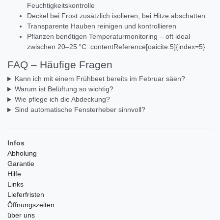
Feuchtigkeitskontrolle
Deckel bei Frost zusätzlich isolieren, bei Hitze abschatten
Transparente Hauben reinigen und kontrollieren
Pflanzen benötigen Temperaturmonitoring – oft ideal
zwischen 20–25 °C :contentReference[oaicite:5]{index=5}
FAQ – Häufige Fragen
Kann ich mit einem Frühbeet bereits im Februar säen?
Warum ist Belüftung so wichtig?
Wie pflege ich die Abdeckung?
Sind automatische Fensterheber sinnvoll?
Infos
Abholung
Garantie
Hilfe
Links
Lieferfristen
Öffnungszeiten
über uns