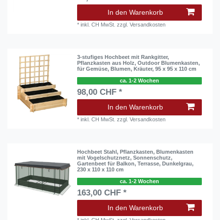
In den Warenkorb
*
inkl. CH MwSt.
zzgl.
Versandkosten
3-stufiges Hochbeet mit Rankgitter,
Pflanzkasten aus Holz, Outdoor Blumenkasten,
für Gemüse, Blumen, Kräuter, 95 x 95 x 110 cm
ca. 1-2 Wochen
98,00 CHF *
In den Warenkorb
*
inkl. CH MwSt.
zzgl.
Versandkosten
Hochbeet Stahl, Pflanzkasten, Blumenkasten
mit Vogelschutznetz, Sonnenschutz,
Gartenbeet für Balkon, Terrasse, Dunkelgrau,
230 x 110 x 110 cm
ca. 1-2 Wochen
163,00 CHF *
In den Warenkorb