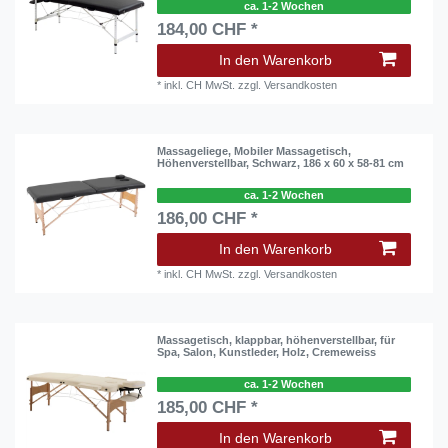
ca. 1-2 Wochen
184,00 CHF *
In den Warenkorb
*
inkl. CH MwSt.
zzgl.
Versandkosten
Massageliege, Mobiler Massagetisch,
Höhenverstellbar, Schwarz, 186 x 60 x 58-81 cm
ca. 1-2 Wochen
186,00 CHF *
In den Warenkorb
*
inkl. CH MwSt.
zzgl.
Versandkosten
Massagetisch, klappbar, höhenverstellbar, für
Spa, Salon, Kunstleder, Holz, Cremeweiss
ca. 1-2 Wochen
185,00 CHF *
In den Warenkorb