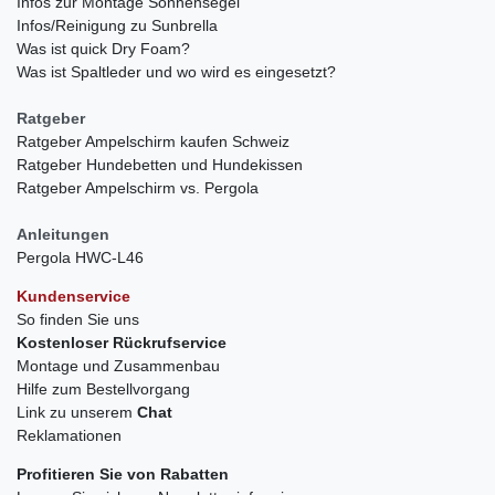
Infos zur Montage Sonnensegel
Infos/Reinigung zu Sunbrella
Was ist quick Dry Foam?
Was ist Spaltleder und wo wird es eingesetzt?
Ratgeber
Ratgeber Ampelschirm kaufen Schweiz
Ratgeber Hundebetten und Hundekissen
Ratgeber Ampelschirm vs. Pergola
Anleitungen
Pergola HWC-L46
Kundenservice
So finden Sie uns
Kostenloser Rückrufservice
Montage und Zusammenbau
Hilfe zum Bestellvorgang
Link zu unserem
Chat
Reklamationen
Profitieren Sie von Rabatten