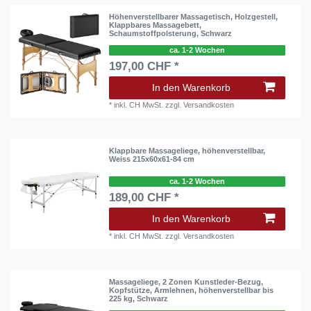
Höhenverstellbarer Massagetisch, Holzgestell,
Klappbares Massagebett,
Schaumstoffpolsterung, Schwarz
ca. 1-2 Wochen
197,00 CHF *
In den Warenkorb
*
inkl. CH MwSt.
zzgl.
Versandkosten
Klappbare Massageliege, höhenverstellbar,
Weiss 215x60x61-84 cm
ca. 1-2 Wochen
189,00 CHF *
In den Warenkorb
*
inkl. CH MwSt.
zzgl.
Versandkosten
Massageliege, 2 Zonen Kunstleder-Bezug,
Kopfstütze, Armlehnen, höhenverstellbar bis
225 kg, Schwarz