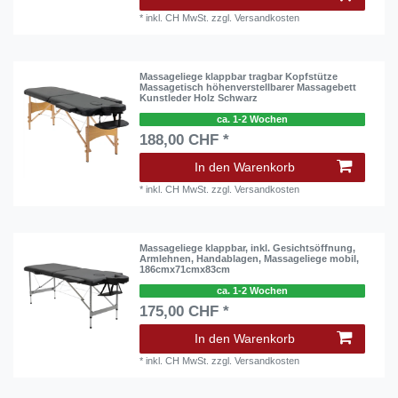
*
inkl. CH MwSt.
zzgl.
Versandkosten
Massageliege klappbar tragbar Kopfstütze
Massagetisch höhenverstellbarer Massagebett
Kunstleder Holz Schwarz
ca. 1-2 Wochen
188,00 CHF *
In den Warenkorb
*
inkl. CH MwSt.
zzgl.
Versandkosten
Massageliege klappbar, inkl. Gesichtsöffnung,
Armlehnen, Handablagen, Massageliege mobil,
186cmx71cmx83cm
ca. 1-2 Wochen
175,00 CHF *
In den Warenkorb
*
inkl. CH MwSt.
zzgl.
Versandkosten