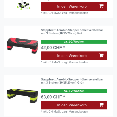
In den Warenkorb
*
inkl. CH MwSt.
zzgl.
Versandkosten
Steppbrett Aerobic-Stepper höhenverstellbar
mit 3 Stufen (10/15/20 cm) Rot
ca. 1-2 Wochen
42,00 CHF *
In den Warenkorb
*
inkl. CH MwSt.
zzgl.
Versandkosten
Steppbrett Aerobic-Stepper höhenverstellbar
mit 3 Stufen (10/15/20 cm) Grün
ca. 1-2 Wochen
63,00 CHF *
In den Warenkorb
*
inkl. CH MwSt.
zzgl.
Versandkosten