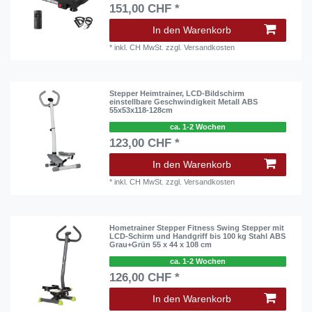
151,00 CHF *
In den Warenkorb
*
inkl. CH MwSt.
zzgl.
Versandkosten
Stepper Heimtrainer, LCD-Bildschirm
einstellbare Geschwindigkeit Metall ABS
55x53x118-128cm
ca. 1-2 Wochen
123,00 CHF *
In den Warenkorb
*
inkl. CH MwSt.
zzgl.
Versandkosten
Hometrainer Stepper Fitness Swing Stepper mit
LCD-Schirm und Handgriff bis 100 kg Stahl ABS
Grau+Grün 55 x 44 x 108 cm
ca. 1-2 Wochen
126,00 CHF *
In den Warenkorb