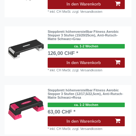
In den Warenkorb
*
inkl. CH MwSt.
zzgl.
Versandkosten
Steppbrett höhenverstellbar Fitness Aerobic
Stepper 3 Stufen (15/20/25cm), Anti-Rutsch-
Matte Schwarz+Grau
ca. 1-2 Wochen
126,00 CHF *
In den Warenkorb
*
inkl. CH MwSt.
zzgl.
Versandkosten
Steppbrett höhenverstellbar Fitness Aerobic
Stepper 3 Stufen (12/17,5/22,5cm), Anti-Rutsch-
Matte Schwarz+Rosa
ca. 1-2 Wochen
63,00 CHF *
In den Warenkorb
*
inkl. CH MwSt.
zzgl.
Versandkosten