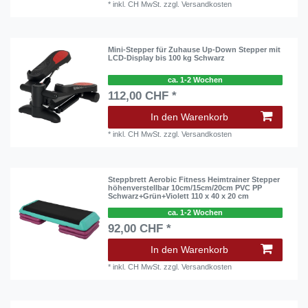
*
inkl. CH MwSt.
zzgl.
Versandkosten
Mini-Stepper für Zuhause Up-Down Stepper mit
LCD-Display bis 100 kg Schwarz
ca. 1-2 Wochen
112,00 CHF *
In den Warenkorb
*
inkl. CH MwSt.
zzgl.
Versandkosten
Steppbrett Aerobic Fitness Heimtrainer Stepper
höhenverstellbar 10cm/15cm/20cm PVC PP
Schwarz+Grün+Violett 110 x 40 x 20 cm
ca. 1-2 Wochen
92,00 CHF *
In den Warenkorb
*
inkl. CH MwSt.
zzgl.
Versandkosten