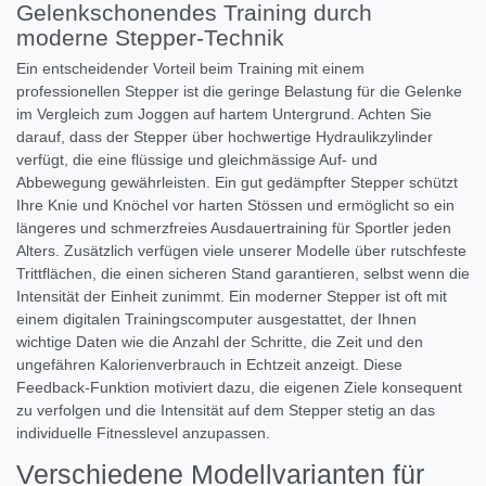
Gelenkschonendes Training durch
moderne Stepper-Technik
Ein entscheidender Vorteil beim Training mit einem
professionellen Stepper ist die geringe Belastung für die Gelenke
im Vergleich zum Joggen auf hartem Untergrund. Achten Sie
darauf, dass der Stepper über hochwertige Hydraulikzylinder
verfügt, die eine flüssige und gleichmässige Auf- und
Abbewegung gewährleisten. Ein gut gedämpfter Stepper schützt
Ihre Knie und Knöchel vor harten Stössen und ermöglicht so ein
längeres und schmerzfreies Ausdauertraining für Sportler jeden
Alters. Zusätzlich verfügen viele unserer Modelle über rutschfeste
Trittflächen, die einen sicheren Stand garantieren, selbst wenn die
Intensität der Einheit zunimmt. Ein moderner Stepper ist oft mit
einem digitalen Trainingscomputer ausgestattet, der Ihnen
wichtige Daten wie die Anzahl der Schritte, die Zeit und den
ungefähren Kalorienverbrauch in Echtzeit anzeigt. Diese
Feedback-Funktion motiviert dazu, die eigenen Ziele konsequent
zu verfolgen und die Intensität auf dem Stepper stetig an das
individuelle Fitnesslevel anzupassen.
Verschiedene Modellvarianten für