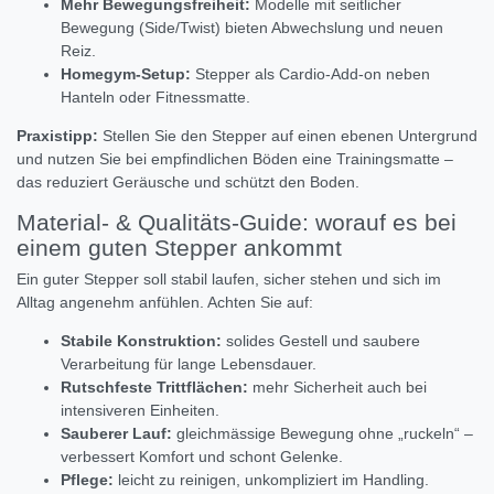
Mehr Bewegungsfreiheit:
Modelle mit seitlicher
Bewegung (Side/Twist) bieten Abwechslung und neuen
Reiz.
Homegym-Setup:
Stepper als Cardio-Add-on neben
Hanteln oder Fitnessmatte.
Praxistipp:
Stellen Sie den Stepper auf einen ebenen Untergrund
und nutzen Sie bei empfindlichen Böden eine Trainingsmatte –
das reduziert Geräusche und schützt den Boden.
Material- & Qualitäts-Guide: worauf es bei
einem guten Stepper ankommt
Ein guter Stepper soll stabil laufen, sicher stehen und sich im
Alltag angenehm anfühlen. Achten Sie auf:
Stabile Konstruktion:
solides Gestell und saubere
Verarbeitung für lange Lebensdauer.
Rutschfeste Trittflächen:
mehr Sicherheit auch bei
intensiveren Einheiten.
Sauberer Lauf:
gleichmässige Bewegung ohne „ruckeln“ –
verbessert Komfort und schont Gelenke.
Pflege:
leicht zu reinigen, unkompliziert im Handling.