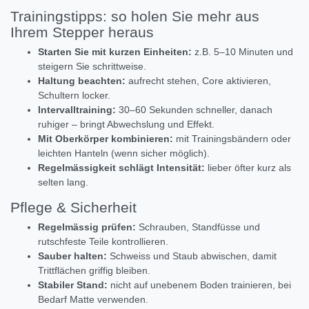
Trainingstipps: so holen Sie mehr aus
Ihrem Stepper heraus
Starten Sie mit kurzen Einheiten:
z.B. 5–10 Minuten und
steigern Sie schrittweise.
Haltung beachten:
aufrecht stehen, Core aktivieren,
Schultern locker.
Intervalltraining:
30–60 Sekunden schneller, danach
ruhiger – bringt Abwechslung und Effekt.
Mit Oberkörper kombinieren:
mit Trainingsbändern oder
leichten Hanteln (wenn sicher möglich).
Regelmässigkeit schlägt Intensität:
lieber öfter kurz als
selten lang.
Pflege & Sicherheit
Regelmässig prüfen:
Schrauben, Standfüsse und
rutschfeste Teile kontrollieren.
Sauber halten:
Schweiss und Staub abwischen, damit
Trittflächen griffig bleiben.
Stabiler Stand:
nicht auf unebenem Boden trainieren, bei
Bedarf Matte verwenden.