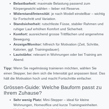
Belastbarkeit:
maximale Belastung passend zum
Körpergewicht wählen – lieber mit Reserve.
Widerstand/Intensität:
je nach Modell einstellbar – wichtig
für Fortschritt und Variation.
Standsicherheit:
rutschfeste Füsse, stabiler Rahmen und
ruhiger Lauf erhöhen Komfort und Sicherheit.
Komfort:
ausreichend grosse Trittflächen und angenehme
Bewegung.
Anzeige/Monitor:
hilfreich für Motivation (Zeit, Schritte,
Kalorien, ggf. Trainingsdauer).
Lautstärke:
relevant in Wohnungen oder bei Training am
Abend.
Tipp:
Wenn Sie regelmässig trainieren möchten, wählen Sie
einen Stepper, bei dem sich die Intensität gut anpassen lässt. Das
hält die Motivation hoch und macht Fortschritte einfacher.
Grössen-Guide: Welche Bauform passt zu
Ihrem Zuhause?
Sehr wenig Platz:
Mini-Stepper – ideal für kleine
Wohnungen, Homeoffice und kurze Trainingseinheiten.