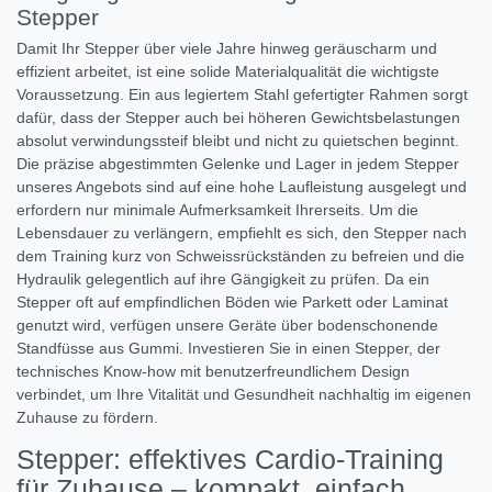
Stepper
Damit Ihr Stepper über viele Jahre hinweg geräuscharm und
effizient arbeitet, ist eine solide Materialqualität die wichtigste
Voraussetzung. Ein aus legiertem Stahl gefertigter Rahmen sorgt
dafür, dass der Stepper auch bei höheren Gewichtsbelastungen
absolut verwindungssteif bleibt und nicht zu quietschen beginnt.
Die präzise abgestimmten Gelenke und Lager in jedem Stepper
unseres Angebots sind auf eine hohe Laufleistung ausgelegt und
erfordern nur minimale Aufmerksamkeit Ihrerseits. Um die
Lebensdauer zu verlängern, empfiehlt es sich, den Stepper nach
dem Training kurz von Schweissrückständen zu befreien und die
Hydraulik gelegentlich auf ihre Gängigkeit zu prüfen. Da ein
Stepper oft auf empfindlichen Böden wie Parkett oder Laminat
genutzt wird, verfügen unsere Geräte über bodenschonende
Standfüsse aus Gummi. Investieren Sie in einen Stepper, der
technisches Know-how mit benutzerfreundlichem Design
verbindet, um Ihre Vitalität und Gesundheit nachhaltig im eigenen
Zuhause zu fördern.
Stepper: effektives Cardio-Training
für Zuhause – kompakt, einfach,