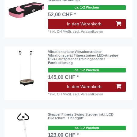
Schwarz/Rosa/Grau
ca. 1-2 Wochen
52,00 CHF *
In den Warenkorb
*
inkl. CH MwSt.
zzgl.
Versandkosten
Vibrationsplatte Vibrationstrainer
Vibrationsgerät Fitnesstrainer LED-Anzeige
USB-Lautsprecher Trainingsbänder
Fernbedienung
ca. 1-2 Wochen
145,00 CHF *
In den Warenkorb
*
inkl. CH MwSt.
zzgl.
Versandkosten
Stepper Fitness Swing Stepper inkl. LCD
Bildschirm , Handgriff
ca. 1-2 Wochen
123,00 CHF *