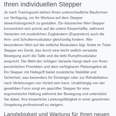
Ihren individuellen Stepper
Je nach Trainingsziel stehen Ihnen unterschiedliche Bauformen
zur Verfügung, um Ihr Workout auf dem Stepper
abwechslungsreich zu gestalten. Ein klassischer Mini-Stepper
konzentriert sich primär auf die untere Körperhälfte, während
Varianten mit zusätzlichen Zugbändern (Expandern) auch die
Arm- und Schultermuskulatur gleichzeitig fordern. Wer
besonderen Wert auf die seitliche Muskulatur legt, findet im Twist-
Stepper ein Gerät, das durch eine leicht seitlich versetzte
Bewegung auch die Taille und die tiefe Rumpfmuskulatur
anspricht. Die Wahl der richtigen Variante hängt stark von Ihren
persönlichen Prioritäten und dem verfügbaren Platzangebot ab.
Ein Stepper mit Haltegriff bietet zusätzliche Stabilität und
Sicherheit, was besonders für Einsteiger oder zur Rehabilitation
nach Verletzungen von Vorteil sein kann. Unabhängig von der
gewählten Form sorgt ein geprüfter Stepper für eine
ergonomische Haltung während der Bewegung und unterstützt
Sie dabei, Ihre körperliche Leistungsfähigkeit in einer gewohnten
Umgebung professionell zu steigern.
Langlebigkeit und Wartung für Ihren neuen