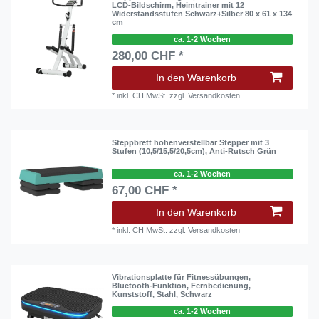
LCD-Bildschirm, Heimtrainer mit 12
Widerstandsstufen Schwarz+Silber 80 x 61 x 134
cm
ca. 1-2 Wochen
280,00 CHF *
In den Warenkorb
*
inkl. CH MwSt.
zzgl.
Versandkosten
Steppbrett höhenverstellbar Stepper mit 3
Stufen (10,5/15,5/20,5cm), Anti-Rutsch Grün
ca. 1-2 Wochen
67,00 CHF *
In den Warenkorb
*
inkl. CH MwSt.
zzgl.
Versandkosten
Vibrationsplatte für Fitnessübungen,
Bluetooth-Funktion, Fernbedienung,
Kunststoff, Stahl, Schwarz
ca. 1-2 Wochen