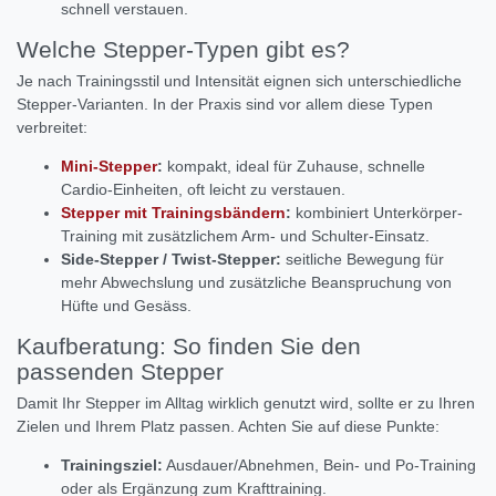
schnell verstauen.
Welche Stepper-Typen gibt es?
Je nach Trainingsstil und Intensität eignen sich unterschiedliche
Stepper-Varianten. In der Praxis sind vor allem diese Typen
verbreitet:
Mini-Stepper
:
kompakt, ideal für Zuhause, schnelle
Cardio-Einheiten, oft leicht zu verstauen.
Stepper mit Trainingsbändern
:
kombiniert Unterkörper-
Training mit zusätzlichem Arm- und Schulter-Einsatz.
Side-Stepper / Twist-Stepper:
seitliche Bewegung für
mehr Abwechslung und zusätzliche Beanspruchung von
Hüfte und Gesäss.
Kaufberatung: So finden Sie den
passenden Stepper
Damit Ihr Stepper im Alltag wirklich genutzt wird, sollte er zu Ihren
Zielen und Ihrem Platz passen. Achten Sie auf diese Punkte:
Trainingsziel:
Ausdauer/Abnehmen, Bein- und Po-Training
oder als Ergänzung zum Krafttraining.