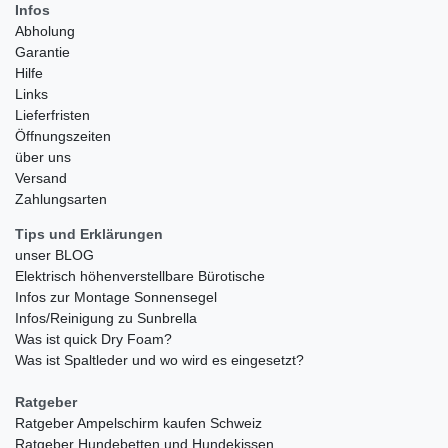
Infos
Abholung
Garantie
Hilfe
Links
Lieferfristen
Öffnungszeiten
über uns
Versand
Zahlungsarten
Tips und Erklärungen
unser BLOG
Elektrisch höhenverstellbare Bürotische
Infos zur Montage Sonnensegel
Infos/Reinigung zu Sunbrella
Was ist quick Dry Foam?
Was ist Spaltleder und wo wird es eingesetzt?
Ratgeber
Ratgeber Ampelschirm kaufen Schweiz
Ratgeber Hundebetten und Hundekissen