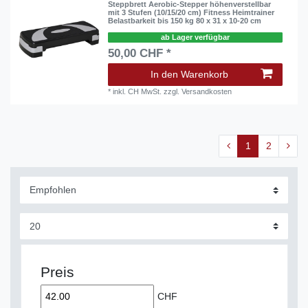
Steppbrett Aerobic-Stepper höhenverstellbar
mit 3 Stufen (10/15/20 cm) Fitness Heimtrainer
Belastbarkeit bis 150 kg 80 x 31 x 10-20 cm
ab Lager verfügbar
50,00 CHF *
In den Warenkorb
*
inkl. CH MwSt.
zzgl.
Versandkosten
1
2
Preis
CHF