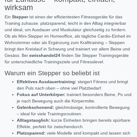
wirksam
Ein
Stepper
ist eines der effizientesten Fitnessgeräte für das
Training zuhause: platzsparend, leicht in den Alltag integrierbar
und ideal, um Ausdauer und Muskulatur gleichzeitig zu fordern.
Ob als Mini-Stepper im Homeoffice, als tägliche Cardio-Einheit im
Wohnzimmer oder als Ergänzung zum Krafttraining – Steppen
bringt den Kreislauf in Schwung und trainiert vor allem Beine und
Gesäss. Bei
swisshandel24
finden Sie Stepper Trainingsgeräte
für unterschiedliche Trainingsziele und Fitnesslevel.
Warum ein Stepper so beliebt ist
Effektives Ausdauertraining:
steigert Fitness und bringt
den Puls nach oben – ohne viel Platzbedarf.
Fokus auf Unterkörper:
trainiert besonders Beine, Po und
je nach Bewegung auch die Körpermitte.
Gelenkschonend:
gleichmässige, kontrollierte Bewegung
– ideal für viele Trainingsroutinen.
Alltagstauglich:
kurze Einheiten bringen bereits spürbare
Effekte, perfekt für zwischendurch.
Platzsparend:
viele Modelle sind kompakt und lassen sich