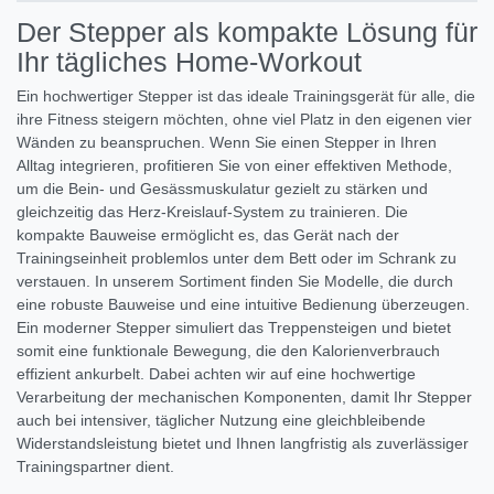
Der Stepper als kompakte Lösung für
Ihr tägliches Home-Workout
Ein hochwertiger Stepper ist das ideale Trainingsgerät für alle, die
ihre Fitness steigern möchten, ohne viel Platz in den eigenen vier
Wänden zu beanspruchen. Wenn Sie einen Stepper in Ihren
Alltag integrieren, profitieren Sie von einer effektiven Methode,
um die Bein- und Gesässmuskulatur gezielt zu stärken und
gleichzeitig das Herz-Kreislauf-System zu trainieren. Die
kompakte Bauweise ermöglicht es, das Gerät nach der
Trainingseinheit problemlos unter dem Bett oder im Schrank zu
verstauen. In unserem Sortiment finden Sie Modelle, die durch
eine robuste Bauweise und eine intuitive Bedienung überzeugen.
Ein moderner Stepper simuliert das Treppensteigen und bietet
somit eine funktionale Bewegung, die den Kalorienverbrauch
effizient ankurbelt. Dabei achten wir auf eine hochwertige
Verarbeitung der mechanischen Komponenten, damit Ihr Stepper
auch bei intensiver, täglicher Nutzung eine gleichbleibende
Widerstandsleistung bietet und Ihnen langfristig als zuverlässiger
Trainingspartner dient.