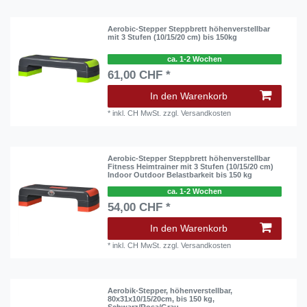
Aerobic-Stepper Steppbrett höhenverstellbar
mit 3 Stufen (10/15/20 cm) bis 150kg
ca. 1-2 Wochen
61,00 CHF *
In den Warenkorb
*
inkl. CH MwSt.
zzgl.
Versandkosten
Aerobic-Stepper Steppbrett höhenverstellbar
Fitness Heimtrainer mit 3 Stufen (10/15/20 cm)
Indoor Outdoor Belastbarkeit bis 150 kg
ca. 1-2 Wochen
54,00 CHF *
In den Warenkorb
*
inkl. CH MwSt.
zzgl.
Versandkosten
Aerobik-Stepper, höhenverstellbar,
80x31x10/15/20cm, bis 150 kg,