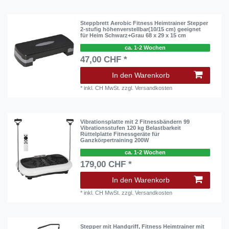
Steppbrett Aerobic Fitness Heimtrainer Stepper
2-stufig höhenverstellbar(10/15 cm) geeignet
für Heim Schwarz+Grau 68 x 29 x 15 cm
ca. 1-2 Wochen
47,00 CHF *
In den Warenkorb
*
inkl. CH MwSt.
zzgl.
Versandkosten
Vibrationsplatte mit 2 Fitnessbändern 99
Vibrationsstufen 120 kg Belastbarkeit
Rüttelplatte Fitnessgeräte für
Ganzkörpertraining 200W
ca. 1-2 Wochen
179,00 CHF *
In den Warenkorb
*
inkl. CH MwSt.
zzgl.
Versandkosten
Stepper mit Handgriff, Fitness Heimtrainer mit