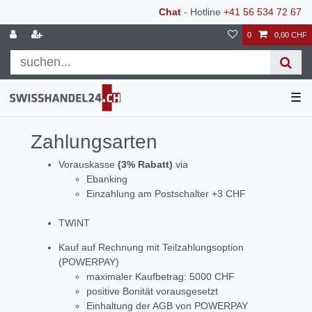
Chat
- Hotline
+41 56 534 72 67
0
0,00 CHF
☰
Zahlungsarten
Vorauskasse
(3% Rabatt)
via
Ebanking
Einzahlung am Postschalter +3 CHF
TWINT
Kauf auf Rechnung mit Teilzahlungsoption
(POWERPAY)
maximaler Kaufbetrag: 5000 CHF
positive Bonität vorausgesetzt
Einhaltung der AGB von POWERPAY