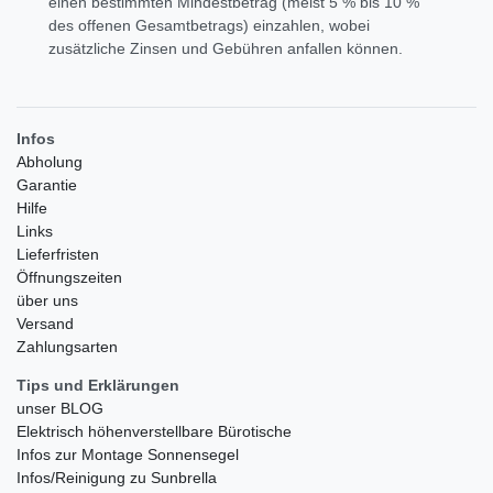
einen bestimmten Mindestbetrag (meist 5 % bis 10 %
des offenen Gesamtbetrags) einzahlen, wobei
zusätzliche Zinsen und Gebühren anfallen können.
Infos
Abholung
Garantie
Hilfe
Links
Lieferfristen
Öffnungszeiten
über uns
Versand
Zahlungsarten
Tips und Erklärungen
unser BLOG
Elektrisch höhenverstellbare Bürotische
Infos zur Montage Sonnensegel
Infos/Reinigung zu Sunbrella