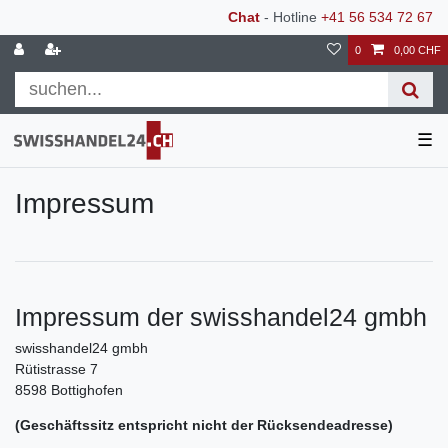
Chat
- Hotline
+41 56 534 72 67
0
0,00 CHF
☰
Impressum
Impressum der swisshandel24 gmbh
swisshandel24 gmbh
Rütistrasse 7
8598 Bottighofen
(Geschäftssitz entspricht nicht der Rücksendeadresse)