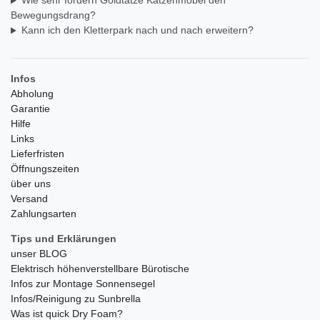
Wie sehr fördern Goldtatze Katzenmöbel den
Bewegungsdrang?
Kann ich den Kletterpark nach und nach erweitern?
Infos
Abholung
Garantie
Hilfe
Links
Lieferfristen
Öffnungszeiten
über uns
Versand
Zahlungsarten
Tips und Erklärungen
unser BLOG
Elektrisch höhenverstellbare Bürotische
Infos zur Montage Sonnensegel
Infos/Reinigung zu Sunbrella
Was ist quick Dry Foam?