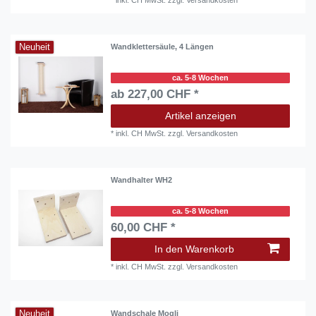
*
inkl. CH MwSt.
zzgl.
Versandkosten
Neuheit
Wandklettersäule, 4 Längen
ca. 5-8 Wochen
ab 227,00 CHF *
Artikel anzeigen
*
inkl. CH MwSt.
zzgl.
Versandkosten
Wandhalter WH2
ca. 5-8 Wochen
60,00 CHF *
In den Warenkorb
*
inkl. CH MwSt.
zzgl.
Versandkosten
Neuheit
Wandschale Mogli