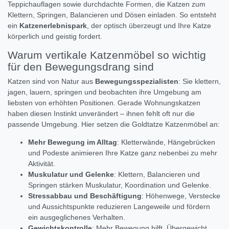
Teppichauflagen sowie durchdachte Formen, die Katzen zum
Klettern, Springen, Balancieren und Dösen einladen. So entsteht
ein
Katzenerlebnispark
, der optisch überzeugt und Ihre Katze
körperlich und geistig fordert.
Warum vertikale Katzenmöbel so wichtig
für den Bewegungsdrang sind
Katzen sind von Natur aus
Bewegungsspezialisten
: Sie klettern,
jagen, lauern, springen und beobachten ihre Umgebung am
liebsten von erhöhten Positionen. Gerade Wohnungskatzen
haben diesen Instinkt unverändert – ihnen fehlt oft nur die
passende Umgebung. Hier setzen die Goldtatze Katzenmöbel an:
Mehr Bewegung im Alltag
: Kletterwände, Hängebrücken
und Podeste animieren Ihre Katze ganz nebenbei zu mehr
Aktivität.
Muskulatur und Gelenke
: Klettern, Balancieren und
Springen stärken Muskulatur, Koordination und Gelenke.
Stressabbau und Beschäftigung
: Höhenwege, Verstecke
und Aussichtspunkte reduzieren Langeweile und fördern
ein ausgeglichenes Verhalten.
Gewichtskontrolle
: Mehr Bewegung hilft, Übergewicht