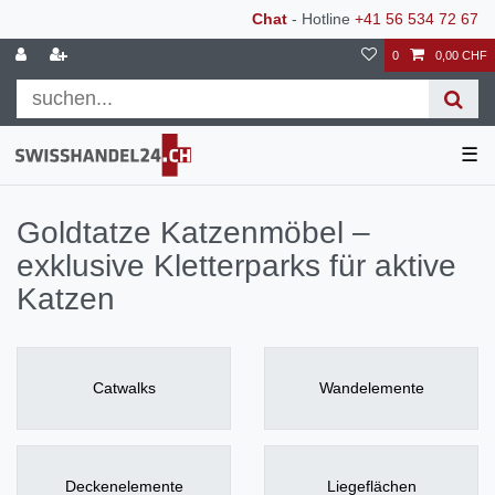
Chat
- Hotline
+41 56 534 72 67
0
0,00 CHF
☰
Goldtatze Katzenmöbel –
exklusive Kletterparks für aktive
Katzen
Catwalks
Wandelemente
Deckenelemente
Liegeflächen