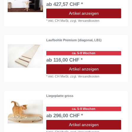
ab 427,57 CHF *
Artikel anzeigen
*
inkl. CH MwSt.
zzgl.
Versandkosten
Laufbohle Premium (diagonal, LB1)
ca. 5-8 Wochen
ab 116,00 CHF *
Artikel anzeigen
*
inkl. CH MwSt.
zzgl.
Versandkosten
Liegeplatte gross
ca. 5-8 Wochen
ab 296,00 CHF *
Artikel anzeigen