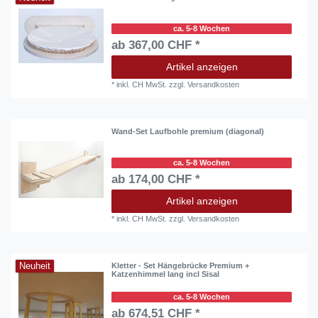
ca. 5-8 Wochen
ab 367,00 CHF *
Artikel anzeigen
*
inkl. CH MwSt.
zzgl.
Versandkosten
Wand-Set Laufbohle premium (diagonal)
ca. 5-8 Wochen
ab 174,00 CHF *
Artikel anzeigen
*
inkl. CH MwSt.
zzgl.
Versandkosten
Neuheit
Kletter - Set Hängebrücke Premium +
Katzenhimmel lang incl Sisal
ca. 5-8 Wochen
ab 674,51 CHF *