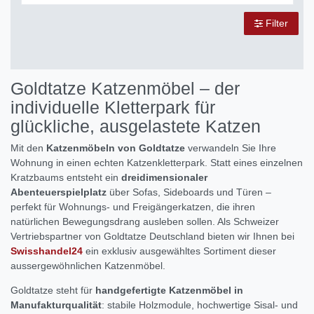
Filter
Goldtatze Katzenmöbel – der
individuelle Kletterpark für
glückliche, ausgelastete Katzen
Mit den
Katzenmöbeln von Goldtatze
verwandeln Sie Ihre
Wohnung in einen echten Katzenkletterpark. Statt eines einzelnen
Kratzbaums entsteht ein
dreidimensionaler
Abenteuerspielplatz
über Sofas, Sideboards und Türen –
perfekt für Wohnungs- und Freigängerkatzen, die ihren
natürlichen Bewegungsdrang ausleben sollen. Als Schweizer
Vertriebspartner von Goldtatze Deutschland bieten wir Ihnen bei
Swisshandel24
ein exklusiv ausgewähltes Sortiment dieser
aussergewöhnlichen Katzenmöbel.
Goldtatze steht für
handgefertigte Katzenmöbel in
Manufakturqualität
: stabile Holzmodule, hochwertige Sisal- und