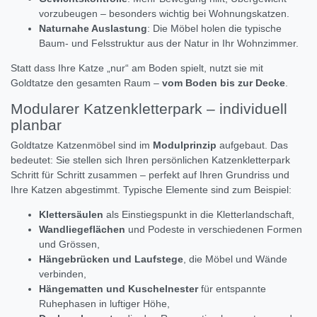
vorzubeugen – besonders wichtig bei Wohnungskatzen.
Naturnahe Auslastung
: Die Möbel holen die typische
Baum- und Felsstruktur aus der Natur in Ihr Wohnzimmer.
Statt dass Ihre Katze „nur“ am Boden spielt, nutzt sie mit
Goldtatze den gesamten Raum –
vom Boden bis zur Decke
.
Modularer Katzenkletterpark – individuell
planbar
Goldtatze Katzenmöbel sind im
Modulprinzip
aufgebaut. Das
bedeutet: Sie stellen sich Ihren persönlichen Katzenkletterpark
Schritt für Schritt zusammen – perfekt auf Ihren Grundriss und
Ihre Katzen abgestimmt. Typische Elemente sind zum Beispiel:
Klettersäulen
als Einstiegspunkt in die Kletterlandschaft,
Wandliegeflächen
und Podeste in verschiedenen Formen
und Grössen,
Hängebrücken und Laufstege
, die Möbel und Wände
verbinden,
Hängematten und Kuschelnester
für entspannte
Ruhephasen in luftiger Höhe,