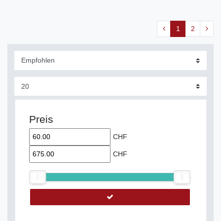
1
2
Preis
CHF
CHF