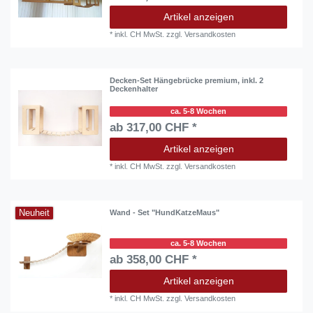
Artikel anzeigen
*
inkl. CH MwSt.
zzgl.
Versandkosten
Decken-Set Hängebrücke premium, inkl. 2
Deckenhalter
ca. 5-8 Wochen
ab 317,00 CHF *
Artikel anzeigen
*
inkl. CH MwSt.
zzgl.
Versandkosten
Neuheit
Wand - Set "HundKatzeMaus"
ca. 5-8 Wochen
ab 358,00 CHF *
Artikel anzeigen
*
inkl. CH MwSt.
zzgl.
Versandkosten