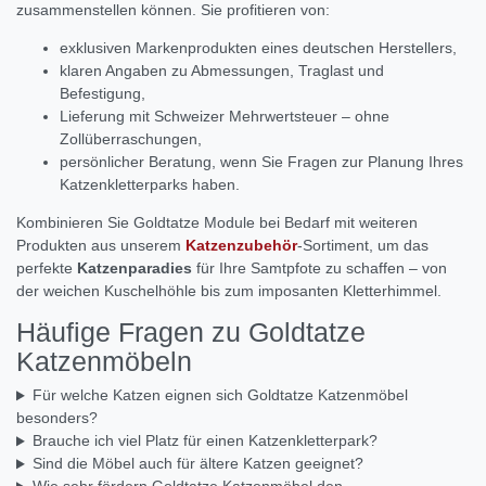
zusammenstellen können. Sie profitieren von:
exklusiven Markenprodukten eines deutschen Herstellers,
klaren Angaben zu Abmessungen, Traglast und
Befestigung,
Lieferung mit Schweizer Mehrwertsteuer – ohne
Zollüberraschungen,
persönlicher Beratung, wenn Sie Fragen zur Planung Ihres
Katzenkletterparks haben.
Kombinieren Sie Goldtatze Module bei Bedarf mit weiteren
Produkten aus unserem
Katzenzubehör
-Sortiment, um das
perfekte
Katzenparadies
für Ihre Samtpfote zu schaffen – von
der weichen Kuschelhöhle bis zum imposanten Kletterhimmel.
Häufige Fragen zu Goldtatze
Katzenmöbeln
Für welche Katzen eignen sich Goldtatze Katzenmöbel
besonders?
Brauche ich viel Platz für einen Katzenkletterpark?
Sind die Möbel auch für ältere Katzen geeignet?