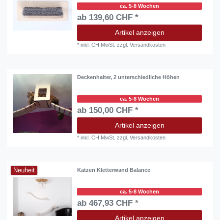
ca. 5-8 Wochen
ab 139,60 CHF *
Artikel anzeigen
*
inkl. CH MwSt.
zzgl.
Versandkosten
Deckenhalter, 2 unterschiedliche Höhen
ca. 5-8 Wochen
ab 150,00 CHF *
Artikel anzeigen
*
inkl. CH MwSt.
zzgl.
Versandkosten
Neuheit
Katzen Kletterwand Balance
ca. 5-8 Wochen
ab 467,93 CHF *
Artikel anzeigen