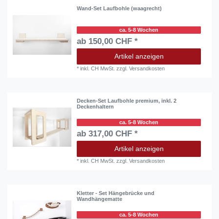
Wand-Set Laufbohle (waagrecht)
ca. 5-8 Wochen
ab 150,00 CHF *
Artikel anzeigen
*
inkl. CH MwSt.
zzgl.
Versandkosten
Decken-Set Laufbohle premium, inkl. 2
Deckenhaltern
ca. 5-8 Wochen
ab 317,00 CHF *
Artikel anzeigen
*
inkl. CH MwSt.
zzgl.
Versandkosten
Kletter - Set Hängebrücke und
Wandhängematte
ca. 5-8 Wochen