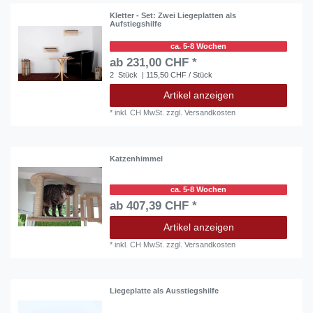
Kletter - Set: Zwei Liegeplatten als
Aufstiegshilfe
ca. 5-8 Wochen
ab 231,00 CHF *
2
Stück
| 115,50 CHF / Stück
Artikel anzeigen
*
inkl. CH MwSt.
zzgl.
Versandkosten
Katzenhimmel
ca. 5-8 Wochen
ab 407,39 CHF *
Artikel anzeigen
*
inkl. CH MwSt.
zzgl.
Versandkosten
Liegeplatte als Ausstiegshilfe