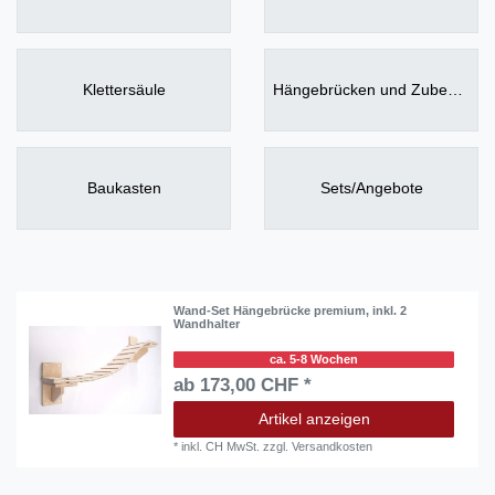
Klettersäule
Hängebrücken und Zubehör
Baukasten
Sets/Angebote
Wand-Set Hängebrücke premium, inkl. 2
Wandhalter
ca. 5-8 Wochen
ab 173,00 CHF *
Artikel anzeigen
*
inkl. CH MwSt.
zzgl.
Versandkosten