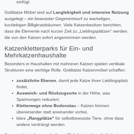
einfügt.
Goldtatze Möbel sind auf
Langlebigkeit und intensive Nutzung
ausgelegt – ein bewusster Gegenentwurf zu wackeligen,
kurzlebigen Billigkratzbäumen. Viele Katzenbesitzer berichten,
dass die Elemente nach kurzer Zeit zu „Lieblingsplätzen“ werden,
die von den Katzen sofort angenommen werden.
Katzenkletterparks für Ein- und
Mehrkatzenhaushalte
Besonders in Haushalten mit mehreren Katzen spielen vertikale
Strukturen eine wichtige Rolle. Goldtatze Katzenmöbel schaffen:
zusätzliche Ebenen
, damit jede Katze ihren Lieblingsplatz
findet,
Ausweich- und Rückzugsorte
in der Höhe, was
Spannungen reduziert,
Kletterwege ohne Bodenstau
– Katzen können
übereinander statt aneinander vorbei,
klare
„Rangplätze“
für selbstbewusste Tiere, ohne dass
andere verdrängt werden.