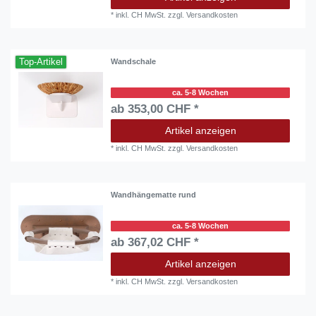
*
inkl. CH MwSt.
zzgl.
Versandkosten
Top-Artikel
Wandschale
ca. 5-8 Wochen
ab 353,00 CHF *
Artikel anzeigen
*
inkl. CH MwSt.
zzgl.
Versandkosten
Wandhängematte rund
ca. 5-8 Wochen
ab 367,02 CHF *
Artikel anzeigen
*
inkl. CH MwSt.
zzgl.
Versandkosten