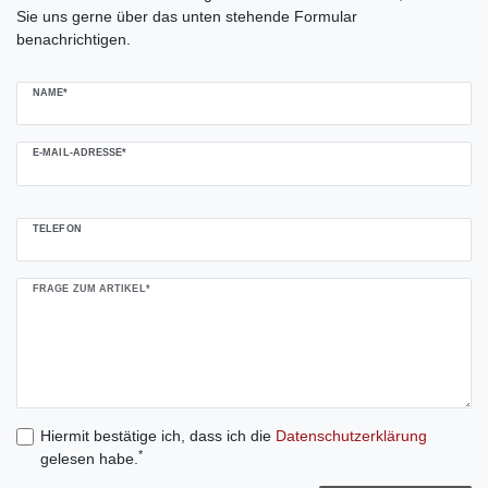
Sie uns gerne über das unten stehende Formular
benachrichtigen.
NAME*
E-MAIL-ADRESSE*
TELEFON
FRAGE ZUM ARTIKEL*
Hiermit bestätige ich, dass ich die
Daten­schutz­erklärung
*
gelesen habe.