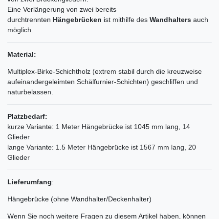
Eine Verlängerung von zwei bereits
durchtrennten
Hängebrücken
ist mithilfe des
Wandhalters
auch
möglich.
Material:
Multiplex-Birke-Schichtholz (extrem stabil durch die kreuzweise
aufeinandergeleimten Schälfurnier-Schichten) geschliffen und
naturbelassen.
Platzbedarf:
kurze Variante: 1 Meter Hängebrücke ist 1045 mm lang, 14
Glieder
lange Variante: 1.5 Meter Hängebrücke ist 1567 mm lang, 20
Glieder
Lieferumfang
:
Hängebrücke (ohne Wandhalter/Deckenhalter)
Ceres::Template.mailFormHoneypotLabel
Wenn Sie noch weitere Fragen zu diesem Artikel haben, können