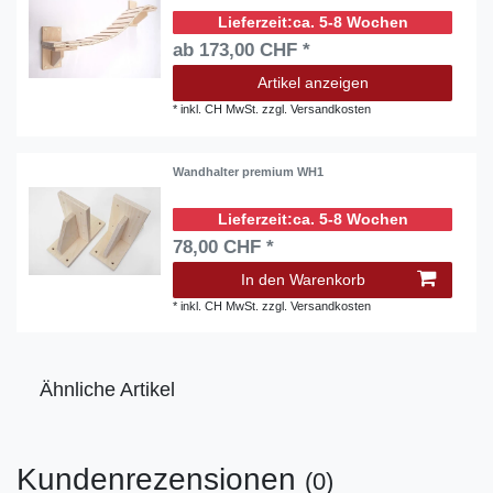
ca. 5-8 Wochen
ab 173,00 CHF *
Artikel anzeigen
*
inkl. CH MwSt.
zzgl.
Versandkosten
Wandhalter premium WH1
ca. 5-8 Wochen
78,00 CHF *
In den Warenkorb
*
inkl. CH MwSt.
zzgl.
Versandkosten
Ähnliche Artikel
Kundenrezensionen
(0)