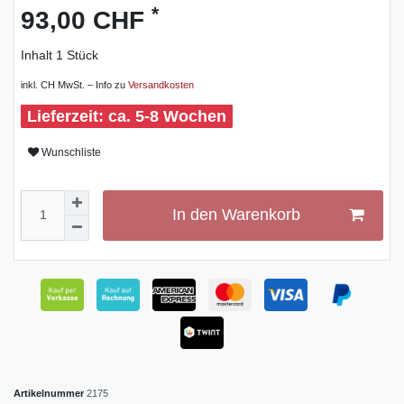
*
93,00 CHF
Inhalt
1
Stück
inkl. CH MwSt. – Info zu
Versandkosten
ca. 5-8 Wochen
Wunschliste
In den Warenkorb
Artikelnummer
2175