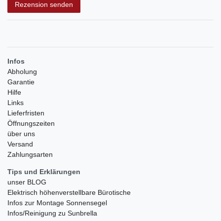
Rezension senden
Infos
Abholung
Garantie
Hilfe
Links
Lieferfristen
Öffnungszeiten
über uns
Versand
Zahlungsarten
Tips und Erklärungen
unser BLOG
Elektrisch höhenverstellbare Bürotische
Infos zur Montage Sonnensegel
Infos/Reinigung zu Sunbrella