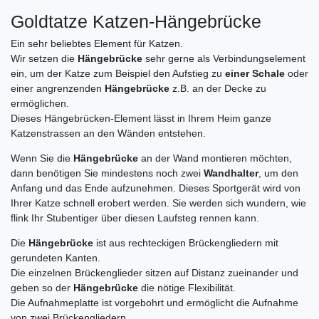
Goldtatze Katzen-Hängebrücke
Ein sehr beliebtes Element für Katzen.
Wir setzen die
Hängebrücke
sehr gerne als Verbindungselement
ein, um der Katze zum Beispiel den Aufstieg zu
einer Schale
oder
einer angrenzenden
Hängebrücke
z.B. an der Decke zu
ermöglichen.
Dieses Hängebrücken-Element lässt in Ihrem Heim ganze
Katzenstrassen an den Wänden entstehen.
Wenn Sie die
Hängebrücke
an der Wand montieren möchten,
dann benötigen Sie mindestens noch zwei
Wandhalter
, um den
Anfang und das Ende aufzunehmen. Dieses Sportgerät wird von
Ihrer Katze schnell erobert werden. Sie werden sich wundern, wie
flink Ihr Stubentiger über diesen Laufsteg rennen kann.
Die
Hängebrücke
ist aus rechteckigen Brückengliedern mit
gerundeten Kanten.
Die einzelnen Brückenglieder sitzen auf Distanz zueinander und
geben so der
Hängebrücke
die nötige Flexibilität.
Die Aufnahmeplatte ist vorgebohrt und ermöglicht die Aufnahme
von zwei Brückengliedern.