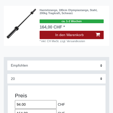
Hantelstange, 180cm Olympiastange, Stahl,
200kg Tragkraft, Schwarz
ca. 1-2 Wochen
164,00 CHF *
In den Warenkorb
*
inkl. CH MwSt.
zzgl.
Versandkosten
Preis
CHF