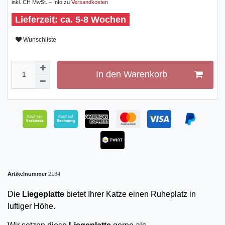
inkl. CH MwSt. – Info zu
Versandkosten
ca. 5-8 Wochen
Wunschliste
In den Warenkorb
Artikelnummer
2184
Die
Liegeplatte
bietet Ihrer Katze einen Ruheplatz in
luftiger Höhe.