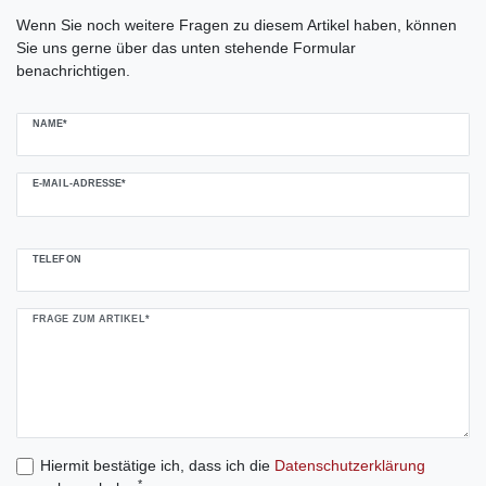
Ceres::Template.mailFormHoneypotLabel
Wenn Sie noch weitere Fragen zu diesem Artikel haben, können
Sie uns gerne über das unten stehende Formular
benachrichtigen.
NAME*
E-MAIL-ADRESSE*
TELEFON
FRAGE ZUM ARTIKEL*
Hiermit bestätige ich, dass ich die
Daten­schutz­erklärung
*