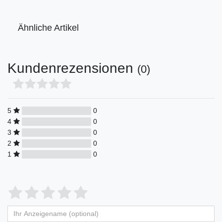
Ähnliche Artikel
Kundenrezensionen
(0)
5
0
4
0
3
0
2
0
1
0
Bewertungssterne
1
2
3
4
5
von
von
von
von
von