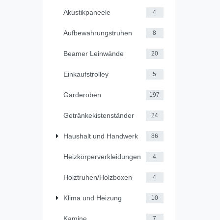
Akustikpaneele
4
Aufbewahrungstruhen
8
Beamer Leinwände
20
Einkaufstrolley
5
Garderoben
197
Getränkekistenständer
24
Haushalt und Handwerk
86
Heizkörperverkleidungen
4
Holztruhen/Holzboxen
4
Klima und Heizung
10
Kamine
7