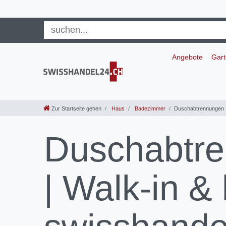
Angebote
Gar
Zur Startseite gehen
Haus
Badezimmer
Duschabtrennungen
Duschabtre
| Walk-in &