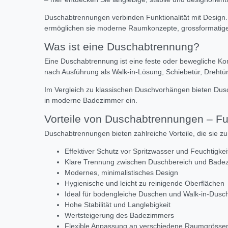
Duschabtrennungen verbinden Funktionalität mit Design.
ermöglichen sie moderne Raumkonzepte, grossformatige F
Was ist eine Duschabtrennung?
Eine Duschabtrennung ist eine feste oder bewegliche Kon
nach Ausführung als Walk-in-Lösung, Schiebetür, Drehtür,
Im Vergleich zu klassischen Duschvorhängen bieten Dusch
in moderne Badezimmer ein.
Vorteile von Duschabtrennungen – Fu
Duschabtrennungen bieten zahlreiche Vorteile, die sie
Effektiver Schutz vor Spritzwasser und Feuchtigkei
Klare Trennung zwischen Duschbereich und Bade
Modernes, minimalistisches Design
Hygienische und leicht zu reinigende Oberflächen
Ideal für bodengleiche Duschen und Walk-in-Dusc
Hohe Stabilität und Langlebigkeit
Wertsteigerung des Badezimmers
Flexible Anpassung an verschiedene Raumgrösse