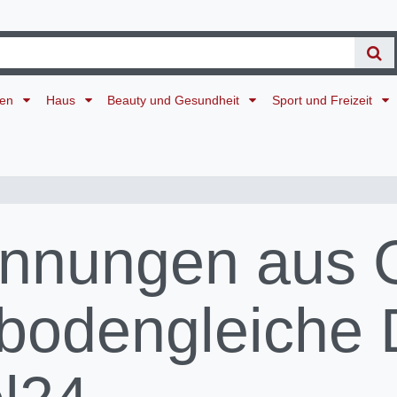
ten
Haus
Beauty und Gesundheit
Sport und Freizeit
nnungen aus G
 bodengleiche 