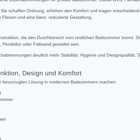
 Sie schaffen Ordnung, erhöhen den Komfort und tragen entscheidend 
liesen und eine klare, reduzierte Gestaltung.
struktion, die den Duschbereich vom restlichen Badezimmer trennt. Si
 Pendeltür oder Faltwand gestaltet sein.
abtrennungen deutlich mehr Stabilität, Hygiene und Designqualität. Si
nktion, Design und Komfort
 zur bevorzugten Lösung in modernen Badezimmern machen:
t
zimmer
hen
n