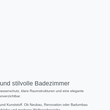
und stilvolle Badezimmer
zwasserschutz, klare Raumstrukturen und eine elegante
nverzichtbar.
s und Kunststoff. Ob Neubau, Renovation oder Badumbau
ienbäder und moderne Wellnessbereiche.