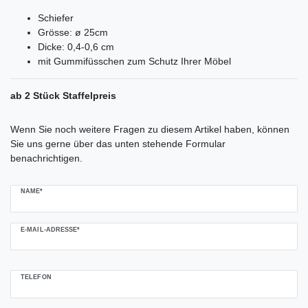
Schiefer
Grösse: ø 25cm
Dicke: 0,4-0,6 cm
mit Gummifüsschen zum Schutz Ihrer Möbel
ab 2 Stück Staffelpreis
Ceres::Template.mailFormHoneypotLabel
Wenn Sie noch weitere Fragen zu diesem Artikel haben, können
Sie uns gerne über das unten stehende Formular
benachrichtigen.
NAME*
E-MAIL-ADRESSE*
TELEFON