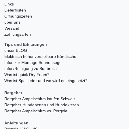
Links
Lieferfristen
Öffnungszeiten
über uns
Versand
Zahlungsarten
Tips und Erklärungen
unser BLOG
Elektrisch höhenverstellbare Bürotische
Infos zur Montage Sonnensegel
Infos/Reinigung zu Sunbrella
Was ist quick Dry Foam?
Was ist Spaltleder und wo wird es eingesetzt?
Ratgeber
Ratgeber Ampelschirm kaufen Schweiz
Ratgeber Hundebetten und Hundekissen
Ratgeber Ampelschirm vs. Pergola
Anleitungen
Pergola HWC-L46