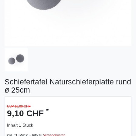
Schiefertafel Naturschieferplatte rund
ø 25cm
UVP 16,00 CHF
*
9,10 CHF
Inhalt
1
Stück
inkl. CH MwSt. – Info zu
Versandkosten