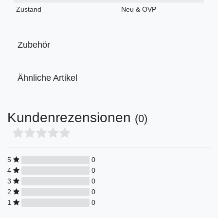
Merkmal
Zustand
Neu & OVP
Zubehör
Ähnliche Artikel
Kundenrezensionen
(0)
5
0
4
0
3
0
2
0
1
0