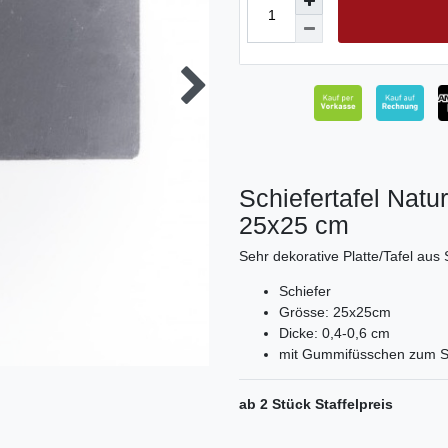
Schiefertafel Natur
25x25 cm
Sehr dekorative Platte/Tafel aus 
Schiefer
Grösse: 25x25cm
Dicke: 0,4-0,6 cm
mit Gummifüsschen zum Sc
ab 2 Stück Staffelpreis
Ceres::Template.mailFormHoneypo