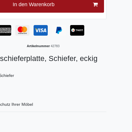
In den Warenkorb
Artikelnummer
42783
schieferplatte, Schiefer, eckig
Schiefer
hutz Ihrer Möbel
tLabel