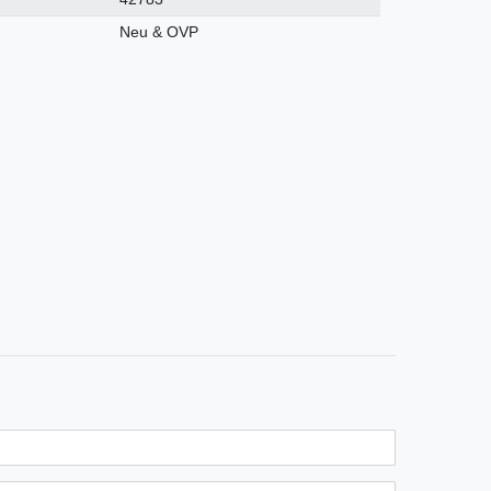
Neu & OVP
n