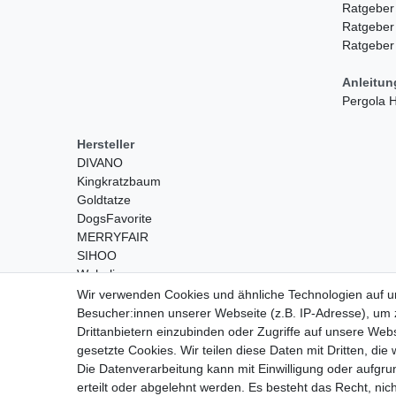
Ratgeber
Ratgeber
Ratgeber
Anleitu
Pergola
Hersteller
DIVANO
Kingkratzbaum
Goldtatze
DogsFavorite
MERRYFAIR
SIHOO
Wohnling
Wir verwenden Cookies und ähnliche Technologien auf 
Besucher:innen unserer Webseite (z.B. IP-Adresse), um z
Drittanbietern einzubinden oder Zugriffe auf unsere Webs
gesetzte Cookies. Wir teilen diese Daten mit Dritten, die
Die Datenverarbeitung kann mit Einwilligung oder aufgru
erteilt oder abgelehnt werden. Es besteht das Recht, nich
Widerrufs­recht