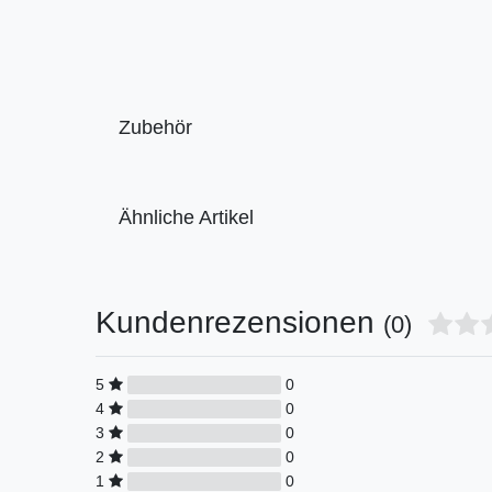
Zubehör
Ähnliche Artikel
Kundenrezensionen
(0)
5
0
4
0
3
0
2
0
1
0