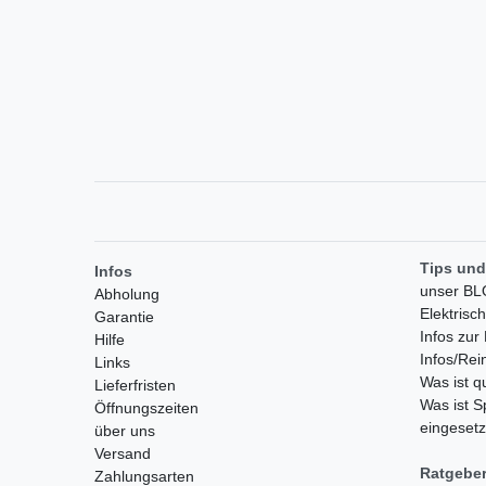
Tips und
Infos
unser B
Abholung
Elektrisc
Garantie
Infos zu
Hilfe
Infos/Rei
Links
Was ist 
Lieferfristen
Was ist S
Öffnungszeiten
eingesetz
über uns
Versand
Ratgebe
Zahlungsarten