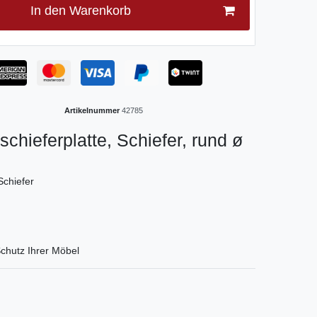
In den Warenkorb
Artikelnummer
42785
schieferplatte, Schiefer, rund ø
Schiefer
hutz Ihrer Möbel
tLabel