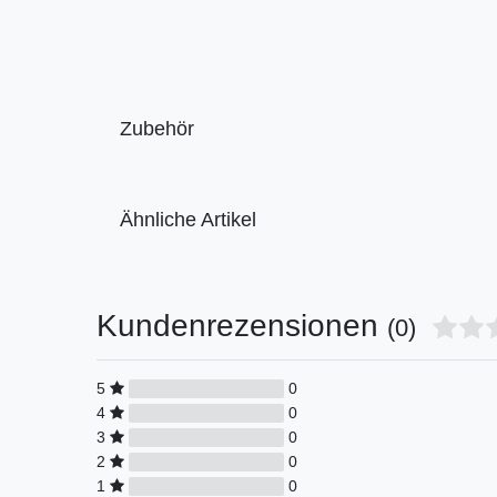
Zubehör
Ähnliche Artikel
Kundenrezensionen
(0)
5
0
4
0
3
0
2
0
1
0