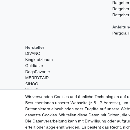
Ratgeber
Ratgeber
Ratgeber
Anleitu
Pergola
Hersteller
DIVANO
Kingkratzbaum
Goldtatze
DogsFavorite
MERRYFAIR
SIHOO
Wohnling
Wir verwenden Cookies und ähnliche Technologien auf 
Besucher:innen unserer Webseite (z.B. IP-Adresse), um z
Drittanbietern einzubinden oder Zugriffe auf unsere Webs
gesetzte Cookies. Wir teilen diese Daten mit Dritten, die
Die Datenverarbeitung kann mit Einwilligung oder aufgru
erteilt oder abgelehnt werden. Es besteht das Recht, nich
Widerrufs­recht