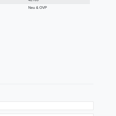
Neu & OVP
n