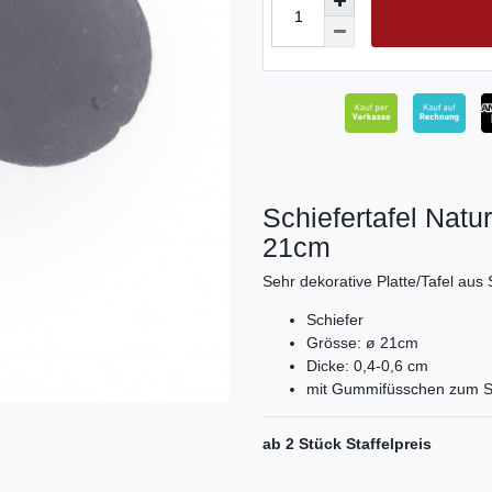
Schiefertafel Natur
21cm
Sehr dekorative Platte/Tafel aus 
Schiefer
Grösse: ø 21cm
Dicke: 0,4-0,6 cm
mit Gummifüsschen zum Sc
ab 2 Stück Staffelpreis
Ceres::Template.mailFormHoneypo