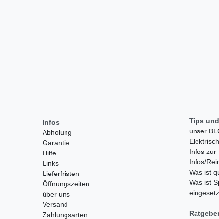
Tips und
Infos
unser B
Abholung
Elektrisc
Garantie
Infos zu
Hilfe
Infos/Rei
Links
Was ist 
Lieferfristen
Was ist S
Öffnungszeiten
eingesetz
über uns
Versand
Ratgebe
Zahlungsarten