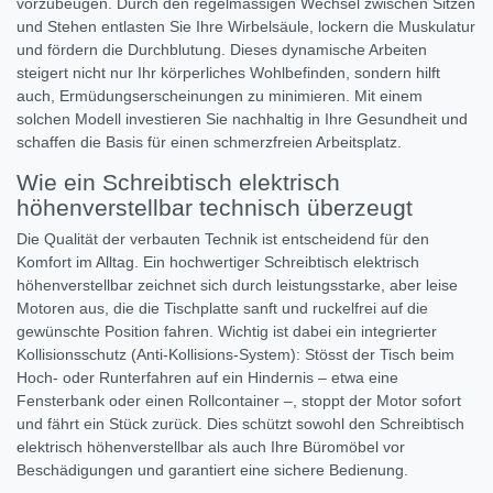
vorzubeugen. Durch den regelmässigen Wechsel zwischen Sitzen
und Stehen entlasten Sie Ihre Wirbelsäule, lockern die Muskulatur
und fördern die Durchblutung. Dieses dynamische Arbeiten
steigert nicht nur Ihr körperliches Wohlbefinden, sondern hilft
auch, Ermüdungserscheinungen zu minimieren. Mit einem
solchen Modell investieren Sie nachhaltig in Ihre Gesundheit und
schaffen die Basis für einen schmerzfreien Arbeitsplatz.
Wie ein Schreibtisch elektrisch
höhenverstellbar technisch überzeugt
Die Qualität der verbauten Technik ist entscheidend für den
Komfort im Alltag. Ein hochwertiger Schreibtisch elektrisch
höhenverstellbar zeichnet sich durch leistungsstarke, aber leise
Motoren aus, die die Tischplatte sanft und ruckelfrei auf die
gewünschte Position fahren. Wichtig ist dabei ein integrierter
Kollisionsschutz (Anti-Kollisions-System): Stösst der Tisch beim
Hoch- oder Runterfahren auf ein Hindernis – etwa eine
Fensterbank oder einen Rollcontainer –, stoppt der Motor sofort
und fährt ein Stück zurück. Dies schützt sowohl den Schreibtisch
elektrisch höhenverstellbar als auch Ihre Büromöbel vor
Beschädigungen und garantiert eine sichere Bedienung.