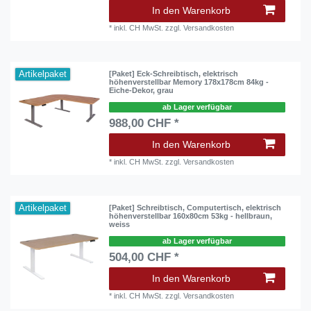
In den Warenkorb
*
inkl. CH MwSt.
zzgl.
Versandkosten
Artikelpaket
[Paket] Eck-Schreibtisch, elektrisch
höhenverstellbar Memory 178x178cm 84kg -
Eiche-Dekor, grau
ab Lager verfügbar
988,00 CHF *
In den Warenkorb
*
inkl. CH MwSt.
zzgl.
Versandkosten
Artikelpaket
[Paket] Schreibtisch, Computertisch, elektrisch
höhenverstellbar 160x80cm 53kg - hellbraun,
weiss
ab Lager verfügbar
504,00 CHF *
In den Warenkorb
*
inkl. CH MwSt.
zzgl.
Versandkosten