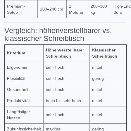
Premium-
2
200–300
High-End
200–240 cm
Setup
Motoren
kg
Büro
Vergleich: höhenverstellbarer vs.
klassischer Schreibtisch
Höhenverstellbarer
Klassischer
Kriterium
Schreibtisch
Schreibtisch
Ergonomie
sehr hoch
mittel
Flexibilität
sehr hoch
gering
Gesundheit
sehr hoch
mittel
Produktivität
hoch bis sehr hoch
mittel
Langfristiger
sehr hoch
mittel
Nutzen
Zukunftssicherheit
maximal
gering