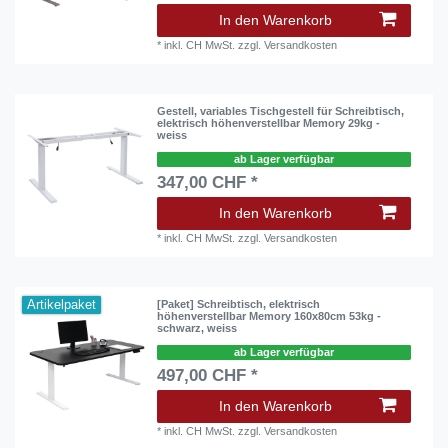
In den Warenkorb
*
inkl. CH MwSt.
zzgl.
Versandkosten
Gestell, variables Tischgestell für Schreibtisch,
elektrisch höhenverstellbar Memory 29kg -
weiss
ab Lager verfügbar
347,00 CHF *
In den Warenkorb
*
inkl. CH MwSt.
zzgl.
Versandkosten
Artikelpaket
[Paket] Schreibtisch, elektrisch
höhenverstellbar Memory 160x80cm 53kg -
schwarz, weiss
ab Lager verfügbar
497,00 CHF *
In den Warenkorb
*
inkl. CH MwSt.
zzgl.
Versandkosten