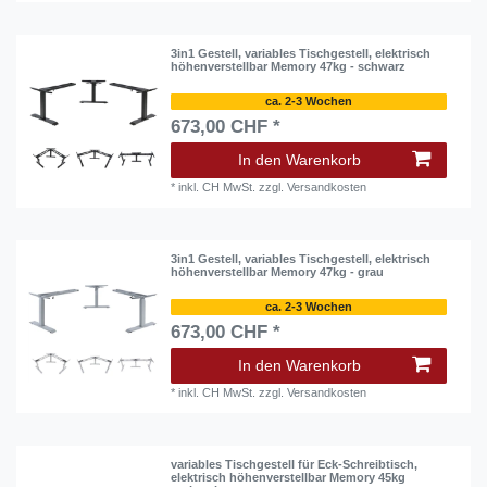
3in1 Gestell, variables Tischgestell, elektrisch
höhenverstellbar Memory 47kg - schwarz
ca. 2-3 Wochen
673,00 CHF *
In den Warenkorb
*
inkl. CH MwSt.
zzgl.
Versandkosten
3in1 Gestell, variables Tischgestell, elektrisch
höhenverstellbar Memory 47kg - grau
ca. 2-3 Wochen
673,00 CHF *
In den Warenkorb
*
inkl. CH MwSt.
zzgl.
Versandkosten
variables Tischgestell für Eck-Schreibtisch,
elektrisch höhenverstellbar Memory 45kg