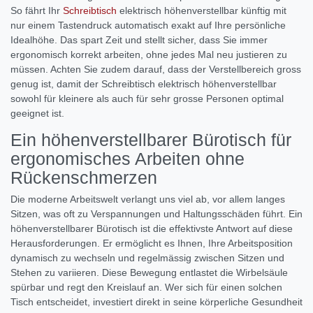
So fährt Ihr
Schreibtisch
elektrisch höhenverstellbar künftig mit
nur einem Tastendruck automatisch exakt auf Ihre persönliche
Idealhöhe. Das spart Zeit und stellt sicher, dass Sie immer
ergonomisch korrekt arbeiten, ohne jedes Mal neu justieren zu
müssen. Achten Sie zudem darauf, dass der Verstellbereich gross
genug ist, damit der Schreibtisch elektrisch höhenverstellbar
sowohl für kleinere als auch für sehr grosse Personen optimal
geeignet ist.
Ein höhenverstellbarer Bürotisch für
ergonomisches Arbeiten ohne
Rückenschmerzen
Die moderne Arbeitswelt verlangt uns viel ab, vor allem langes
Sitzen, was oft zu Verspannungen und Haltungsschäden führt. Ein
höhenverstellbarer Bürotisch ist die effektivste Antwort auf diese
Herausforderungen. Er ermöglicht es Ihnen, Ihre Arbeitsposition
dynamisch zu wechseln und regelmässig zwischen Sitzen und
Stehen zu variieren. Diese Bewegung entlastet die Wirbelsäule
spürbar und regt den Kreislauf an. Wer sich für einen solchen
Tisch entscheidet, investiert direkt in seine körperliche Gesundheit