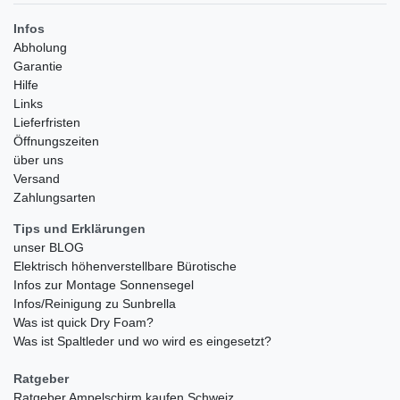
Infos
Abholung
Garantie
Hilfe
Links
Lieferfristen
Öffnungszeiten
über uns
Versand
Zahlungsarten
Tips und Erklärungen
unser BLOG
Elektrisch höhenverstellbare Bürotische
Infos zur Montage Sonnensegel
Infos/Reinigung zu Sunbrella
Was ist quick Dry Foam?
Was ist Spaltleder und wo wird es eingesetzt?
Ratgeber
Ratgeber Ampelschirm kaufen Schweiz