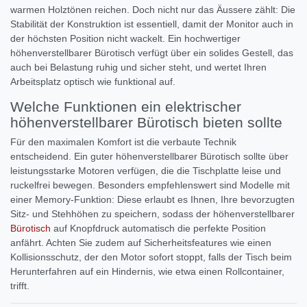
warmen Holztönen reichen. Doch nicht nur das Äussere zählt: Die
Stabilität der Konstruktion ist essentiell, damit der Monitor auch in
der höchsten Position nicht wackelt. Ein hochwertiger
höhenverstellbarer Bürotisch verfügt über ein solides Gestell, das
auch bei Belastung ruhig und sicher steht, und wertet Ihren
Arbeitsplatz optisch wie funktional auf.
Welche Funktionen ein elektrischer
höhenverstellbarer Bürotisch bieten sollte
Für den maximalen Komfort ist die verbaute Technik
entscheidend. Ein guter höhenverstellbarer Bürotisch sollte über
leistungsstarke Motoren verfügen, die die Tischplatte leise und
ruckelfrei bewegen. Besonders empfehlenswert sind Modelle mit
einer Memory-Funktion: Diese erlaubt es Ihnen, Ihre bevorzugten
Sitz- und Stehhöhen zu speichern, sodass der höhenverstellbarer
Bürotisch
auf Knopfdruck automatisch die perfekte Position
anfährt. Achten Sie zudem auf Sicherheitsfeatures wie einen
Kollisionsschutz, der den Motor sofort stoppt, falls der Tisch beim
Herunterfahren auf ein Hindernis, wie etwa einen Rollcontainer,
trifft.