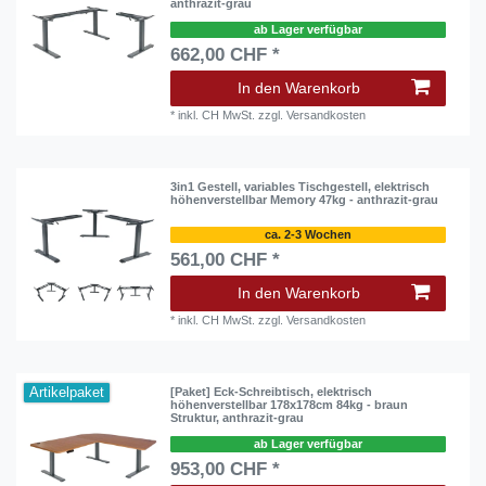
anthrazit-grau
ab Lager verfügbar
662,00 CHF *
In den Warenkorb
*
inkl. CH MwSt.
zzgl.
Versandkosten
3in1 Gestell, variables Tischgestell, elektrisch
höhenverstellbar Memory 47kg - anthrazit-grau
ca. 2-3 Wochen
561,00 CHF *
In den Warenkorb
*
inkl. CH MwSt.
zzgl.
Versandkosten
Artikelpaket
[Paket] Eck-Schreibtisch, elektrisch
höhenverstellbar 178x178cm 84kg - braun
Struktur, anthrazit-grau
ab Lager verfügbar
953,00 CHF *