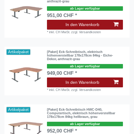
anthrazit-grau
ab Lager verfügbar
951,00 CHF *
In den Warenkorb
*
inkl. CH MwSt.
zzgl.
Versandkosten
Artikelpaket
[Paket] Eck-Schreibtisch, elektrisch
höhenverstellbar 178x178cm 84kg - Eiche-
Dekor, anthrazit-grau
ab Lager verfügbar
949,00 CHF *
In den Warenkorb
*
inkl. CH MwSt.
zzgl.
Versandkosten
Artikelpaket
[Paket] Eck-Schreibtisch HWC-D40,
Computertisch, elektrisch höhenverstellbar
178x178cm 84kg hellbraun, grau
ab Lager verfügbar
952,00 CHF *