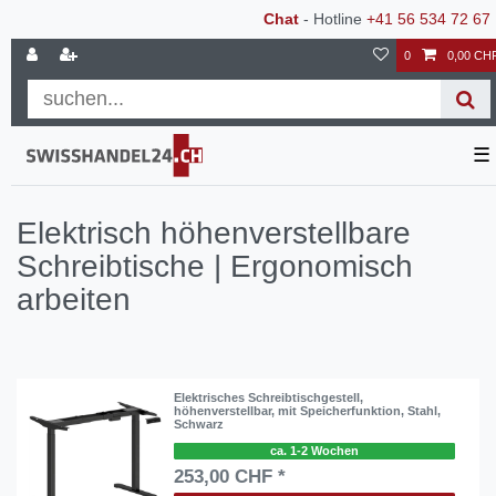
Chat
- Hotline
+41 56 534 72 67
0
0,00 CH
☰
Elektrisch höhenverstellbare
Schreibtische | Ergonomisch
arbeiten
Elektrisches Schreibtischgestell,
höhenverstellbar, mit Speicherfunktion, Stahl,
Schwarz
ca. 1-2 Wochen
253,00 CHF *