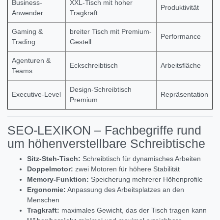
Business-
XXL-Tisch mit hoher
Produktivität
Anwender
Tragkraft
Gaming &
breiter Tisch mit Premium-
Performance
Trading
Gestell
Agenturen &
Eckschreibtisch
Arbeitsfläche
Teams
Design-Schreibtisch
Executive-Level
Repräsentation
Premium
SEO-LEXIKON – Fachbegriffe rund
um höhenverstellbare Schreibtische
Sitz-Steh-Tisch:
Schreibtisch für dynamisches Arbeiten
Doppelmotor:
zwei Motoren für höhere Stabilität
Memory-Funktion:
Speicherung mehrerer Höhenprofile
Ergonomie:
Anpassung des Arbeitsplatzes an den
Menschen
Tragkraft:
maximales Gewicht, das der Tisch tragen kann