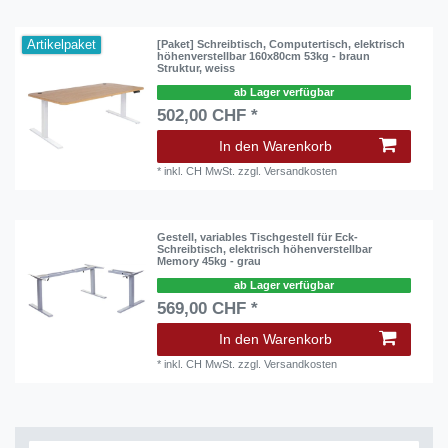
Artikelpaket
[Paket] Schreibtisch, Computertisch, elektrisch
höhenverstellbar 160x80cm 53kg - braun
Struktur, weiss
ab Lager verfügbar
502,00 CHF *
In den Warenkorb
*
inkl. CH MwSt.
zzgl.
Versandkosten
Gestell, variables Tischgestell für Eck-
Schreibtisch, elektrisch höhenverstellbar
Memory 45kg - grau
ab Lager verfügbar
569,00 CHF *
In den Warenkorb
*
inkl. CH MwSt.
zzgl.
Versandkosten