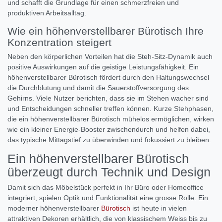
und schafft die Grundlage für einen schmerzfreien und
produktiven Arbeitsalltag.
Wie ein höhenverstellbarer Bürotisch Ihre
Konzentration steigert
Neben den körperlichen Vorteilen hat die Steh-Sitz-Dynamik auch
positive Auswirkungen auf die geistige Leistungsfähigkeit. Ein
höhenverstellbarer Bürotisch fördert durch den Haltungswechsel
die Durchblutung und damit die Sauerstoffversorgung des
Gehirns. Viele Nutzer berichten, dass sie im Stehen wacher sind
und Entscheidungen schneller treffen können. Kurze Stehphasen,
die ein höhenverstellbarer Bürotisch mühelos ermöglichen, wirken
wie ein kleiner Energie-Booster zwischendurch und helfen dabei,
das typische Mittagstief zu überwinden und fokussiert zu bleiben.
Ein höhenverstellbarer Bürotisch
überzeugt durch Technik und Design
Damit sich das Möbelstück perfekt in Ihr Büro oder Homeoffice
integriert, spielen Optik und Funktionalität eine grosse Rolle. Ein
moderner höhenverstellbarer
Bürotisch
ist heute in vielen
attraktiven Dekoren erhältlich, die von klassischem Weiss bis zu