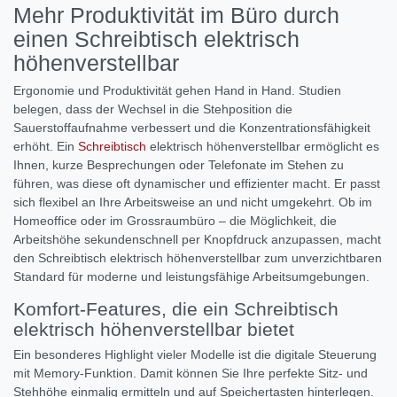
Mehr Produktivität im Büro durch
einen Schreibtisch elektrisch
höhenverstellbar
Ergonomie und Produktivität gehen Hand in Hand. Studien
belegen, dass der Wechsel in die Stehposition die
Sauerstoffaufnahme verbessert und die Konzentrationsfähigkeit
erhöht. Ein
Schreibtisch
elektrisch höhenverstellbar ermöglicht es
Ihnen, kurze Besprechungen oder Telefonate im Stehen zu
führen, was diese oft dynamischer und effizienter macht. Er passt
sich flexibel an Ihre Arbeitsweise an und nicht umgekehrt. Ob im
Homeoffice oder im Grossraumbüro – die Möglichkeit, die
Arbeitshöhe sekundenschnell per Knopfdruck anzupassen, macht
den Schreibtisch elektrisch höhenverstellbar zum unverzichtbaren
Standard für moderne und leistungsfähige Arbeitsumgebungen.
Komfort-Features, die ein Schreibtisch
elektrisch höhenverstellbar bietet
Ein besonderes Highlight vieler Modelle ist die digitale Steuerung
mit Memory-Funktion. Damit können Sie Ihre perfekte Sitz- und
Stehhöhe einmalig ermitteln und auf Speichertasten hinterlegen.