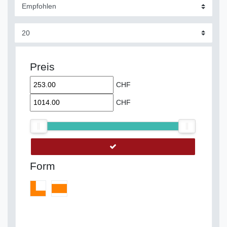
Preis
CHF
CHF
Form