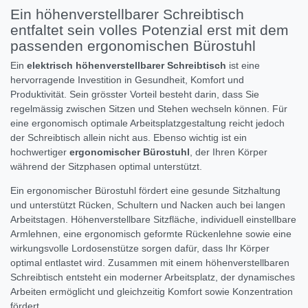
Ein höhenverstellbarer Schreibtisch
entfaltet sein volles Potenzial erst mit dem
passenden ergonomischen Bürostuhl
Ein
elektrisch höhenverstellbarer Schreibtisch
ist eine
hervorragende Investition in Gesundheit, Komfort und
Produktivität. Sein grösster Vorteil besteht darin, dass Sie
regelmässig zwischen Sitzen und Stehen wechseln können. Für
eine ergonomisch optimale Arbeitsplatzgestaltung reicht jedoch
der Schreibtisch allein nicht aus. Ebenso wichtig ist ein
hochwertiger
ergonomischer Bürostuhl
, der Ihren Körper
während der Sitzphasen optimal unterstützt.
Ein ergonomischer Bürostuhl fördert eine gesunde Sitzhaltung
und unterstützt Rücken, Schultern und Nacken auch bei langen
Arbeitstagen. Höhenverstellbare Sitzfläche, individuell einstellbare
Armlehnen, eine ergonomisch geformte Rückenlehne sowie eine
wirkungsvolle Lordosenstütze sorgen dafür, dass Ihr Körper
optimal entlastet wird. Zusammen mit einem höhenverstellbaren
Schreibtisch entsteht ein moderner Arbeitsplatz, der dynamisches
Arbeiten ermöglicht und gleichzeitig Komfort sowie Konzentration
fördert.