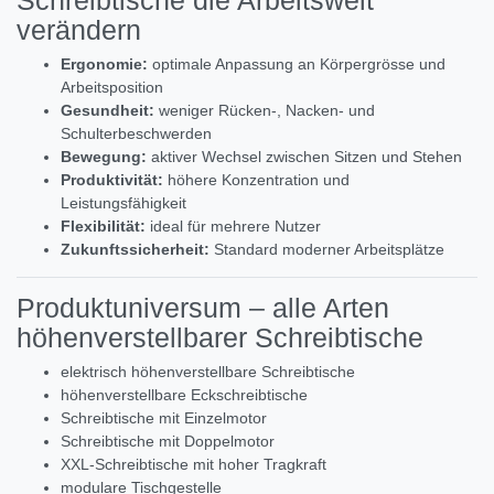
verändern
Ergonomie:
optimale Anpassung an Körpergrösse und
Arbeitsposition
Gesundheit:
weniger Rücken-, Nacken- und
Schulterbeschwerden
Bewegung:
aktiver Wechsel zwischen Sitzen und Stehen
Produktivität:
höhere Konzentration und
Leistungsfähigkeit
Flexibilität:
ideal für mehrere Nutzer
Zukunftssicherheit:
Standard moderner Arbeitsplätze
Produktuniversum – alle Arten
höhenverstellbarer Schreibtische
elektrisch höhenverstellbare Schreibtische
höhenverstellbare Eckschreibtische
Schreibtische mit Einzelmotor
Schreibtische mit Doppelmotor
XXL-Schreibtische mit hoher Tragkraft
modulare Tischgestelle