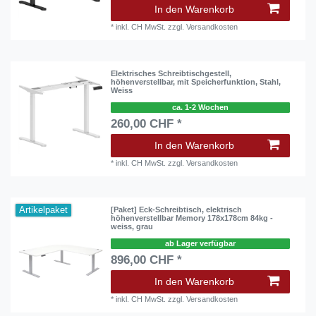
In den Warenkorb
*
inkl. CH MwSt.
zzgl.
Versandkosten
Elektrisches Schreibtischgestell,
höhenverstellbar, mit Speicherfunktion, Stahl,
Weiss
ca. 1-2 Wochen
260,00 CHF *
In den Warenkorb
*
inkl. CH MwSt.
zzgl.
Versandkosten
Artikelpaket
[Paket] Eck-Schreibtisch, elektrisch
höhenverstellbar Memory 178x178cm 84kg -
weiss, grau
ab Lager verfügbar
896,00 CHF *
In den Warenkorb
*
inkl. CH MwSt.
zzgl.
Versandkosten