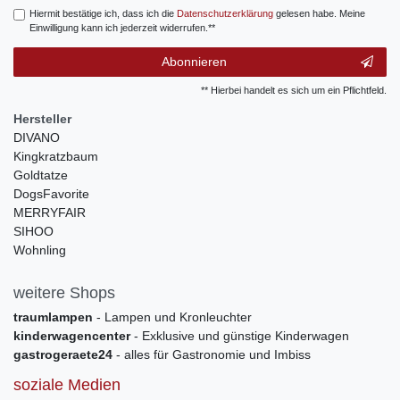
Hiermit bestätige ich, dass ich die
Daten­schutz­erklärung
gelesen habe. Meine
Einwilligung kann ich jederzeit widerrufen.**
Abonnieren
** Hierbei handelt es sich um ein Pflichtfeld.
Hersteller
DIVANO
Kingkratzbaum
Goldtatze
DogsFavorite
MERRYFAIR
SIHOO
Wohnling
weitere Shops
traumlampen
- Lampen und Kronleuchter
kinderwagencenter
- Exklusive und günstige Kinderwagen
gastrogeraete24
- alles für Gastronomie und Imbiss
soziale Medien