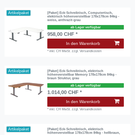
Artikelpaket
[Paket] Eck-Schreibtisch, Computertisch,
elektrisch höhenverstellbar 178x178cm 84kg -
weiss, anthrazit-grau
ab Lager verfügbar
958,00 CHF *
In den Warenkorb
*
inkl. CH MwSt.
zzgl.
Versandkosten
Artikelpaket
[Paket] Eck-Schreibtisch, elektrisch
höhenverstellbar Memory 178x178cm 84kg -
braun Struktur, grau
ab Lager verfügbar
1.014,00 CHF *
In den Warenkorb
*
inkl. CH MwSt.
zzgl.
Versandkosten
Artikelpaket
[Paket] Eck-Schreibtisch, elektrisch
höhenverstellbar 178x178cm 84kg - hellbraun,