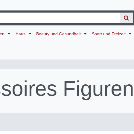
ten
Haus
Beauty und Gesundheit
Sport und Freizeit
oires Figuren