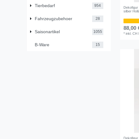
Tierbedarf
954
Dekofigur
silber Hol
Fahrzeugzubehoer
28
88,00
Saisonartikel
1055
*
inkl. CH
B-Ware
15
Dekofigur