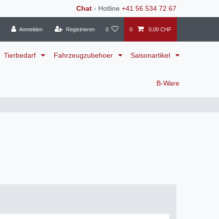
Chat
- Hotline
+41 56 534 72 67
Anmelden
Registrieren
0
0
0,00 CHF
Tierbedarf
Fahrzeugzubehoer
Saisonartikel
B-Ware