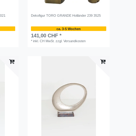
8021
Dekofigur TORO GRANDE Holländer 239 3525
ca. 3-5 Wochen
141,00 CHF *
*
inkl. CH MwSt.
zzgl.
Versandkosten