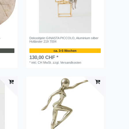
5
Dekoobjekt GINASTA PICCOLO, Aluminium silber
Holländer 219 7004
ca. 3-5 Wochen
130,00 CHF *
*
inkl. CH MwSt.
zzgl.
Versandkosten