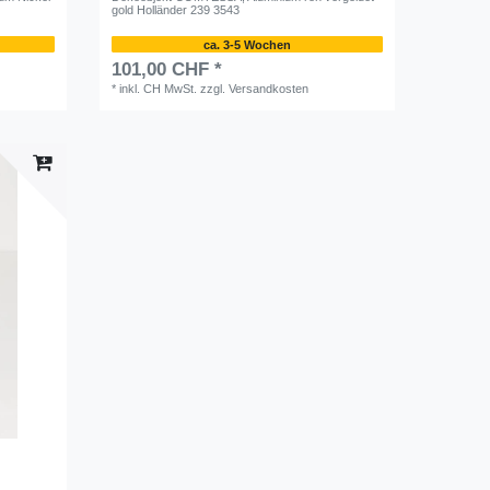
gold Holländer 239 3543
ca. 3-5 Wochen
101,00 CHF *
*
inkl. CH MwSt.
zzgl.
Versandkosten