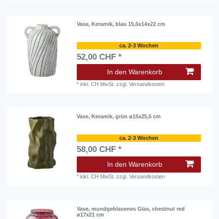
Vase, Keramik, blau 15,5x14x22 cm
ca. 2-3 Wochen
52,00 CHF *
In den Warenkorb
*
inkl. CH MwSt.
zzgl.
Versandkosten
Vase, Keramik, grün ø15x25,5 cm
ca. 2-3 Wochen
58,00 CHF *
In den Warenkorb
*
inkl. CH MwSt.
zzgl.
Versandkosten
Vase, mundgeblasenes Glas, chestnut red
ø17x21 cm