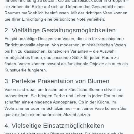
Inneneinrichtung zu setzen. Ob als Einzelstück oder in Gruppen –
sie ziehen die Blicke auf sich und können das Gesamtbild eines
Raumes maßgeblich beeinflussen. Mit der richtigen Vase können
Sie Ihrer Einrichtung eine persönliche Note verleihen.
2. Vielfältige Gestaltungsmöglichkeiten
Es gibt unzählige Designs von Vasen, die sich für verschiedene
Einrichtungsstile eignen. Von modernen, minimalistischen Vasen
bis hin zu klassischen, kunstvollen Varianten – die Auswahl
ermöglicht es Ihnen, das passende Stück für jeden Raum zu
finden. Vasen können sowohl als funktionale Objekte als auch als
Kunstwerke fungieren.
3. Perfekte Präsentation von Blumen
Vasen sind ideal, um frische oder künstliche Blumen stilvoll zu
präsentieren. Sie bringen Farbe und Leben in jeden Raum und
schaffen eine einladende Atmosphäre. Ob in der Küche, im
Wohnzimmer oder im Schlafzimmer – mit einer Vase können Sie
ganz einfach einen natürlichen Akzent setzen.
4. Vielseitige Einsatzmöglichkeiten