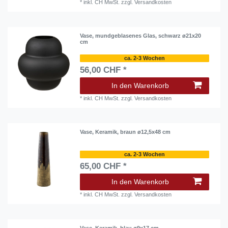
*
inkl. CH MwSt.
zzgl.
Versandkosten
Vase, mundgeblasenes Glas, schwarz ø21x20
cm
ca. 2-3 Wochen
56,00 CHF *
In den Warenkorb
*
inkl. CH MwSt.
zzgl.
Versandkosten
Vase, Keramik, braun ø12,5x48 cm
ca. 2-3 Wochen
65,00 CHF *
In den Warenkorb
*
inkl. CH MwSt.
zzgl.
Versandkosten