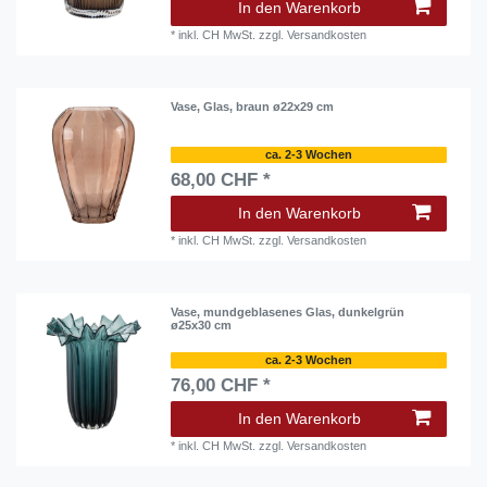
In den Warenkorb
*
inkl. CH MwSt.
zzgl.
Versandkosten
Vase, Glas, braun ø22x29 cm
ca. 2-3 Wochen
68,00 CHF *
In den Warenkorb
*
inkl. CH MwSt.
zzgl.
Versandkosten
Vase, mundgeblasenes Glas, dunkelgrün
ø25x30 cm
ca. 2-3 Wochen
76,00 CHF *
In den Warenkorb
*
inkl. CH MwSt.
zzgl.
Versandkosten