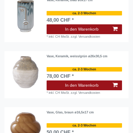
Vase, Keramik, blau ø9x17 cm
ca. 2-3 Wochen
48,00 CHF *
In den Warenkorb
*
inkl. CH MwSt.
zzgl.
Versandkosten
Vase, Keramik, weiss/grün ø26x30,5 cm
ca. 2-3 Wochen
78,00 CHF *
In den Warenkorb
*
inkl. CH MwSt.
zzgl.
Versandkosten
Vase, Glas, braun ø16,5x17 cm
ca. 2-3 Wochen
50,00 CHF *