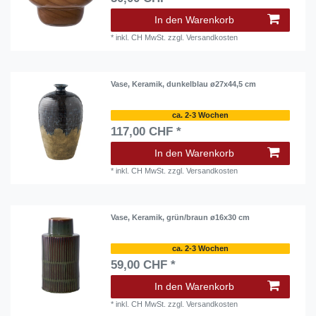
In den Warenkorb
*
inkl. CH MwSt.
zzgl.
Versandkosten
Vase, Keramik, dunkelblau ø27x44,5 cm
ca. 2-3 Wochen
117,00 CHF *
In den Warenkorb
*
inkl. CH MwSt.
zzgl.
Versandkosten
Vase, Keramik, grün/braun ø16x30 cm
ca. 2-3 Wochen
59,00 CHF *
In den Warenkorb
*
inkl. CH MwSt.
zzgl.
Versandkosten