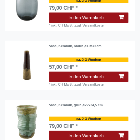
ca. 2-3 Wochen
79,00 CHF *
In den Warenkorb
*
inkl. CH MwSt.
zzgl.
Versandkosten
Vase, Keramik, braun ø11x39 cm
ca. 2-3 Wochen
57,00 CHF *
In den Warenkorb
*
inkl. CH MwSt.
zzgl.
Versandkosten
Vase, Keramik, grün ø22x34,5 cm
ca. 2-3 Wochen
79,00 CHF *
In den Warenkorb