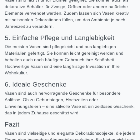
Vasen sind nicht nur für Blumen geeignet. Sie können auch als
dekorative Behälter für Zweige, Gräser oder andere natürliche
Elemente verwendet werden. Zudem lassen sich Vasen kreativ
mit saisonalen Dekorationen füllen, um das Ambiente je nach
Jahreszeit zu verändern.
5. Einfache Pflege und Langlebigkeit
Die meisten Vasen sind pflegeleicht und aus langlebigen
Materialien gefertigt. Sie können leicht gereinigt werden und
behalten auch nach häufigem Gebrauch ihre Schönheit.
Hochwertige Vasen sind eine langfristige Investition in Ihre
Wohnkultur.
6. Ideale Geschenke
Vasen sind auch hervorragende Geschenke für besondere
Anlässe. Ob zu Geburtstagen, Hochzeiten oder
Einweihungsfeiern – eine stilvolle Vase ist ein zeitloses Geschenk,
das in jedem Zuhause geschätzt wird.
Fazit
Vasen sind vielseitige und elegante Dekorationsobjekte, die jedem
Raum eine besondere Atmosphäre verleihen. Sie bieten nicht nur