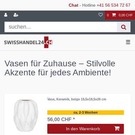
Chat
- Hotline
+41 56 534 72 67
0
0,00 CHF
☰
Vasen für Zuhause – Stilvolle
Akzente für jedes Ambiente!
Vase, Keramik, beige 19,5x19,5x26 cm
ca. 2-3 Wochen
56,00 CHF *
In den Warenkorb