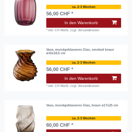
ca. 2-3 Wochen
56,00 CHF *
In den Warenkorb
*
inkl. CH MwSt.
zzgl.
Versandkosten
Vase, mundgeblasenes Glas, smoked braun
ø16x18,5 cm
ca. 2-3 Wochen
56,00 CHF *
In den Warenkorb
*
inkl. CH MwSt.
zzgl.
Versandkosten
Vase, mundgeblasenes Glas, braun ø17x25 cm
ca. 2-3 Wochen
60,00 CHF *