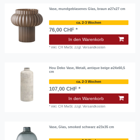
Vase, mundgeblasenes Glas, braun ø27x27 cm
ca. 2-3 Wochen
76,00 CHF *
In den Warenkorb
*
inkl. CH MwSt.
zzgl.
Versandkosten
Hou Deko Vase, Metall, antique beige ø24x60,5
cm
ca. 2-3 Wochen
107,00 CHF *
In den Warenkorb
*
inkl. CH MwSt.
zzgl.
Versandkosten
Vase, Glas, smoked schwarz ø23x35 cm