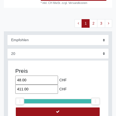
*
inkl. CH MwSt.
zzgl.
Versandkosten
1
2
3
Preis
CHF
CHF