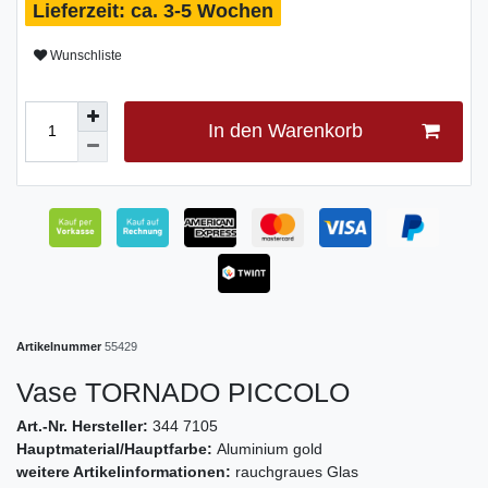
ca. 3-5 Wochen
Wunschliste
In den Warenkorb
Artikelnummer
55429
Vase TORNADO PICCOLO
Art.-Nr. Hersteller:
344 7105
Hauptmaterial/Hauptfarbe:
Aluminium gold
weitere Artikelinformationen:
rauchgraues Glas