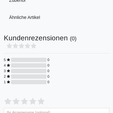
Zubehör
Ähnliche Artikel
Kundenrezensionen
(0)
5
0
4
0
3
0
2
0
1
0
Bewertungssterne
1
2
3
4
5
von
von
von
von
von