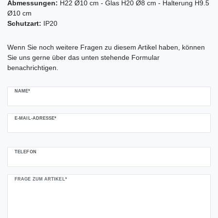
Abmessungen:
H22 Ø10 cm - Glas H20 Ø8 cm - Halterung H9.5
Ø10 cm
Schutzart:
IP20
Ceres::Template.mailFormHoneypotLabel
Wenn Sie noch weitere Fragen zu diesem Artikel haben, können
Sie uns gerne über das unten stehende Formular
benachrichtigen.
NAME*
E-MAIL-ADRESSE*
TELEFON
FRAGE ZUM ARTIKEL*