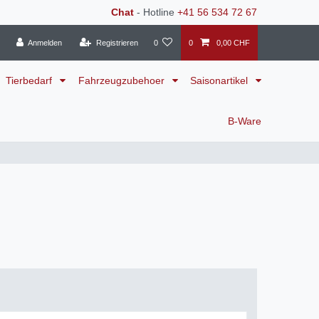
Chat
- Hotline
+41 56 534 72 67
Anmelden
Registrieren
0
0
0,00 CHF
Tierbedarf
Fahrzeugzubehoer
Saisonartikel
B-Ware