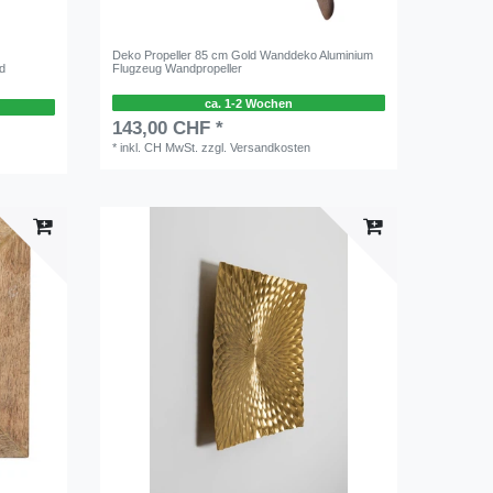
Deko Propeller 85 cm Gold Wanddeko Aluminium
d
Flugzeug Wandpropeller
ca. 1-2 Wochen
143,00 CHF *
*
inkl. CH MwSt.
zzgl.
Versandkosten