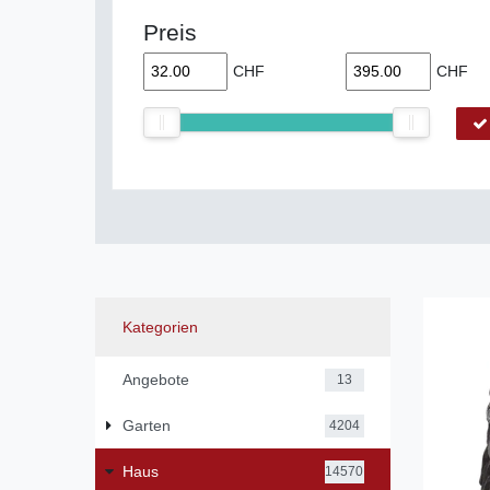
Preis
CHF
CHF
Kategorien
Angebote
13
Garten
4204
Haus
14570