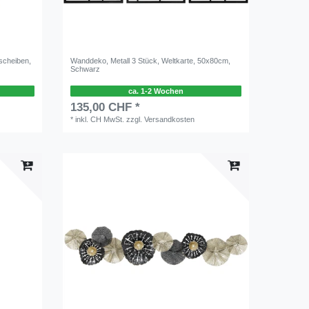
scheiben,
Wanddeko, Metall 3 Stück, Weltkarte, 50x80cm,
Schwarz
ca. 1-2 Wochen
135,00 CHF *
*
inkl. CH MwSt.
zzgl.
Versandkosten