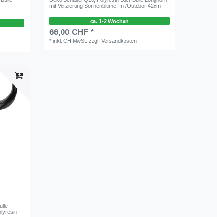
mit Verzierung Sonnenblume, In-/Outdoor 42cm
ca. 1-2 Wochen
66,00 CHF *
*
inkl. CH MwSt.
zzgl.
Versandkosten
ulle
lyresin