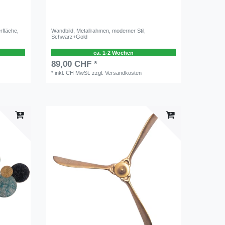
rfläche,
Wandbild, Metallrahmen, moderner Stil,
Schwarz+Gold
ca. 1-2 Wochen
89,00 CHF *
*
inkl. CH MwSt.
zzgl.
Versandkosten