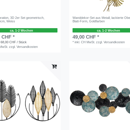
ation, 3D 2er Set geometrisch,
Wanddekor-Set aus Metall, lackierte Obe
0cm, Weiss
Blatt-Form, Goldfarben
ca. 1-2 Wochen
ca. 1-2 Wochen
0 CHF *
49,00 CHF *
 68,00 CHF / Stück
*
inkl. CH MwSt.
zzgl.
Versandkosten
 MwSt.
zzgl.
Versandkosten