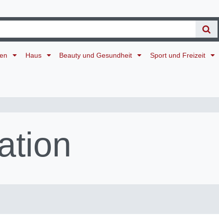
ten
Haus
Beauty und Gesundheit
Sport und Freizeit
ation