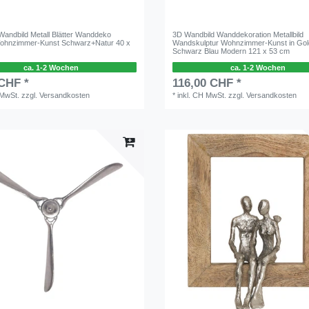
Wandbild Metall Blätter Wanddeko
3D Wandbild Wanddekoration Metallbild
ohnzimmer-Kunst Schwarz+Natur 40 x
Wandskulptur Wohnzimmer-Kunst in Gol
Schwarz Blau Modern 121 x 53 cm
ca. 1-2 Wochen
ca. 1-2 Wochen
 CHF *
116,00 CHF *
 MwSt.
zzgl.
Versandkosten
*
inkl. CH MwSt.
zzgl.
Versandkosten