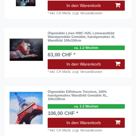
In den Warenkorb
*
inkl. CH MwSt.
zzgl.
Versandkosten
Ölgemälde Löwe HWC-H25, Leinwandbild
Wandgemälde Gemälde, handgemaltes XL
Wandbild 100x150cm
ca. 1-2 Wochen
63,00 CHF *
In den Warenkorb
*
inkl. CH MwSt.
zzgl.
Versandkosten
Ölgemälde Eiffelturm Tricolore, 100%
handgemaltes Wandbild Gemälde XL,
100x100cm
ca. 1-2 Wochen
106,00 CHF *
In den Warenkorb
*
inkl. CH MwSt.
zzgl.
Versandkosten