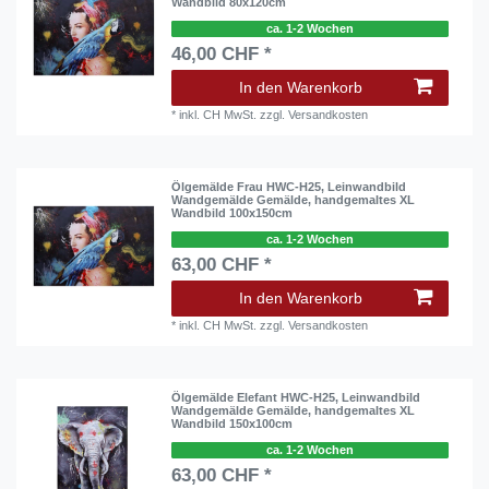
Wandbild 80x120cm
ca. 1-2 Wochen
46,00 CHF *
In den Warenkorb
*
inkl. CH MwSt.
zzgl.
Versandkosten
Ölgemälde Frau HWC-H25, Leinwandbild
Wandgemälde Gemälde, handgemaltes XL
Wandbild 100x150cm
ca. 1-2 Wochen
63,00 CHF *
In den Warenkorb
*
inkl. CH MwSt.
zzgl.
Versandkosten
Ölgemälde Elefant HWC-H25, Leinwandbild
Wandgemälde Gemälde, handgemaltes XL
Wandbild 150x100cm
ca. 1-2 Wochen
63,00 CHF *