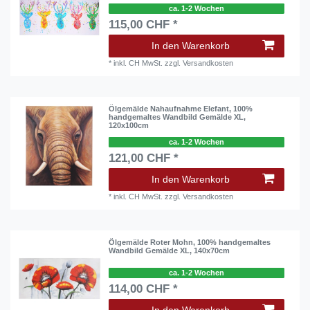
ca. 1-2 Wochen
115,00 CHF *
In den Warenkorb
*
inkl. CH MwSt.
zzgl.
Versandkosten
Ölgemälde Nahaufnahme Elefant, 100%
handgemaltes Wandbild Gemälde XL,
120x100cm
ca. 1-2 Wochen
121,00 CHF *
In den Warenkorb
*
inkl. CH MwSt.
zzgl.
Versandkosten
Ölgemälde Roter Mohn, 100% handgemaltes
Wandbild Gemälde XL, 140x70cm
ca. 1-2 Wochen
114,00 CHF *