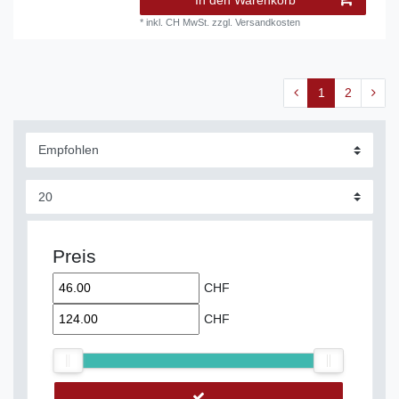
In den Warenkorb
*
inkl. CH MwSt.
zzgl.
Versandkosten
1
2
Preis
CHF
CHF