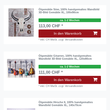
Ölgemälde Stier, 100% handgemaltes Wandbild
3D-Bild Gemälde XL, 100x90cm
ca. 1-2 Wochen
113,00 CHF *
In den Warenkorb
*
inkl. CH MwSt.
zzgl.
Versandkosten
Ölgemälde Gitarren, 100% handgemaltes
Wandbild 3D-Bild Gemälde XL, 120x80cm
ca. 1-2 Wochen
111,00 CHF *
In den Warenkorb
*
inkl. CH MwSt.
zzgl.
Versandkosten
Ölgemälde Hirsche II, 100% handgemaltes
Wandbild Gemälde XL, 140x70cm