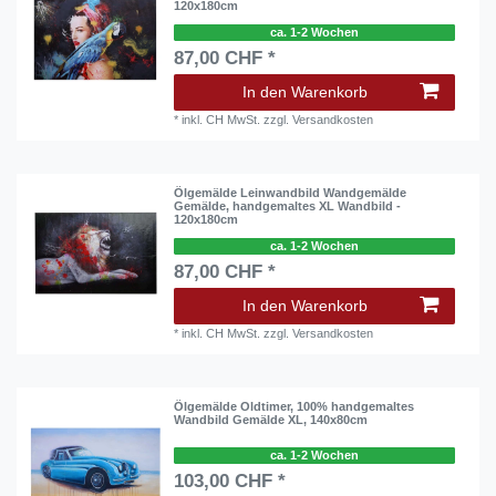
120x180cm
ca. 1-2 Wochen
87,00 CHF *
In den Warenkorb
*
inkl. CH MwSt.
zzgl.
Versandkosten
Ölgemälde Leinwandbild Wandgemälde
Gemälde, handgemaltes XL Wandbild -
120x180cm
ca. 1-2 Wochen
87,00 CHF *
In den Warenkorb
*
inkl. CH MwSt.
zzgl.
Versandkosten
Ölgemälde Oldtimer, 100% handgemaltes
Wandbild Gemälde XL, 140x80cm
ca. 1-2 Wochen
103,00 CHF *