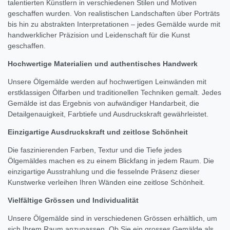
talentierten Künstlern in verschiedenen Stilen und Motiven
geschaffen wurden. Von realistischen Landschaften über Porträts
bis hin zu abstrakten Interpretationen – jedes Gemälde wurde mit
handwerklicher Präzision und Leidenschaft für die Kunst
geschaffen.
Hochwertige Materialien und authentisches Handwerk
Unsere Ölgemälde werden auf hochwertigen Leinwänden mit
erstklassigen Ölfarben und traditionellen Techniken gemalt. Jedes
Gemälde ist das Ergebnis von aufwändiger Handarbeit, die
Detailgenauigkeit, Farbtiefe und Ausdruckskraft gewährleistet.
Einzigartige Ausdruckskraft und zeitlose Schönheit
Die faszinierenden Farben, Textur und die Tiefe jedes
Ölgemäldes machen es zu einem Blickfang in jedem Raum. Die
einzigartige Ausstrahlung und die fesselnde Präsenz dieser
Kunstwerke verleihen Ihren Wänden eine zeitlose Schönheit.
Vielfältige Grössen und Individualität
Unsere Ölgemälde sind in verschiedenen Grössen erhältlich, um
sich Ihrem Raum anzupassen. Ob Sie ein grosses Gemälde als