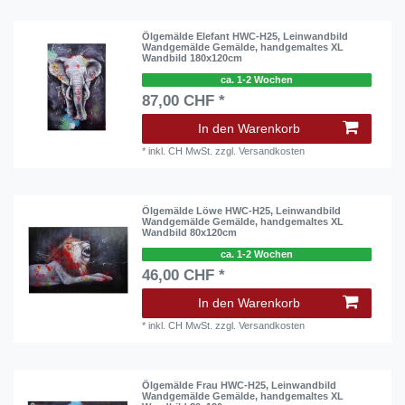
Ölgemälde Elefant HWC-H25, Leinwandbild
Wandgemälde Gemälde, handgemaltes XL
Wandbild 180x120cm
ca. 1-2 Wochen
87,00 CHF *
In den Warenkorb
*
inkl. CH MwSt.
zzgl.
Versandkosten
Ölgemälde Löwe HWC-H25, Leinwandbild
Wandgemälde Gemälde, handgemaltes XL
Wandbild 80x120cm
ca. 1-2 Wochen
46,00 CHF *
In den Warenkorb
*
inkl. CH MwSt.
zzgl.
Versandkosten
Ölgemälde Frau HWC-H25, Leinwandbild
Wandgemälde Gemälde, handgemaltes XL