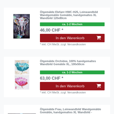
Ölgemälde Elefant HWC-H25, Leinwandbild
Wandgemälde Gemälde, handgemaltes XL
Wandbild 120x80cm
ca. 1-2 Wochen
46,00 CHF *
In den Warenkorb
*
inkl. CH MwSt.
zzgl.
Versandkosten
Ölgemälde Orchidee, 100% handgemaltes
Wandbild Gemälde XL, 100x50cm
ca. 1-2 Wochen
63,00 CHF *
In den Warenkorb
*
inkl. CH MwSt.
zzgl.
Versandkosten
Ölgemälde Frau, Leinwandbild Wandgemälde
Gemälde, handgemaltes XL Wandbild -