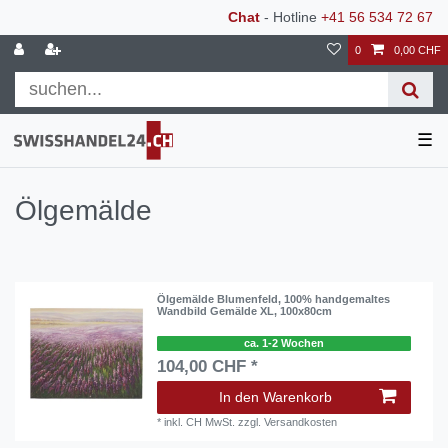
Chat
- Hotline
+41 56 534 72 67
0
0,00 CHF
☰
Ölgemälde
Ölgemälde Blumenfeld, 100% handgemaltes
Wandbild Gemälde XL, 100x80cm
ca. 1-2 Wochen
104,00 CHF *
In den Warenkorb
*
inkl. CH MwSt.
zzgl.
Versandkosten