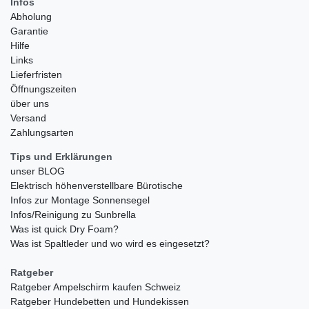
Infos
Abholung
Garantie
Hilfe
Links
Lieferfristen
Öffnungszeiten
über uns
Versand
Zahlungsarten
Tips und Erklärungen
unser BLOG
Elektrisch höhenverstellbare Bürotische
Infos zur Montage Sonnensegel
Infos/Reinigung zu Sunbrella
Was ist quick Dry Foam?
Was ist Spaltleder und wo wird es eingesetzt?
Ratgeber
Ratgeber Ampelschirm kaufen Schweiz
Ratgeber Hundebetten und Hundekissen