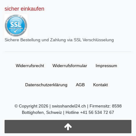
sicher einkaufen
Sichere Bestellung und Zahlung via SSL Verschlüsselung
Widerrufs­recht
Widerrufs­formular
Impressum
Daten­schutz­erklärung
AGB
Kontakt
© Copyright 2026 | swisshandel24.ch | Firmensitz: 8598
Bottighofen, Schweiz | Hotline +41 56 534 72 67