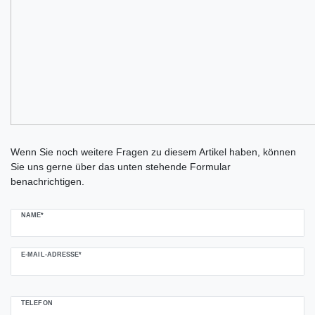
Ceres::Template.mailFormHoneypotLabel
Wenn Sie noch weitere Fragen zu diesem Artikel haben, können
Sie uns gerne über das unten stehende Formular
benachrichtigen.
NAME*
E-MAIL-ADRESSE*
TELEFON