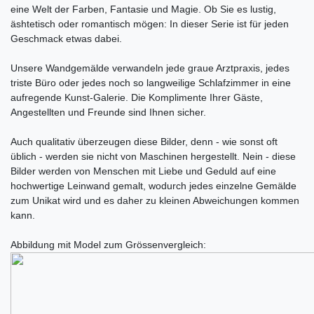
eine Welt der Farben, Fantasie und Magie. Ob Sie es lustig,
äshtetisch oder romantisch mögen: In dieser Serie ist für jeden
Geschmack etwas dabei.
Unsere Wandgemälde verwandeln jede graue Arztpraxis, jedes
triste Büro oder jedes noch so langweilige Schlafzimmer in eine
aufregende Kunst-Galerie. Die Komplimente Ihrer Gäste,
Angestellten und Freunde sind Ihnen sicher.
Auch qualitativ überzeugen diese Bilder, denn - wie sonst oft
üblich - werden sie nicht von Maschinen hergestellt. Nein - diese
Bilder werden von Menschen mit Liebe und Geduld auf eine
hochwertige Leinwand gemalt, wodurch jedes einzelne Gemälde
zum Unikat wird und es daher zu kleinen Abweichungen kommen
kann.
Abbildung mit Model zum Grössenvergleich: