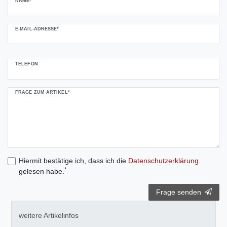
NAME*
E-MAIL-ADRESSE*
TELEFON
FRAGE ZUM ARTIKEL*
Hiermit bestätige ich, dass ich die
Daten­schutz­erklärung
*
gelesen habe.
Frage senden
weitere Artikelinfos