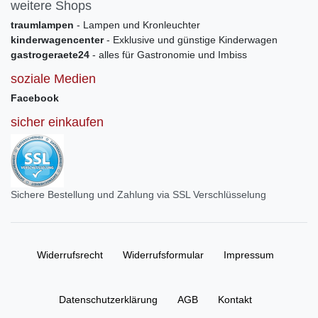
weitere Shops
traumlampen
- Lampen und Kronleuchter
kinderwagencenter
- Exklusive und günstige Kinderwagen
gastrogeraete24
- alles für Gastronomie und Imbiss
soziale Medien
Facebook
sicher einkaufen
Sichere Bestellung und Zahlung via SSL Verschlüsselung
Widerrufs­recht
Widerrufs­formular
Impressum
Daten­schutz­erklärung
AGB
Kontakt