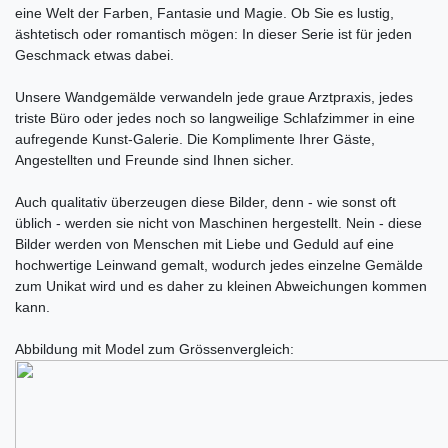
eine Welt der Farben, Fantasie und Magie. Ob Sie es lustig,
äshtetisch oder romantisch mögen: In dieser Serie ist für jeden
Geschmack etwas dabei.
Unsere Wandgemälde verwandeln jede graue Arztpraxis, jedes
triste Büro oder jedes noch so langweilige Schlafzimmer in eine
aufregende Kunst-Galerie. Die Komplimente Ihrer Gäste,
Angestellten und Freunde sind Ihnen sicher.
Auch qualitativ überzeugen diese Bilder, denn - wie sonst oft
üblich - werden sie nicht von Maschinen hergestellt. Nein - diese
Bilder werden von Menschen mit Liebe und Geduld auf eine
hochwertige Leinwand gemalt, wodurch jedes einzelne Gemälde
zum Unikat wird und es daher zu kleinen Abweichungen kommen
kann.
Abbildung mit Model zum Grössenvergleich: