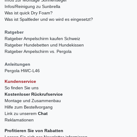
Infos/Reinigung zu Sunbrella
Was ist quick Dry Foam?
Was ist Spaltleder und wo wird es eingesetzt?
Ratgeber
Ratgeber Ampelschirm kaufen Schweiz
Ratgeber Hundebetten und Hundekissen
Ratgeber Ampelschirm vs. Pergola
Anleitungen
Pergola HWC-L46
Kundenservice
So finden Sie uns
Kostenloser Rückrufservice
Montage und Zusammenbau
Hilfe zum Bestellvorgang
Link zu unserem
Chat
Reklamationen
Profitieren Sie von Rabatten
Lassen Sie sich per Newsletter informieren