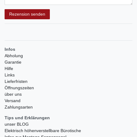
Rezensionstext
Rezension senden
Infos
Abholung
Garantie
Hilfe
Links
Lieferfristen
Öffnungszeiten
über uns
Versand
Zahlungsarten
Tips und Erklärungen
unser BLOG
Elektrisch höhenverstellbare Bürotische
Infos zur Montage Sonnensegel