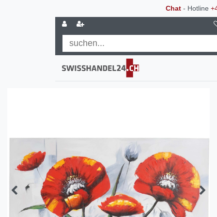
Chat
- Hotline
+