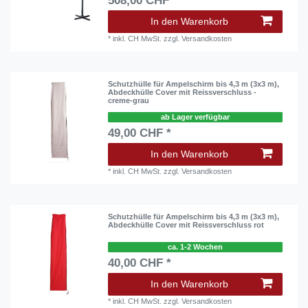
508,00 CHF *
In den Warenkorb
*
inkl. CH MwSt.
zzgl.
Versandkosten
Schutzhülle für Ampelschirm bis 4,3 m (3x3 m),
Abdeckhülle Cover mit Reissverschluss -
creme-grau
ab Lager verfügbar
49,00 CHF *
In den Warenkorb
*
inkl. CH MwSt.
zzgl.
Versandkosten
Schutzhülle für Ampelschirm bis 4,3 m (3x3 m),
Abdeckhülle Cover mit Reissverschluss rot
ca. 1-2 Wochen
40,00 CHF *
In den Warenkorb
*
inkl. CH MwSt.
zzgl.
Versandkosten