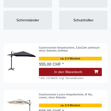
Schirmständer
Schutzhüllen
Gastronomie-Ampelschirm, 3,5x3,5m anthrazit
ohne Ständer, drehbar
ca. 2-3 Wochen
555,00 CHF *
In den Warenkorb
*
inkl. CH MwSt.
zzgl.
Versandkosten
Gastronomie-Luxus-Ampelschirm, Ø 4m,
creme, ohne Ständer
ca. 2-3 Wochen