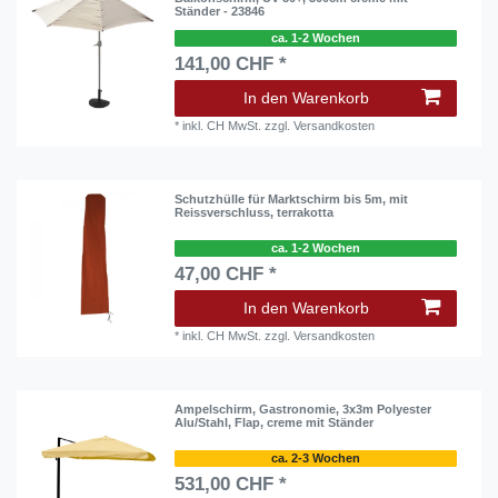
Ständer - 23846
ca. 1-2 Wochen
141,00 CHF *
In den Warenkorb
*
inkl. CH MwSt.
zzgl.
Versandkosten
Schutzhülle für Marktschirm bis 5m, mit
Reissverschluss, terrakotta
ca. 1-2 Wochen
47,00 CHF *
In den Warenkorb
*
inkl. CH MwSt.
zzgl.
Versandkosten
Ampelschirm, Gastronomie, 3x3m Polyester
Alu/Stahl, Flap, creme mit Ständer
ca. 2-3 Wochen
531,00 CHF *