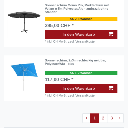
Sonnenschirm Meran Pro, Marktschirm mit
Volant ø 5m Polyester/Alu - anthrazit ohne
Ständer
ca. 2-3 Wochen
395,00 CHF *
In den Warenkorb
*
inkl. CH MwSt.
zzgl.
Versandkosten
Sonnenschirm, 2x3m rechteckig neigbar,
Polyester/Alu - blau
ca. 1-2 Wochen
117,00 CHF *
In den Warenkorb
*
inkl. CH MwSt.
zzgl.
Versandkosten
1
2
3