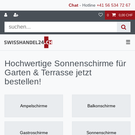
Chat
- Hotline
+41 56 534 72 67
0
0,00 CHF
☰
Hochwertige Sonnenschirme für
Garten & Terrasse jetzt
bestellen!
Ampelschirme
Balkonschirme
Gastroschirme
Sonnenschirme