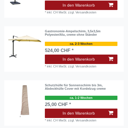
In den Warenkorb
*
inkl. CH MwSt.
zzgl.
Versandkosten
Gastronomie-Ampelschirm, 3,5x3,5m
Polyester/Alu, creme ohne Ständer
ca. 2-3 Wochen
524,00 CHF *
In den Warenkorb
*
inkl. CH MwSt.
zzgl.
Versandkosten
Schutzhülle für Sonnenschirm bis 3m,
Abdeckhülle Cover mit Kordelzug creme
ca. 1-2 Wochen
25,00 CHF *
In den Warenkorb
*
inkl. CH MwSt.
zzgl.
Versandkosten