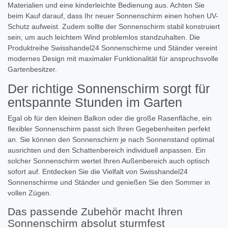
Materialien und eine kinderleichte Bedienung aus. Achten Sie
beim Kauf darauf, dass Ihr neuer Sonnenschirm einen hohen UV-
Schutz aufweist. Zudem sollte der Sonnenschirm stabil konstruiert
sein, um auch leichtem Wind problemlos standzuhalten. Die
Produktreihe Swisshandel24 Sonnenschirme und Ständer vereint
modernes Design mit maximaler Funktionalität für anspruchsvolle
Gartenbesitzer.
Der richtige Sonnenschirm sorgt für
entspannte Stunden im Garten
Egal ob für den kleinen Balkon oder die große Rasenfläche, ein
flexibler Sonnenschirm passt sich Ihren Gegebenheiten perfekt
an. Sie können den Sonnenschirm je nach Sonnenstand optimal
ausrichten und den Schattenbereich individuell anpassen. Ein
solcher Sonnenschirm wertet Ihren Außenbereich auch optisch
sofort auf. Entdecken Sie die Vielfalt von Swisshandel24
Sonnenschirme und Ständer und genießen Sie den Sommer in
vollen Zügen.
Das passende Zubehör macht Ihren
Sonnenschirm absolut sturmfest