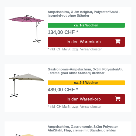
Ampelschirm, Ø 3m neigbar, Polyester/Stahl -
lavendel-rot ohne Ständer
ca. 1-2 Wochen
134,00 CHF *
In den Warenkorb
*
inkl. CH MwSt.
zzgl.
Versandkosten
Gastronomie-Ampelschirm, 3x3m Polyester/Alu
- creme-grau ohne Ständer, drehbar
ca. 2-3 Wochen
489,00 CHF *
In den Warenkorb
*
inkl. CH MwSt.
zzgl.
Versandkosten
Ampelschirm, Gastronomie, 3x3m Polyester
Alu/Stahl, Flap, creme mit Ständer, drehbar