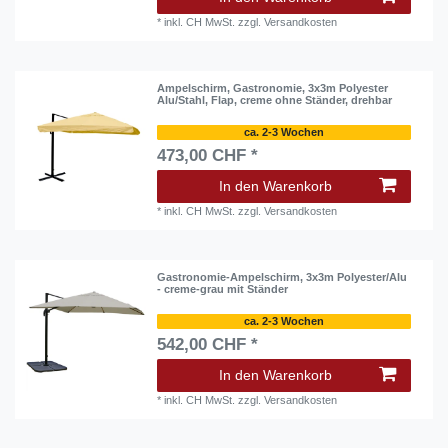
*
inkl. CH MwSt.
zzgl.
Versandkosten
Ampelschirm, Gastronomie, 3x3m Polyester
Alu/Stahl, Flap, creme ohne Ständer, drehbar
ca. 2-3 Wochen
473,00 CHF *
In den Warenkorb
*
inkl. CH MwSt.
zzgl.
Versandkosten
Gastronomie-Ampelschirm, 3x3m Polyester/Alu
- creme-grau mit Ständer
ca. 2-3 Wochen
542,00 CHF *
In den Warenkorb
*
inkl. CH MwSt.
zzgl.
Versandkosten