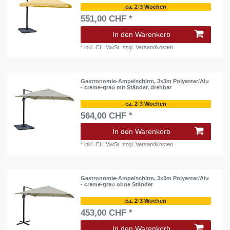
ca. 2-3 Wochen
551,00 CHF *
In den Warenkorb
*
inkl. CH MwSt.
zzgl.
Versandkosten
Gastronomie-Ampelschirm, 3x3m Polyester/Alu
- creme-grau mit Ständer, drehbar
ca. 2-3 Wochen
564,00 CHF *
In den Warenkorb
*
inkl. CH MwSt.
zzgl.
Versandkosten
Gastronomie-Ampelschirm, 3x3m Polyester/Alu
- creme-grau ohne Ständer
ca. 2-3 Wochen
453,00 CHF *
In den Warenkorb