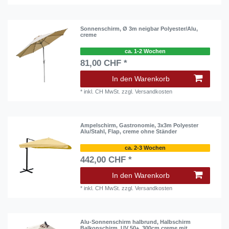
Sonnenschirm, Ø 3m neigbar Polyester/Alu,
creme
ca. 1-2 Wochen
81,00 CHF *
In den Warenkorb
*
inkl. CH MwSt.
zzgl.
Versandkosten
Ampelschirm, Gastronomie, 3x3m Polyester
Alu/Stahl, Flap, creme ohne Ständer
ca. 2-3 Wochen
442,00 CHF *
In den Warenkorb
*
inkl. CH MwSt.
zzgl.
Versandkosten
Alu-Sonnenschirm halbrund, Halbschirm
Balkonschirm, UV 50+, 300cm creme mit