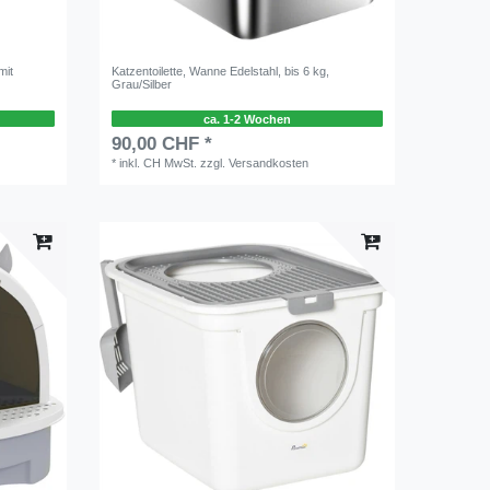
mit
Katzentoilette, Wanne Edelstahl, bis 6 kg,
Grau/Silber
ca. 1-2 Wochen
90,00 CHF *
*
inkl. CH MwSt.
zzgl.
Versandkosten