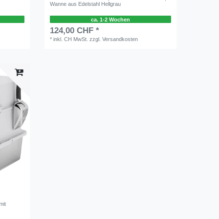
Wanne aus Edelstahl Hellgrau
ca. 1-2 Wochen
124,00 CHF *
*
inkl. CH MwSt.
zzgl.
Versandkosten
mit