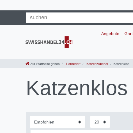
Angebote
Gar
Zur Startseite gehen
Tierbedarf
Katzenzubehör
Katzenklos
Katzenklos 