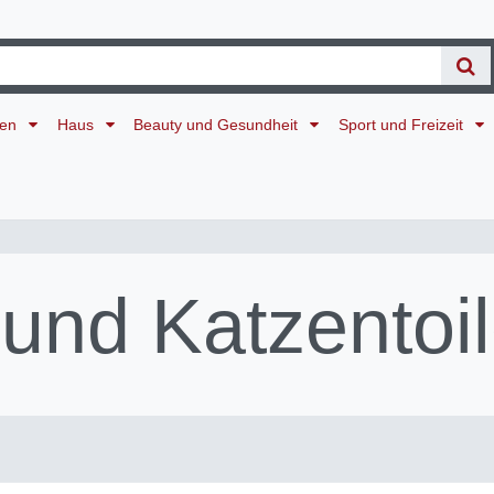
ten
Haus
Beauty und Gesundheit
Sport und Freizeit
und Katzentoil