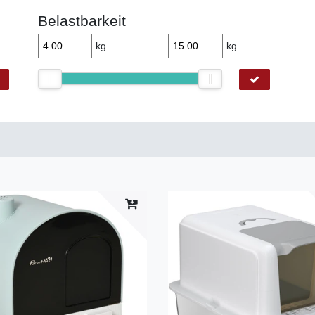
Belastbarkeit
kg
kg