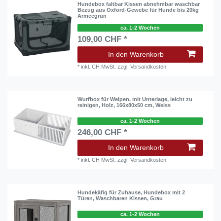
Hundebox faltbar Kissen abnehmbar waschbar
Bezug aus Oxford-Gewebe für Hunde bis 20kg
Armeegrün
ca. 1-2 Wochen
109,00 CHF *
In den Warenkorb
*
inkl. CH MwSt.
zzgl.
Versandkosten
Wurfbox für Welpen, mit Unterlage, leicht zu
reinigen, Holz, 166x80x50 cm, Weiss
ca. 1-2 Wochen
246,00 CHF *
In den Warenkorb
*
inkl. CH MwSt.
zzgl.
Versandkosten
Hundekäfig für Zuhause, Hundebox mit 2
Türen, Waschbaren Kissen, Grau
ca. 1-2 Wochen