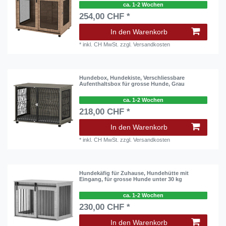
ca. 1-2 Wochen
254,00 CHF *
In den Warenkorb
*
inkl. CH MwSt.
zzgl.
Versandkosten
Hundebox, Hundekiste, Verschliessbare
Aufenthaltsbox für grosse Hunde, Grau
ca. 1-2 Wochen
218,00 CHF *
In den Warenkorb
*
inkl. CH MwSt.
zzgl.
Versandkosten
Hundekäfig für Zuhause, Hundehütte mit
Eingang, für grosse Hunde unter 30 kg
ca. 1-2 Wochen
230,00 CHF *
In den Warenkorb