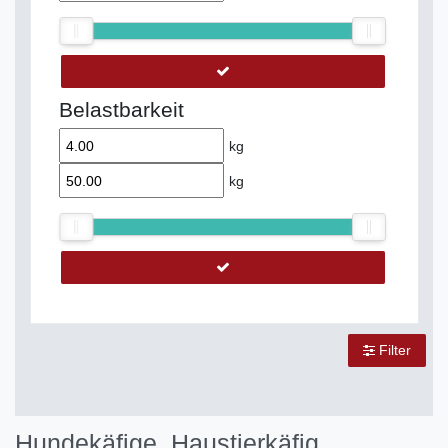
Belastbarkeit
kg
kg
Filter
Hundekäfige,
Haustierkäfig,