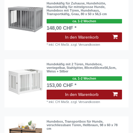
Hundekäfig für Zuhause, Hundehütte,
Haustierkäfig für mittelgrosse Hunde,
Hundebox mit Türen, Hundehaus,
Transportkäfig, Grau, 80 x 50 x 56,5 cm
ca. 1-2 Wochen
148,00 CHF *
In den Warenkorb
*
inkl. CH MwSt.
zzgl.
Versandkosten
Hundekäfig mit 2 Türen, Hundebox,
verriegelbar, Stahlgitter, 80cmx50cmx56,5cm,
Weiss + Silber
ca. 1-2 Wochen
153,00 CHF *
In den Warenkorb
*
inkl. CH MwSt.
zzgl.
Versandkosten
Hundebox, Transportbox für Hunde,
verschliessbare Türen, Hellbraun, 98 x 60 x 78
cm