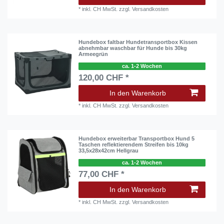
*
inkl. CH MwSt.
zzgl.
Versandkosten
Hundebox faltbar Hundetransportbox Kissen
abnehmbar waschbar für Hunde bis 30kg
Armeegrün
ca. 1-2 Wochen
120,00 CHF *
In den Warenkorb
*
inkl. CH MwSt.
zzgl.
Versandkosten
Hundebox erweiterbar Transportbox Hund 5
Taschen reflektierendem Streifen bis 10kg
33,5x28x42cm Hellgrau
ca. 1-2 Wochen
77,00 CHF *
In den Warenkorb
*
inkl. CH MwSt.
zzgl.
Versandkosten