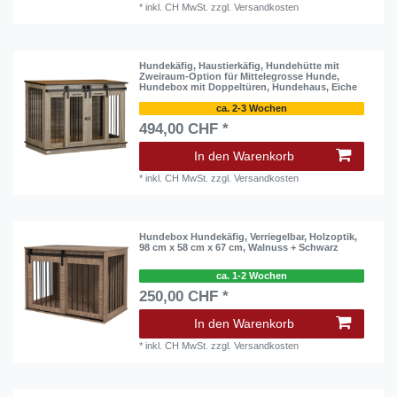
*
inkl. CH MwSt.
zzgl.
Versandkosten
Hundekäfig, Haustierkäfig, Hundehütte mit
Zweiraum-Option für Mittelegrosse Hunde,
Hundebox mit Doppeltüren, Hundehaus, Eiche
ca. 2-3 Wochen
494,00 CHF *
In den Warenkorb
*
inkl. CH MwSt.
zzgl.
Versandkosten
Hundebox Hundekäfig, Verriegelbar, Holzoptik,
98 cm x 58 cm x 67 cm, Walnuss + Schwarz
ca. 1-2 Wochen
250,00 CHF *
In den Warenkorb
*
inkl. CH MwSt.
zzgl.
Versandkosten