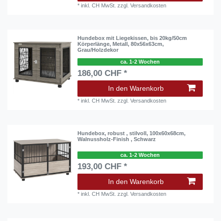
*
inkl. CH MwSt.
zzgl.
Versandkosten
Hundebox mit Liegekissen, bis 20kg/50cm
Körperlänge, Metall, 80x56x63cm,
Grau/Holzdekor
ca. 1-2 Wochen
186,00 CHF *
In den Warenkorb
*
inkl. CH MwSt.
zzgl.
Versandkosten
Hundebox, robust , stilvoll, 100x60x68cm,
Walnussholz-Finish , Schwarz
ca. 1-2 Wochen
193,00 CHF *
In den Warenkorb
*
inkl. CH MwSt.
zzgl.
Versandkosten