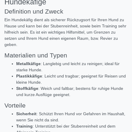
Hundekäfige
Definition und Zweck
Ein Hundekäfig dient als sicherer Rückzugsort für Ihren Hund zu
Hause und kann bei der Stubenreinheit, sowie beim Training sehr
hilfreich sein. Es ist ein wichtiges Hilfsmittel, um Grenzen zu
setzen und Ihrem Hund einen eigenen Raum, bzw. Revier zu
geben.
Materialien und Typen
Metallkäfige
: Langlebig und leicht zu reinigen; ideal für
starke Hunde.
Plastikkäfige
: Leicht und tragbar; geeignet für Reisen und
kleine Hunde.
Stoffkäfige
: Weich und faltbar; bestens für ruhige Hunde
und kurze Ausflüge geeignet.
Vorteile
Sicherheit
: Schützt Ihren Hund vor Gefahren im Haushalt,
wenn Sie nicht da sind.
Training
: Unterstützt bei der Stubenreinheit und dem