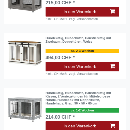
215,00 CHF *
In den Warenkorb
*
inkl. CH MwSt.
zzgl.
Versandkosten
Hundekäfig, Hundehütte, Haustierkäfig mit
Zweiraum, Doppeltüren, Weiss
ca. 2-3 Wochen
494,00 CHF *
In den Warenkorb
*
inkl. CH MwSt.
zzgl.
Versandkosten
Hundekäfig, Hundehütte, Haustierkäfig mit
Kissen, 2 Verriegelungen für Mittelegrosse
Hunde, Hundebox mit Doppeltüren,
Hundehaus, Grau, 90 x 58 x 65 cm
ca. 1-2 Wochen
214,00 CHF *
In den Warenkorb