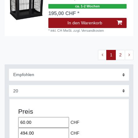
ca. 1-2 Wochen
195,00 CHF *
In den Warenkorb
*
inkl. CH MwSt.
zzgl.
Versandkosten
1
2
Preis
CHF
CHF