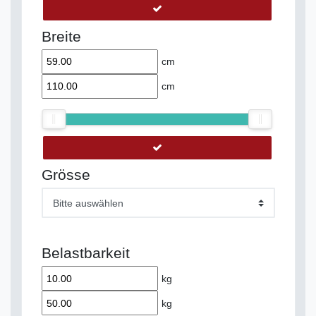
Breite
cm
cm
Grösse
Bitte auswählen
Belastbarkeit
kg
kg