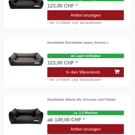
123,00 CHF *
Artikel anzeigen
*
inkl. CH MwSt.
zzgl.
Versandkosten
Hundebett Kunstleder taupe, Grösse L
ab Lager verfügbar
123,00 CHF *
In den Warenkorb
*
inkl. CH MwSt.
zzgl.
Versandkosten
Hundebett deluxe div. Grössen und Farben
ca. 1-2 Wochen
ab 149,00 CHF *
Artikel anzeigen