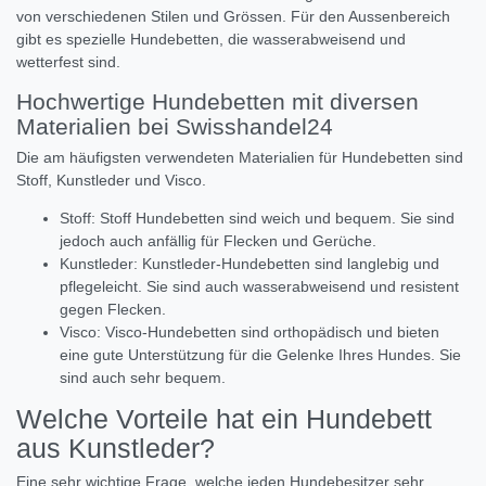
von verschiedenen Stilen und Grössen. Für den Aussenbereich
gibt es spezielle Hundebetten, die wasserabweisend und
wetterfest sind.
Hochwertige Hundebetten mit diversen
Materialien bei Swisshandel24
Die am häufigsten verwendeten Materialien für Hundebetten sind
Stoff, Kunstleder und Visco.
Stoff: Stoff Hundebetten sind weich und bequem. Sie sind
jedoch auch anfällig für Flecken und Gerüche.
Kunstleder: Kunstleder-Hundebetten sind langlebig und
pflegeleicht. Sie sind auch wasserabweisend und resistent
gegen Flecken.
Visco: Visco-Hundebetten sind orthopädisch und bieten
eine gute Unterstützung für die Gelenke Ihres Hundes. Sie
sind auch sehr bequem.
Welche Vorteile hat ein Hundebett
aus Kunstleder?
Eine sehr wichtige Frage, welche jeden Hundebesitzer sehr