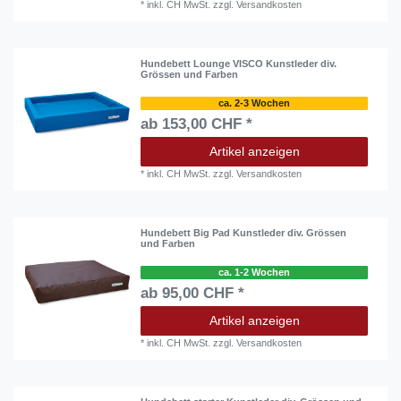
*
inkl. CH MwSt.
zzgl.
Versandkosten
Hundebett Lounge VISCO Kunstleder div.
Grössen und Farben
ca. 2-3 Wochen
ab 153,00 CHF *
Artikel anzeigen
*
inkl. CH MwSt.
zzgl.
Versandkosten
Hundebett Big Pad Kunstleder div. Grössen
und Farben
ca. 1-2 Wochen
ab 95,00 CHF *
Artikel anzeigen
*
inkl. CH MwSt.
zzgl.
Versandkosten