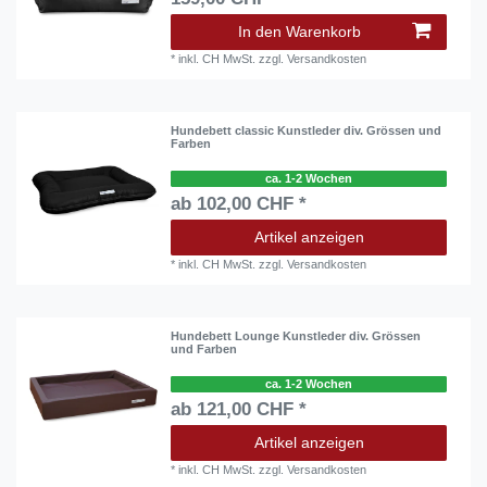
In den Warenkorb
*
inkl. CH MwSt.
zzgl.
Versandkosten
Hundebett classic Kunstleder div. Grössen und
Farben
ca. 1-2 Wochen
ab 102,00 CHF *
Artikel anzeigen
*
inkl. CH MwSt.
zzgl.
Versandkosten
Hundebett Lounge Kunstleder div. Grössen
und Farben
ca. 1-2 Wochen
ab 121,00 CHF *
Artikel anzeigen
*
inkl. CH MwSt.
zzgl.
Versandkosten