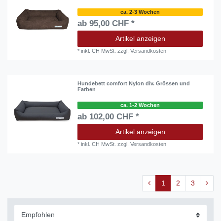
ca. 2-3 Wochen
ab 95,00 CHF *
Artikel anzeigen
*
inkl. CH MwSt.
zzgl.
Versandkosten
Hundebett comfort Nylon div. Grössen und
Farben
ca. 1-2 Wochen
ab 102,00 CHF *
Artikel anzeigen
*
inkl. CH MwSt.
zzgl.
Versandkosten
1
2
3