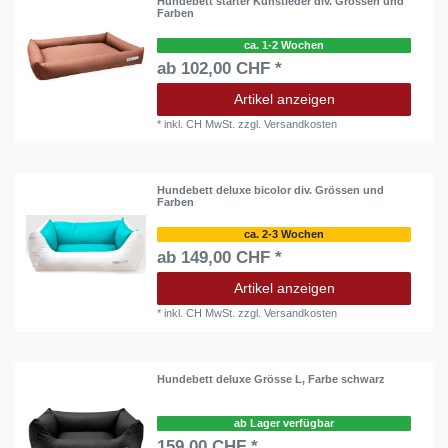
Hundebett starter Kunstleder div. Grössen und
Farben
ca. 1-2 Wochen
ab 102,00 CHF *
Artikel anzeigen
*
inkl. CH MwSt.
zzgl.
Versandkosten
Hundebett deluxe bicolor div. Grössen und
Farben
ca. 2-3 Wochen
ab 149,00 CHF *
Artikel anzeigen
*
inkl. CH MwSt.
zzgl.
Versandkosten
Hundebett deluxe Grösse L, Farbe schwarz
ab Lager verfügbar
159,00 CHF *