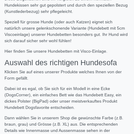
Hundekissen sehr gut gepolstert und durch den speziellen Bezug
(Kunstlederbezug) sehr pflegeleicht.
Speziell für grosse Hunde (oder auch Katzen) eignet sich
natürlich unsere gelenkschonende Variante (Hundebett mit 5cm
Viscoeinlage) unserer Hundebetten besonders gut. Ihr Hund wird
sich darauf sicher sehr wohl fühlen!
Hier finden Sie unsere Hundebetten mit Visco-Einlage.
Auswahl des richtigen Hundesofa
Klicken Sie auf eines unserer Produkte welches Ihnen von der
Form gefällt.
Dabei ist es egal, ob Sie sich für ein Modell in eine Ecke
(DogsCorner), ein einfaches Bett wie das Hundebett Easy, ein
dickes Polster (BigPad) oder unser meistverkauftes Produkt
Hundebett Dogsfavorite entscheiden.
Dann wählen Sie in unserem Shop die gewünschte Farbe (z.B.
braun, grau) und Grösse (z.B. XL) aus. Die entsprechenden
Details wie Innenmasse und Aussenmasse sehen in der