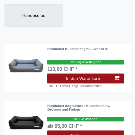
Hundesofas
Hundebett Kunstleder grau, Grösse M
ab Lager verfügbar
110,00 CHF *
In den Warenkorb
*
inkl. CH MwSt.
zzgl.
Versandkosten
Hundebett dogsfavorite Kunstleder div.
Grössen und Farben
ca. 1-2 Wochen
ab 95,00 CHF *