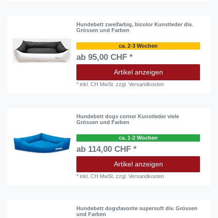
Hundebett zweifarbig, bicolor Kunstleder div.
Grössen und Farben
ca. 2-3 Wochen
ab 95,00 CHF *
Artikel anzeigen
*
inkl. CH MwSt.
zzgl.
Versandkosten
Hundebett dogs corner Kunstleder viele
Grössen und Farben
ca. 1-2 Wochen
ab 114,00 CHF *
Artikel anzeigen
*
inkl. CH MwSt.
zzgl.
Versandkosten
Hundebett dogsfavorite supersoft div. Grössen
und Farben