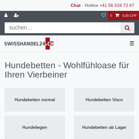
Chat
- Hotline
+41 56 534 72 67
0
0,00 CHF
☰
Hundebetten - Wohlfühloase für
Ihren Vierbeiner
Hundebetten normal
Hundebetten Visco
Hundeliegen
Hundebetten ab Lager