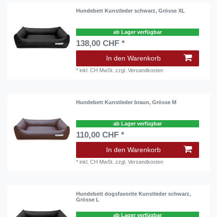
Hundebett Kunstleder schwarz, Grösse XL
ab Lager verfügbar
138,00 CHF *
In den Warenkorb
*
inkl. CH MwSt.
zzgl.
Versandkosten
Hundebett Kunstleder braun, Grösse M
ab Lager verfügbar
110,00 CHF *
In den Warenkorb
*
inkl. CH MwSt.
zzgl.
Versandkosten
Hundebett dogsfavorite Kunstleder schwarz,
Grösse L
ab Lager verfügbar