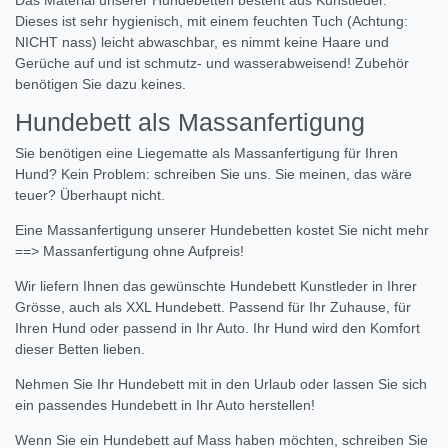
Das Material unserer Hundebetten besteht aus Kunstleder.
Dieses ist sehr hygienisch, mit einem feuchten Tuch (Achtung:
NICHT nass) leicht abwaschbar, es nimmt keine Haare und
Gerüche auf und ist schmutz- und wasserabweisend! Zubehör
benötigen Sie dazu keines.
Hundebett als Massanfertigung
Sie benötigen eine Liegematte als Massanfertigung für Ihren
Hund? Kein Problem: schreiben Sie uns. Sie meinen, das wäre
teuer? Überhaupt nicht.
Eine Massanfertigung unserer Hundebetten kostet Sie nicht mehr
==> Massanfertigung ohne Aufpreis!
Wir liefern Ihnen das gewünschte Hundebett Kunstleder in Ihrer
Grösse, auch als XXL Hundebett. Passend für Ihr Zuhause, für
Ihren Hund oder passend in Ihr Auto. Ihr Hund wird den Komfort
dieser Betten lieben.
Nehmen Sie Ihr Hundebett mit in den Urlaub oder lassen Sie sich
ein passendes Hundebett in Ihr Auto herstellen!
Wenn Sie ein Hundebett auf Mass haben möchten, schreiben Sie