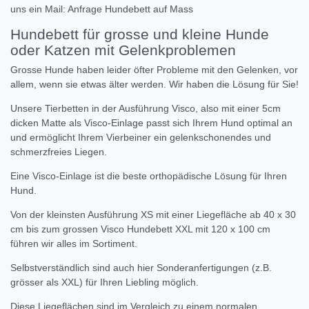
uns ein Mail: Anfrage Hundebett auf Mass
Hundebett für grosse und kleine Hunde
oder Katzen mit Gelenkproblemen
Grosse Hunde haben leider öfter Probleme mit den Gelenken, vor
allem, wenn sie etwas älter werden. Wir haben die Lösung für Sie!
Unsere Tierbetten in der Ausführung Visco, also mit einer 5cm
dicken Matte als Visco-Einlage passt sich Ihrem Hund optimal an
und ermöglicht Ihrem Vierbeiner ein gelenkschonendes und
schmerzfreies Liegen.
Eine Visco-Einlage ist die beste orthopädische Lösung für Ihren
Hund.
Von der kleinsten Ausführung XS mit einer Liegefläche ab 40 x 30
cm bis zum grossen Visco Hundebett XXL mit 120 x 100 cm
führen wir alles im Sortiment.
Selbstverständlich sind auch hier Sonderanfertigungen (z.B.
grösser als XXL) für Ihren Liebling möglich.
Diese Liegeflächen sind im Vergleich zu einem normalen