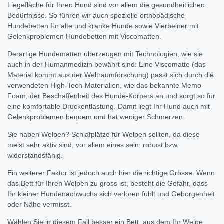
Liegefläche für Ihren Hund sind vor allem die gesundheitlichen
Bedürfnisse. So führen wir auch spezielle orthopädische
Hundebetten für alte und kranke Hunde sowie Vierbeiner mit
Gelenkproblemen Hundebetten mit Viscomatten.
Derartige Hundematten überzeugen mit Technologien, wie sie
auch in der Humanmedizin bewährt sind: Eine Viscomatte (das
Material kommt aus der Weltraumforschung) passt sich durch die
verwendeten High-Tech-Materialien, wie das bekannte Memo
Foam, der Beschaffenheit des Hunde-Körpers an und sorgt so für
eine komfortable Druckentlastung. Damit liegt Ihr Hund auch mit
Gelenkproblemen bequem und hat weniger Schmerzen.
Sie haben Welpen? Schlafplätze für Welpen sollten, da diese
meist sehr aktiv sind, vor allem eines sein: robust bzw.
widerstandsfähig.
Ein weiterer Faktor ist jedoch auch hier die richtige Grösse. Wenn
das Bett für Ihren Welpen zu gross ist, besteht die Gefahr, dass
Ihr kleiner Hundenachwuchs sich verloren fühlt und Geborgenheit
oder Nähe vermisst.
Wählen Sie in diesem Fall besser ein Bett, aus dem Ihr Welpe