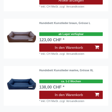
Artikel anzeigen
*
inkl. CH MwSt.
zzgl.
Versandkosten
Hundebett Kunstleder braun, Grösse L
ab Lager verfügbar
123,00 CHF *
In den Warenkorb
*
inkl. CH MwSt.
zzgl.
Versandkosten
Hundebett Kunstleder marine, Grösse XL
ca. 1-2 Wochen
138,00 CHF *
In den Warenkorb
*
inkl. CH MwSt.
zzgl.
Versandkosten