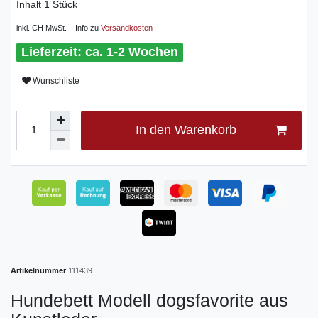
Inhalt
1
Stück
inkl. CH MwSt. – Info zu
Versandkosten
ca. 1-2 Wochen
Wunschliste
In den Warenkorb
Artikelnummer
111439
Hundebett Modell dogsfavorite aus