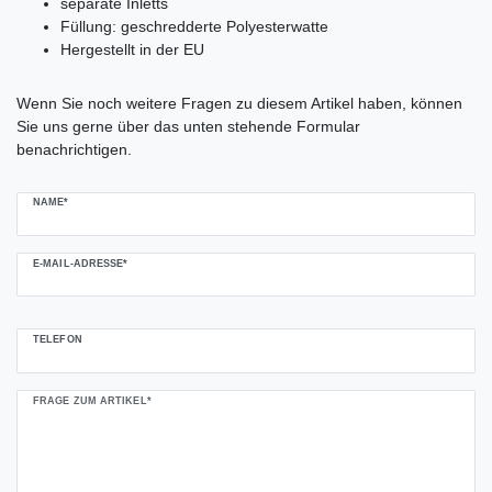
separate Inletts
Füllung: geschredderte Polyesterwatte
Hergestellt in der EU
Ceres::Template.mailFormHoneypotLabel
Wenn Sie noch weitere Fragen zu diesem Artikel haben, können
Sie uns gerne über das unten stehende Formular
benachrichtigen.
NAME*
E-MAIL-ADRESSE*
TELEFON
FRAGE ZUM ARTIKEL*