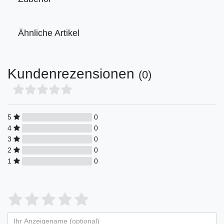
Ähnliche Artikel
Kundenrezensionen
(0)
5
0
4
0
3
0
2
0
1
0
Bewertungssterne
1
2
3
4
5
von
von
von
von
von