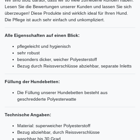
Wir sind stolz darauf, dass wir so viele zufriedene Kunden haben.
Lesen Sie die Bewertungen unserer Kunden und lassen Sie sich
überzeugen! Diese Produkte sind wirklich ideal für Ihren Hund.
Die Pflege ist auch sehr einfach und unkompliziert.
Alle Eigenschaften auf einen Blick:
pflegeleicht und hygienisch
sehr robust
besonders dicker, weicher Polyesterstoff
Bezug durch Reissverschlüsse abziehbar, separate Inletts
Füllung der Hundebetten:
Die Füllung unserer Hundebetten besteht aus
geschredderte Polyesterwatte
Technische Angaben:
Material: superweicher Polyesterstoff
Bezug abziehbar, durch Reissverschlüsse
waschbar bis 30 Grad