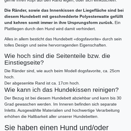
gerne Ihren Kopf auf den Rand legen, oder sich einkuscheln.
Die Ränder, sowie das Innenkissen der Liegefläche sind bei
diesem Hundebett mit geschredderte Polyesterwatte gefüllt
und kehren somit immer in ihre Ursprungsform zurück.
Ein
Plattliegen durch den Hund wird damit verhindert.
Alles in allem besticht das Hundebett «dogsfavorite» durch sein
tolles Design und seine hervorragenden Eigenschaften.
Wie hoch sind die Seitenteile bzw. die
Einstiegseite?
Die Ränder sind, wie auch beim Modell dogsfavorite, ca. 25cm
hoch.
Der abgesenkte Rand ist ca. 17cm hoch.
Wie kann ich das Hundekissen reinigen?
Der Bezug ist bei diesem Hundebett abziehbar und kann bis 30
Grad gewaschen werden. Im Inneren befinden sich separate
Inletts. Ausgewählte Materialien und hochwertige Verarbeitung
erhöhen die Haltbarkeit aller unserer Hundebetten.
Sie haben einen Hund und/oder