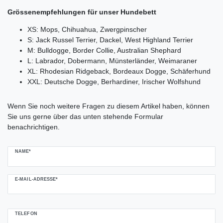
Grössenempfehlungen für unser Hundebett
XS: Mops, Chihuahua, Zwergpinscher
S: Jack Russel Terrier, Dackel, West Highland Terrier
M: Bulldogge, Border Collie, Australian Shephard
L: Labrador, Dobermann, Münsterländer, Weimaraner
XL: Rhodesian Ridgeback, Bordeaux Dogge, Schäferhund
XXL: Deutsche Dogge, Berhardiner, Irischer Wolfshund
Ceres::Template.mailFormHoneypotLabel
Wenn Sie noch weitere Fragen zu diesem Artikel haben, können
Sie uns gerne über das unten stehende Formular
benachrichtigen.
NAME*
E-MAIL-ADRESSE*
TELEFON