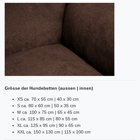
Grösse der Hundebetten (aussen | innen)
XS ca. 70 x 55 cm | 40 x 30 cm
S ca. 80 x 60 cm | 50 x 35 cm
M ca. 100 x 75 cm | 65 x 45 cm
L ca. 115 x 85 cm | 80 x 55 cm
XL ca. 125 x 95 cm | 90 x 65 cm
XXL ca. 150 x 130 cm | 115 x 100 cm