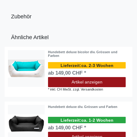
Zubehör
Ähnliche Artikel
Hundebett deluxe bicolor div. Grössen und
Farben
ca. 2-3 Wochen
ab 149,00 CHF *
Artikel anzeigen
*
inkl. CH MwSt.
zzgl.
Versandkosten
Hundebett deluxe div. Grössen und Farben
ca. 1-2 Wochen
ab 149,00 CHF *
Artikel anzeigen