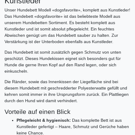
Kunstleder
Unser Hundebett Modell «dogsfavorite», komplett aus Kunstleder!
Das Hundebett «dogsfavorite» ist das beliebteste Modell aus
unserem Hundebetten Sortiment. Es besteht komplett aus
Kunstleder und ist somit absolut pflegeleicht. Ein feuchtes
Abwischen genügt um das Hundebett sauber zu halten. Zur
Verstärkung ist der Unterboden ebenfalls aus Kunstleder.
Das Hundebett ist somit zusätzlich gegen Schmutz von unten
geschützt. Dieses Hundekissen eignet sich besonders gut für
Hunde die gerne Ihren Kopf auf den Rand legen, oder sich
einkuscheln.
Die Ränder, sowie das Innenkissen der Liegefläche sind bei
diesem Hundebett mit geschredderter Polyesterwatte gefüllt und
kehren somit immer in ihre Ursprungsform zurück. Ein Plattliegen
durch den Hund wird damit verhindert.
Vorteile auf einen Blick
Pflegeleicht & hygienisch:
Das komplette Bett ist aus
Kunstleder gefertigt – Haare, Schmutz und Gerüche haben
keine Chance.