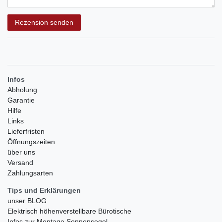
Rezensionstext
Rezension senden
Infos
Abholung
Garantie
Hilfe
Links
Lieferfristen
Öffnungszeiten
über uns
Versand
Zahlungsarten
Tips und Erklärungen
unser BLOG
Elektrisch höhenverstellbare Bürotische
Infos zur Montage Sonnensegel