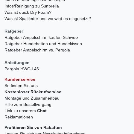
Infos/Reinigung zu Sunbrella
Was ist quick Dry Foam?
Was ist Spaltleder und wo wird es eingesetzt?
Ratgeber
Ratgeber Ampelschirm kaufen Schweiz
Ratgeber Hundebetten und Hundekissen
Ratgeber Ampelschirm vs. Pergola
Anleitungen
Pergola HWC-L46
Kundenservice
So finden Sie uns
Kostenloser Rückrufservice
Montage und Zusammenbau
Hilfe zum Bestellvorgang
Link zu unserem
Chat
Reklamationen
Profitieren Sie von Rabatten
Lassen Sie sich per Newsletter informieren