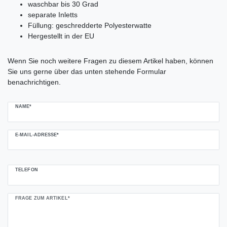
waschbar bis 30 Grad
separate Inletts
Füllung: geschredderte Polyesterwatte
Hergestellt in der EU
Ceres::Template.mailFormHoneypotLabel
Wenn Sie noch weitere Fragen zu diesem Artikel haben, können
Sie uns gerne über das unten stehende Formular
benachrichtigen.
NAME*
E-MAIL-ADRESSE*
TELEFON
FRAGE ZUM ARTIKEL*