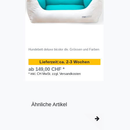
Hundebett deluxe bicolor div. Grössen und Farben
ca. 2-3 Wochen
ab 149,00 CHF *
*
inkl. CH MwSt.
zzgl.
Versandkosten
Ähnliche Artikel