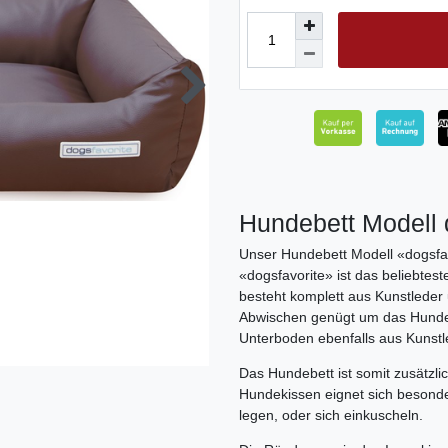
Hundebett Modell 
Unser Hundebett Modell «dogsfav
«dogsfavorite» ist das beliebte
besteht komplett aus Kunstleder u
Abwischen genügt um das Hundebe
Unterboden ebenfalls aus Kunstl
Das Hundebett ist somit zusätzl
Hundekissen eignet sich besonde
legen, oder sich einkuscheln.