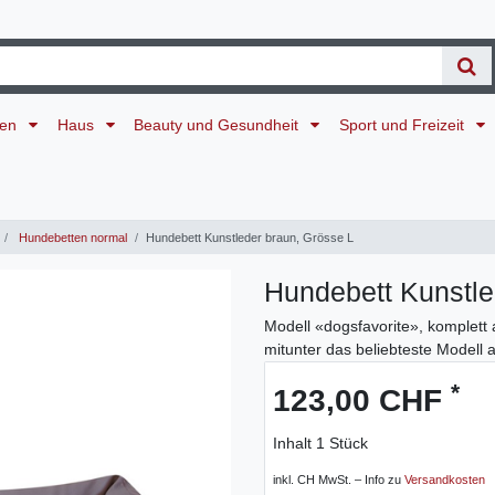
ten
Haus
Beauty und Gesundheit
Sport und Freizeit
Hundebetten normal
Hundebett Kunstleder braun, Grösse L
Hundebett Kunstle
Modell «dogsfavorite», komplett 
mitunter das beliebteste Modell
*
123,00 CHF
Inhalt
1
Stück
inkl. CH MwSt. – Info zu
Versandkosten