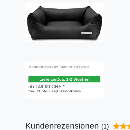
Hundebett deluxe div. Grössen und Farben
ca. 1-2 Wochen
ab 149,00 CHF *
*
inkl. CH MwSt.
zzgl.
Versandkosten
Kundenrezensionen
(1)