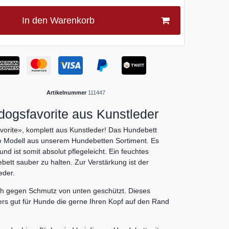
In den Warenkorb
Artikelnummer
111447
dogsfavorite aus Kunstleder
orite», komplett aus Kunstleder! Das Hundebett
ste Modell aus unserem Hundebetten Sortiment. Es
nd ist somit absolut pflegeleicht. Ein feuchtes
tt sauber zu halten. Zur Verstärkung ist der
eder.
ich gegen Schmutz von unten geschützt. Dieses
rs gut für Hunde die gerne Ihren Kopf auf den Rand