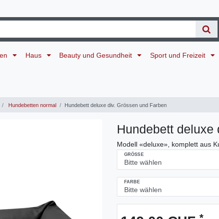
ten
Haus
Beauty und Gesundheit
Sport und Freizeit
Hundebetten normal
Hundebett deluxe div. Grössen und Farben
Hundebett deluxe 
Modell «deluxe», komplett aus K
GRÖSSE
FARBE
*