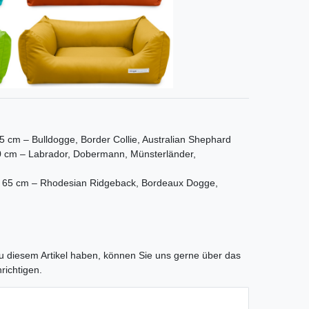
5 cm – Bulldogge, Border Collie, Australian Shephard
50 cm – Labrador, Dobermann, Münsterländer,
 x 65 cm – Rhodesian Ridgeback, Bordeaux Dogge,
tLabel
 diesem Artikel haben, können Sie uns gerne über das
richtigen.