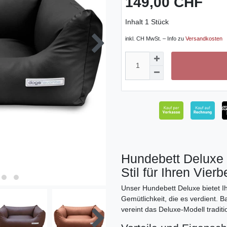
149,00 CHF
Inhalt
1
Stück
inkl. CH MwSt. – Info zu
Versandkosten
Hundebett Deluxe 
Stil für Ihren Vierb
Unser Hundebett Deluxe bietet I
Gemütlichkeit, die es verdient. 
vereint das Deluxe-Modell traditi