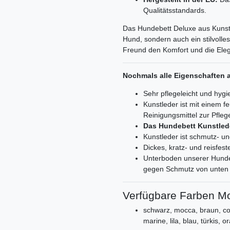
Qualitätsstandards.
Das Hundebett Deluxe aus Kunstle
Hund, sondern auch ein stilvolle
Freund den Komfort und die Elega
Nochmals alle Eigenschaften a
Sehr pflegeleicht und hygi
Kunstleder ist mit einem 
Reinigungsmittel zur Pfle
Das Hundebett Kunstled
Kunstleder ist schmutz- 
Dickes, kratz- und reisfest
Unterboden unserer Hundeb
gegen Schmutz von unten
Verfügbare Farben Mo
schwarz, mocca, braun, cog
marine, lila, blau, türkis, o