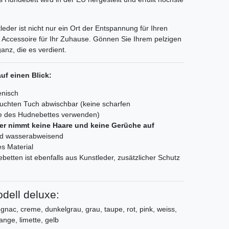
der ist nicht nur ein Ort der Entspannung für Ihren
s Accessoire für Ihr Zuhause. Gönnen Sie Ihrem pelzigen
nz, die es verdient.
uf einen Blick:
enisch
feuchten Tuch abwischbar (keine scharfen
ge des Hudnebettes verwenden)
er nimmt keine Haare und keine Gerüche auf
und wasserabweisend
es Material
etten ist ebenfalls aus Kunstleder, zusätzlicher Schutz
dell deluxe:
nac, creme, dunkelgrau, grau, taupe, rot, pink, weiss,
range, limette, gelb