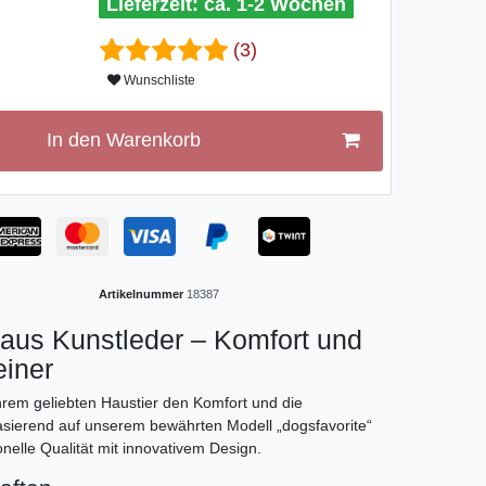
ca. 1-2 Wochen
(3)
Wunschliste
In den Warenkorb
Artikelnummer
18387
aus Kunstleder – Komfort und
einer
hrem geliebten Haustier den Komfort und die
Basierend auf unserem bewährten Modell „dogsfavorite“
onelle Qualität mit innovativem Design.