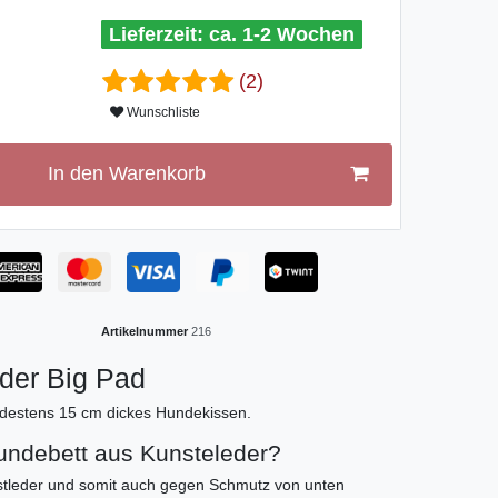
ca. 1-2 Wochen
(2)
Wunschliste
In den Warenkorb
Artikelnummer
216
der Big Pad
ndestens 15 cm dickes Hundekissen.
Hundebett aus Kunsteleder?
nstleder und somit auch gegen Schmutz von unten