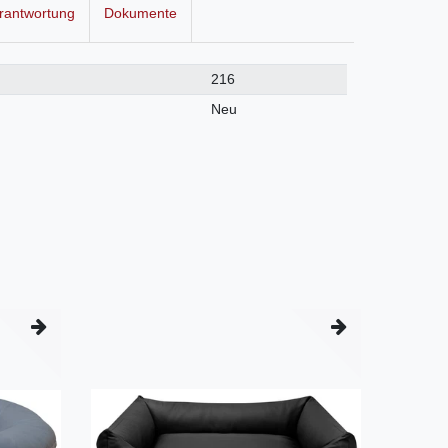
rantwortung
Dokumente
216
Neu