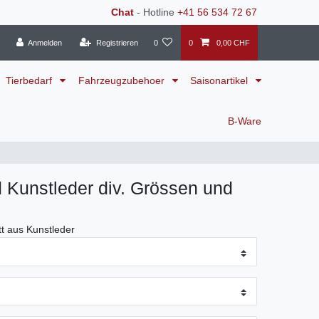
Chat
- Hotline
+41 56 534 72 67
Anmelden
Registrieren
0
0
0,00 CHF
Tierbedarf
Fahrzeugzubehoer
Saisonartikel
B-Ware
 Kunstleder div. Grössen und
t aus Kunstleder