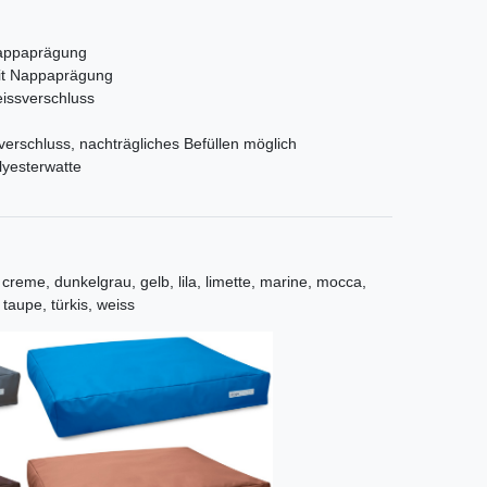
Nappaprägung
it Nappaprägung
issverschluss
sverschluss, nachträgliches Befüllen möglich
lyesterwatte
creme, dunkelgrau, gelb, lila, limette, marine, mocca,
 taupe, türkis, weiss