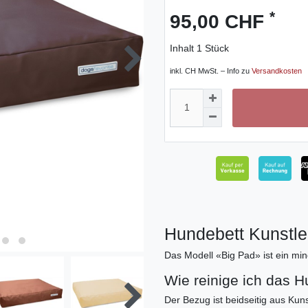
*
95,00 CHF
Inhalt
1
Stück
inkl. CH MwSt. – Info zu
Versandkosten
Hundebett Kunstle
Das Modell «Big Pad» ist ein mi
Wie reinige ich das 
Der Bezug ist beidseitig aus Ku