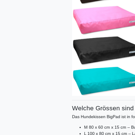
Welche Grössen sind 
Das Hundekissen BigPad ist in f
M 80 x 60 cm x 15 cm – Bu
L 100 x 80 cm x 15 cm – 