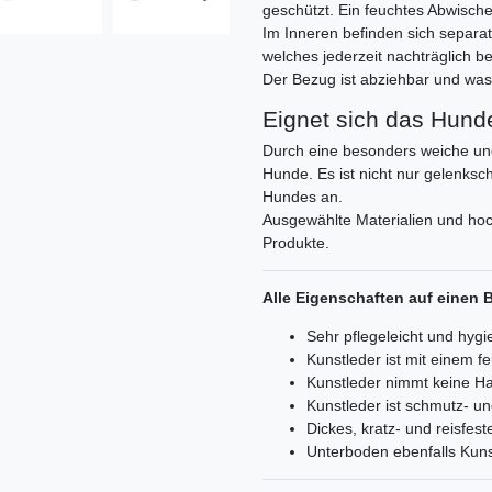
geschützt. Ein feuchtes Abwisch
Im Inneren befinden sich separate
welches jederzeit nachträglich be
Der Bezug ist abziehbar und was
Eignet sich das Hund
Durch eine besonders weiche und g
Hunde. Es ist nicht nur gelenks
Hundes an.
Ausgewählte Materialien und hoc
Produkte.
Alle Eigenschaften auf einen B
Sehr pflegeleicht und hygi
Kunstleder ist mit einem 
Kunstleder nimmt keine H
Kunstleder ist schmutz- 
Dickes, kratz- und reisfest
Unterboden ebenfalls Kuns