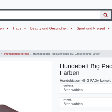
ten
Haus
Beauty und Gesundheit
Sport und Freizeit
Hundebetten normal
Hundebett Big Pad Kunstleder div. Grössen und Farben
Hundebett Big Pad
Farben
Hundekissen «BIG PAD» komplet
GRÖSSE
FARBE