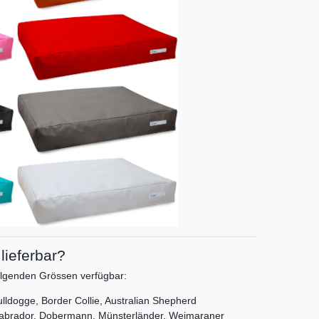
lieferbar?
olgenden Grössen verfügbar:
lldogge, Border Collie, Australian Shepherd
Labrador, Dobermann, Münsterländer, Weimaraner