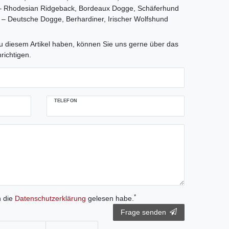
– Rhodesian Ridgeback, Bordeaux Dogge, Schäferhund
– Deutsche Dogge, Berhardiner, Irischer Wolfshund
tLabel
 diesem Artikel haben, können Sie uns gerne über das
richtigen.
TELEFON
*
h die
Daten­schutz­erklärung
gelesen habe.
Frage senden