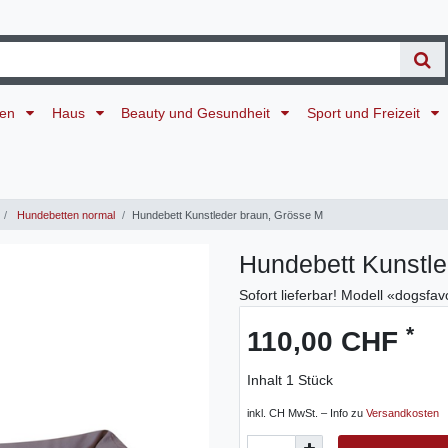
ten
Haus
Beauty und Gesundheit
Sport und Freizeit
Hundebetten normal
Hundebett Kunstleder braun, Grösse M
Hundebett Kunstle
Sofort lieferbar! Modell «dogsfav
*
110,00 CHF
Inhalt
1
Stück
inkl. CH MwSt. – Info zu
Versandkosten