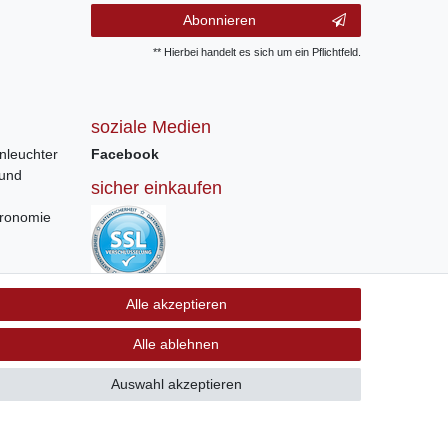
Abonnieren
** Hierbei handelt es sich um ein Pflichtfeld.
soziale Medien
nleuchter
Facebook
 und
sicher einkaufen
tronomie
Sichere Bestellung und Zahlung via SSL
Alle akzeptieren
Verschlüsselung
Alle ablehnen
Auswahl akzeptieren
GB
Kontakt