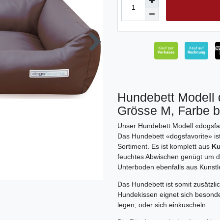
Hundebett Modell 
Grösse M, Farbe 
Unser Hundebett Modell «dogsfa
Das Hundebett «dogsfavorite» is
Sortiment. Es ist komplett aus
Ku
feuchtes Abwischen genügt um da
Unterboden ebenfalls aus Kunstl
Das Hundebett ist somit zusätzl
Hundekissen eignet sich besonde
legen, oder sich einkuscheln.