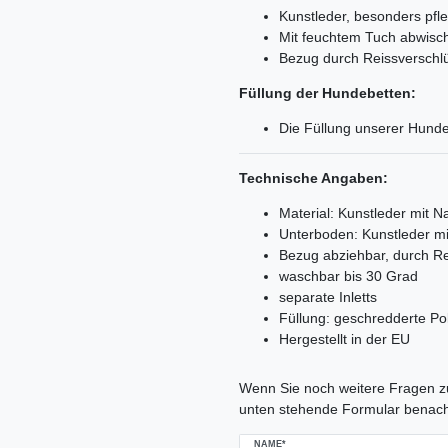
Kunstleder, besonders pfle
Mit feuchtem Tuch abwisc
Bezug durch Reissverschlü
Füllung der Hundebetten:
Die Füllung unserer Hunde
Technische Angaben:
Material: Kunstleder mit 
Unterboden: Kunstleder m
Bezug abziehbar, durch R
waschbar bis 30 Grad
separate Inletts
Füllung: geschredderte Po
Hergestellt in der EU
Ceres::Template.mailFormHoneypo
Wenn Sie noch weitere Fragen zu
unten stehende Formular benach
NAME*