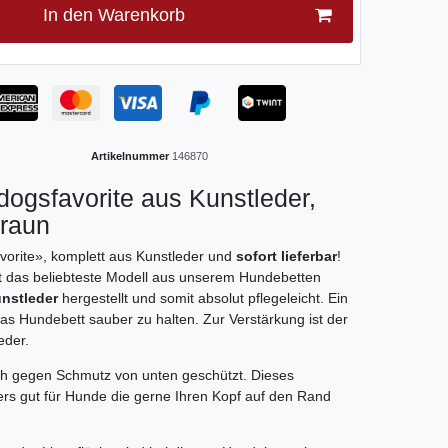
In den Warenkorb
Artikelnummer
146870
dogsfavorite aus Kunstleder,
braun
vorite», komplett aus Kunstleder und
sofort lieferbar
!
t das beliebteste Modell aus unserem Hundebetten
nstleder
hergestellt und somit absolut pflegeleicht. Ein
s Hundebett sauber zu halten. Zur Verstärkung ist der
eder.
ich gegen Schmutz von unten geschützt. Dieses
rs gut für Hunde die gerne Ihren Kopf auf den Rand