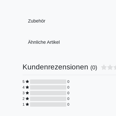
Zubehör
Ähnliche Artikel
Kundenrezensionen
(0)
5
0
4
0
3
0
2
0
1
0