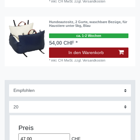
*
inkl. CH MwSt.
zzgl.
Versandkosten
Hundeautositz, 2 Gurte, waschbare Bezüge, für
Haustiere unter 5kg, Blau
ca. 1-2 Wochen
54,00 CHF *
In den Warenkorb
*
inkl. CH MwSt.
zzgl.
Versandkosten
Preis
CHF