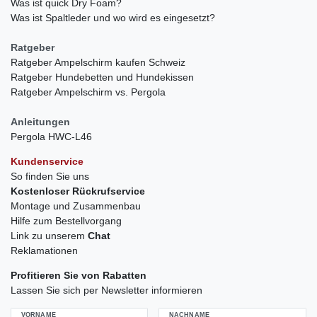
Was ist quick Dry Foam?
Was ist Spaltleder und wo wird es eingesetzt?
Ratgeber
Ratgeber Ampelschirm kaufen Schweiz
Ratgeber Hundebetten und Hundekissen
Ratgeber Ampelschirm vs. Pergola
Anleitungen
Pergola HWC-L46
Kundenservice
So finden Sie uns
Kostenloser Rückrufservice
Montage und Zusammenbau
Hilfe zum Bestellvorgang
Link zu unserem
Chat
Reklamationen
Profitieren Sie von Rabatten
Lassen Sie sich per Newsletter informieren
VORNAME
NACHNAME