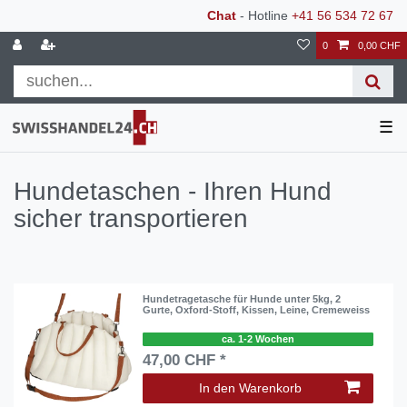
Chat
- Hotline
+41 56 534 72 67
0
0,00 CHF
☰
Hundetaschen - Ihren Hund
sicher transportieren
Hundetragetasche für Hunde unter 5kg, 2
Gurte, Oxford-Stoff, Kissen, Leine, Cremeweiss
ca. 1-2 Wochen
47,00 CHF *
In den Warenkorb