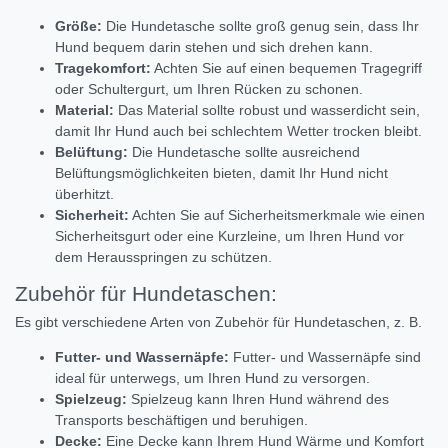
Größe:
Die Hundetasche sollte groß genug sein,
dass Ihr
Hund bequem darin stehen und sich drehen kann.
Tragekomfort:
Achten Sie auf einen bequemen Tragegriff
oder Schultergurt,
um Ihren Rücken zu schonen.
Material:
Das Material sollte robust und wasserdicht sein,
damit Ihr Hund auch bei schlechtem Wetter trocken bleibt.
Belüftung:
Die Hundetasche sollte ausreichend
Belüftungsmöglichkeiten bieten,
damit Ihr Hund nicht
überhitzt.
Sicherheit:
Achten Sie auf Sicherheitsmerkmale wie einen
Sicherheitsgurt oder eine Kurzleine,
um Ihren Hund vor
dem Herausspringen zu schützen.
Zubehör für Hundetaschen:
Es gibt verschiedene Arten von Zubehör für Hundetaschen,
z.
B.
Futter- und Wassernäpfe:
Futter- und Wassernäpfe sind
ideal für unterwegs,
um Ihren Hund zu versorgen.
Spielzeug:
Spielzeug kann Ihren Hund während des
Transports beschäftigen und beruhigen.
Decke:
Eine Decke kann Ihrem Hund Wärme und Komfort