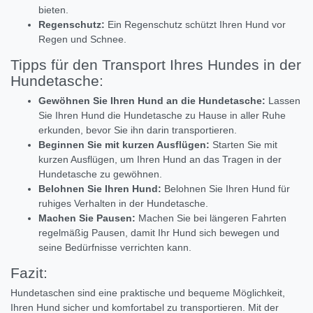
bieten.
Regenschutz:
Ein Regenschutz schützt Ihren Hund vor
Regen und Schnee.
Tipps für den Transport Ihres Hundes in der
Hundetasche:
Gewöhnen Sie Ihren Hund an die Hundetasche:
Lassen
Sie Ihren Hund die Hundetasche zu Hause in aller Ruhe
erkunden,
bevor Sie ihn darin transportieren.
Beginnen Sie mit kurzen Ausflügen:
Starten Sie mit
kurzen Ausflügen,
um Ihren Hund an das Tragen in der
Hundetasche zu gewöhnen.
Belohnen Sie Ihren Hund:
Belohnen Sie Ihren Hund für
ruhiges Verhalten in der Hundetasche.
Machen Sie Pausen:
Machen Sie bei längeren Fahrten
regelmäßig Pausen,
damit Ihr Hund sich bewegen und
seine Bedürfnisse verrichten kann.
Fazit:
Hundetaschen sind eine praktische und bequeme Möglichkeit,
Ihren Hund sicher und komfortabel zu transportieren.
Mit der